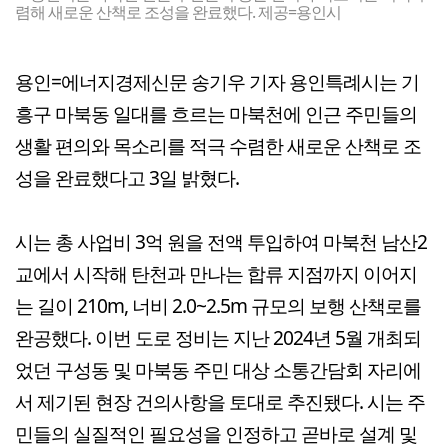
렴해 새로운 산책로 조성을 완료했다. 제공=용인시
용인=에너지경제신문 송기우 기자 용인특례시는 기
흥구 마북동 일대를 흐르는 마북천에 인근 주민들의
생활 편의와 목소리를 적극 수렴한 새로운 산책로 조
성을 완료했다고 3일 밝혔다.
시는 총 사업비 3억 원을 전액 투입하여 마북천 남산2
교에서 시작해 탄천과 만나는 합류 지점까지 이어지
는 길이 210m, 너비 2.0~2.5m 규모의 보행 산책로를
완공했다. 이번 도로 정비는 지난 2024년 5월 개최되
었던 구성동 및 마북동 주민 대상 소통간담회 자리에
서 제기된 현장 건의사항을 토대로 추진됐다. 시는 주
민들의 실질적인 필요성을 인정하고 곧바로 설계 및