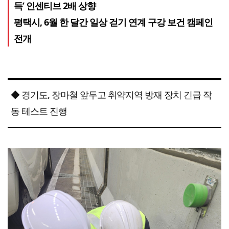
득’ 인센티브 2배 상향
평택시, 6월 한 달간 일상 걷기 연계 구강 보건 캠페인
전개
◆ 경기도, 장마철 앞두고 취약지역 방재 장치 긴급 작
동 테스트 진행