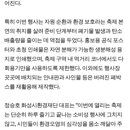
어진다.
특히 이번 행사는 자원 순환과 환경 보호라는 축제 본
연의 취지를 살려 준비 단계부터 폐기물 발생과 탄소
배출량을 줄이는 데 역점을 두었다. 홍보용 공식 포스
터와 초청 인쇄물은 자연 분해가 가능한 생분해성 용
지로 인쇄했으며, 축제 구역 내 먹거리 코너에서도 다
회용기만을 사용하도록 제한했다. 이외에도 행사장
곳곳에 배치되는 안내판과 사인물 등은 버려진 폐박
스를 재활용해 제작했다.
정승호 화성시환경재단 대표는 “이번에 열리는 축제
는 단순히 하루 즐기고 끝나는 소비성 행사에 그치지
않고, 시민들이 환경오염의 심각성을 몸소 깨달아 주