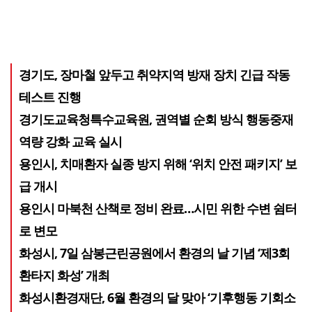
경기도, 장마철 앞두고 취약지역 방재 장치 긴급 작동
테스트 진행
경기도교육청특수교육원, 권역별 순회 방식 행동중재
역량 강화 교육 실시
용인시, 치매환자 실종 방지 위해 ‘위치 안전 패키지’ 보
급 개시
용인시 마북천 산책로 정비 완료…시민 위한 수변 쉼터
로 변모
화성시, 7일 삼봉근린공원에서 환경의 날 기념 ‘제3회
환타지 화성’ 개최
화성시환경재단, 6월 환경의 달 맞아 ‘기후행동 기회소