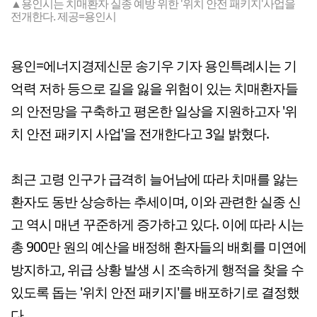
▲용인시는 치매환자 실종 예방 위한 '위치 안전 패키지'사업을
전개한다. 제공=용인시
용인=에너지경제신문 송기우 기자 용인특례시는 기
억력 저하 등으로 길을 잃을 위험이 있는 치매환자들
의 안전망을 구축하고 평온한 일상을 지원하고자 '위
치 안전 패키지 사업'을 전개한다고 3일 밝혔다.
최근 고령 인구가 급격히 늘어남에 따라 치매를 앓는
환자도 동반 상승하는 추세이며, 이와 관련한 실종 신
고 역시 매년 꾸준하게 증가하고 있다. 이에 따라 시는
총 900만 원의 예산을 배정해 환자들의 배회를 미연에
방지하고, 위급 상황 발생 시 조속하게 행적을 찾을 수
있도록 돕는 '위치 안전 패키지'를 배포하기로 결정했
다.