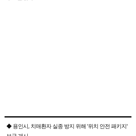
◆ 용인시, 치매환자 실종 방지 위해 '위치 안전 패키지'
보급 개시