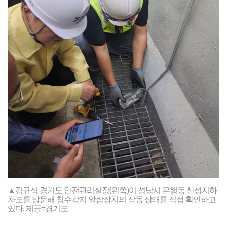
▲김규식 경기도 안전관리실장(왼쪽)이 성남시 은행동 산성지하
차도를 방문해 침수감지 알람장치의 작동 상태를 직접 확인하고
있다. 제공=경기도