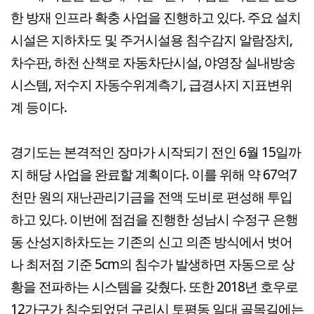
한 방재 인프라 확충 사업을 진행하고 있다. 주요 설치
시설은 지하차도 및 주거시설용 침수감지 알람장치,
차수판, 하천 산책로 자동차단시설, 야영장 실내방송
시스템, 저수지 자동수위계측기, 급경사지 지표변위
계 등이다.
경기도는 본격적인 장마가 시작되기 전인 6월 15일까
지 해당 사업을 완료할 계획이다. 이를 위해 약 67억7
천만 원의 재난관리기금을 전액 도비로 편성해 투입
하고 있다. 이번에 점검을 진행한 성남시 수정구 은행
동 산성지하차도는 기존의 신고 의존 방식에서 벗어
나 최저점 기준 5cm의 침수가 발생하면 자동으로 상
황을 전파하는 시스템을 갖췄다. 또한 2018년 호우로
12가구가 침수되었던 구리시 토평동 일대 골목길에는