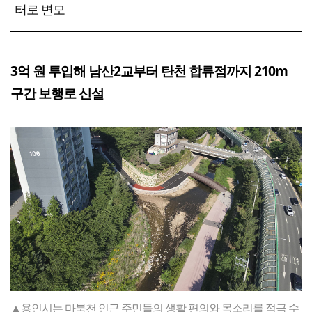
터로 변모
3억 원 투입해 남산2교부터 탄천 합류점까지 210m
구간 보행로 신설
▲용인시는 마북천 인근 주민들의 생활 편의와 목소리를 적극 수