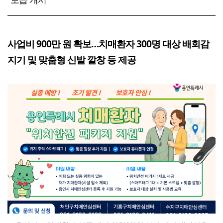
사업비 900만 원 확보…치매환자 300명 대상 배회감
지기 및 맞춤형 신발 깔창 등 제공