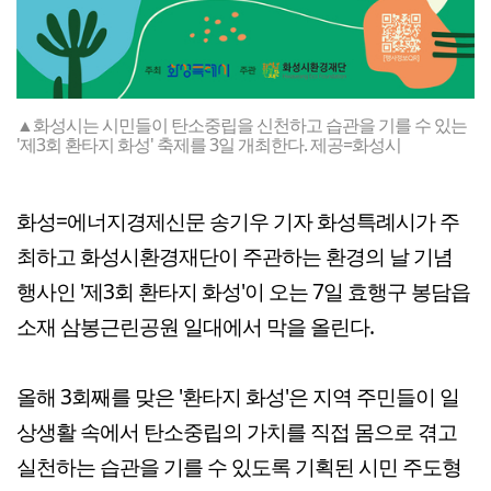
▲화성시는 시민들이 탄소중립을 신천하고 습관을 기를 수 있는
'제3회 환타지 화성' 축제를 3일 개최한다. 제공=화성시
화성=에너지경제신문 송기우 기자 화성특례시가 주
최하고 화성시환경재단이 주관하는 환경의 날 기념
행사인 '제3회 환타지 화성'이 오는 7일 효행구 봉담읍
소재 삼봉근린공원 일대에서 막을 올린다.
올해 3회째를 맞은 '환타지 화성'은 지역 주민들이 일
상생활 속에서 탄소중립의 가치를 직접 몸으로 겪고
실천하는 습관을 기를 수 있도록 기획된 시민 주도형