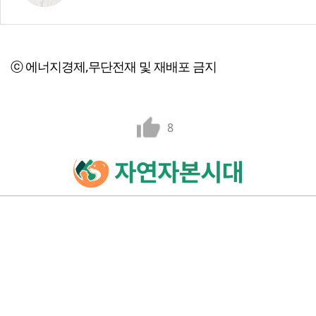
ⓒ 에너지경제,무단전재 및 재배포 금지
8