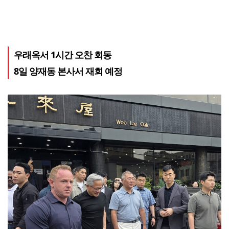
우래옥서 1시간 오찬 회동
8일 양재동 본사서 재회 예정