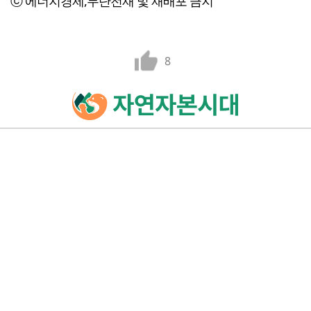
ⓒ 에너지경제,무단전재 및 재배포 금지
8