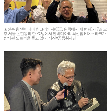
▲젠슨 황 엔비디아 최고경영자(CEO, 왼쪽에서 세 번째)가 7일 오
후 서울 논현동의 한 PC방에서 엔비디아의 최신칩 RTX 스파크가
탑재된 노트북을 들고 있다. 사진=공동취재단