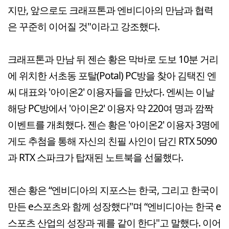
지만, 앞으로도 크래프톤과 엔비디아의 만남과 협력
은 꾸준히 이어질 것"이라고 강조했다.
크래프톤과 만남 뒤 젠슨 황은 막바로 도보 10분 거리
에 위치한 서초동 포탈(Potal) PC방을 찾아 김택진 엔
씨 대표와 '아이온2' 이용자들을 만났다. 엔씨는 이날
해당 PC방에서 '아이온2' 이용자 약 220여 명과 깜짝
이벤트를 개최했다. 젠슨 황은 '아이온2' 이용자 3명에
게도 추첨을 통해 자신의 친필 사인이 담긴 RTX 5090
과 RTX 스파크가 탑재된 노트북을 선물했다.
젠슨 황은 “엔비디아의 지포스는 한국, 그리고 한국이
만든 e스포츠와 함께 성장했다"며 “엔비디아는 한국 e
스포츠 산업의 성장과 궤를 같이 한다"고 말했다. 이어