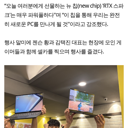
“오늘 여러분에게 선물하는 뉴 칩(new chip) 'RTX 스파
크'는 매우 파워풀하다"며 “이 칩을 통해 우리는 완전
히 새로운 PC를 만나게 될 것"이라고 강조했다.
행사 말미에 젠슨 황과 김택진 대표는 현장에 모인 게
이머들과 함께 셀카를 찍으며 행사를 즐겼다.