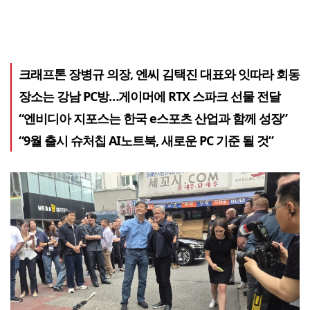
크래프톤 장병규 의장, 엔씨 김택진 대표와 잇따라 회동
장소는 강남 PC방…게이머에 RTX 스파크 선물 전달
“엔비디아 지포스는 한국 e스포츠 산업과 함께 성장”
“9월 출시 슈처칩 AI노트북, 새로운 PC 기준 될 것”