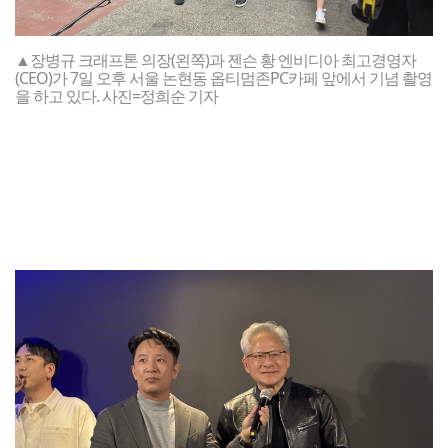
▲장병규 크래프톤 의장(왼쪽)과 젠슨 황 엔비디아 최고경영자
(CEO)가 7일 오후 서울 논현동 옵티멈존PC카페 앞에서 기념 촬영
을 하고 있다. 사진=정희순 기자