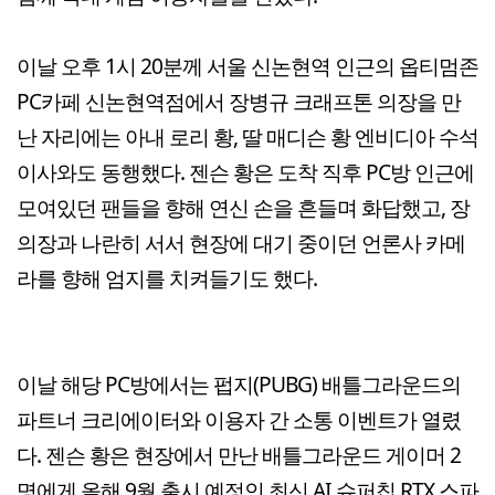
이날 오후 1시 20분께 서울 신논현역 인근의 옵티멈존
PC카페 신논현역점에서 장병규 크래프톤 의장을 만
난 자리에는 아내 로리 황, 딸 매디슨 황 엔비디아 수석
이사와도 동행했다. 젠슨 황은 도착 직후 PC방 인근에
모여있던 팬들을 향해 연신 손을 흔들며 화답했고, 장
의장과 나란히 서서 현장에 대기 중이던 언론사 카메
라를 향해 엄지를 치켜들기도 했다.
이날 해당 PC방에서는 펍지(PUBG) 배틀그라운드의
파트너 크리에이터와 이용자 간 소통 이벤트가 열렸
다. 젠슨 황은 현장에서 만난 배틀그라운드 게이머 2
명에게 올해 9월 출시 예정인 최신 AI 슈퍼칩 RTX 스파