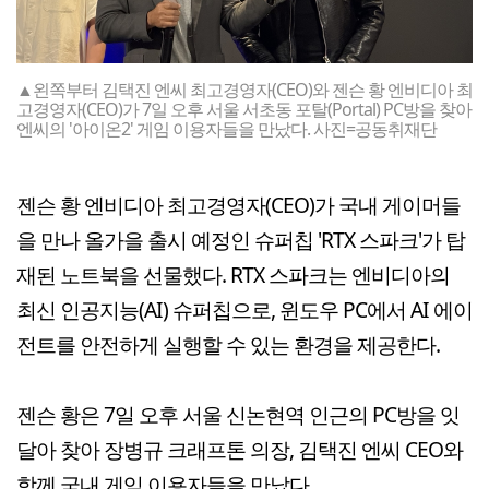
▲왼쪽부터 김택진 엔씨 최고경영자(CEO)와 젠슨 황 엔비디아 최
고경영자(CEO)가 7일 오후 서울 서초동 포탈(Portal) PC방을 찾아
엔씨의 '아이온2' 게임 이용자들을 만났다. 사진=공동취재단
젠슨 황 엔비디아 최고경영자(CEO)가 국내 게이머들
을 만나 올가을 출시 예정인 슈퍼칩 'RTX 스파크'가 탑
재된 노트북을 선물했다. RTX 스파크는 엔비디아의
최신 인공지능(AI) 슈퍼칩으로, 윈도우 PC에서 AI 에이
전트를 안전하게 실행할 수 있는 환경을 제공한다.
젠슨 황은 7일 오후 서울 신논현역 인근의 PC방을 잇
달아 찾아 장병규 크래프톤 의장, 김택진 엔씨 CEO와
함께 국내 게임 이용자들을 만났다.