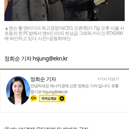
▲젠슨 황 엔비디아 최고경영자(CEO, 오른쪽)가 7일 오후 서울 서
초동의 한 PC방에서 엔비디아의 최상급 그래픽 카드인 RTX5090
에 싸인하고 있다. 사진=공동취재단
정희순 기자 hsjung@ekn.kr
정희순 기자
+기사 더보기
안녕하세요 에너지경제 신문 정희순 기자 입니다. 유통
중기부 hsjung@ekn.kr