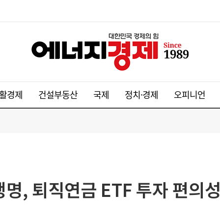
활경제
건설부동산
국제
정치·경제
오피니언
생명, 퇴직연금 ETF 투자 편의