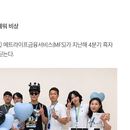
세워 비상
 메트라이프금융서비스(MFS)가 지난해 4분기 흑자
딛는다.