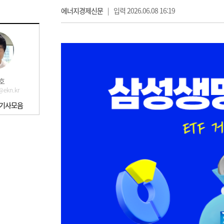
에너지경제신문
|
입력 2026.06.08 16:19
호
@ekn.kr
 기사모음