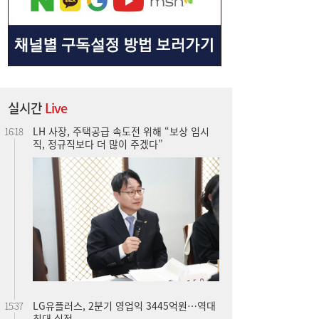
실시간
Live
LG유플러스, 2분기 영업익 3445억원…역대
15:37
최대 실적