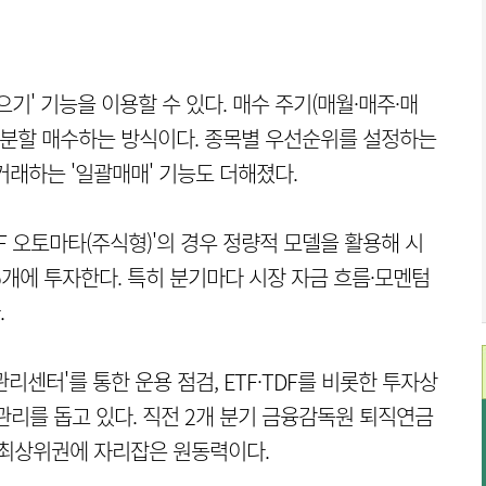
으기' 기능을 이용할 수 있다. 매수 주기(매월·매주·매
로 분할 매수하는 방식이다. 종목별 우선순위를 설정하는
 거래하는 '일괄매매' 기능도 더해졌다.
F 오토마타(주식형)'의 경우 정량적 모델을 활용해 시
15개에 투자한다. 특히 분기마다 시장 자금 흐름·모멘텀
.
센터'를 통한 운용 점검, ETF·TDF를 비롯한 투자상
관리를 돕고 있다. 직전 2개 분기 금융감독원 퇴직연금
률 최상위권에 자리잡은 원동력이다.