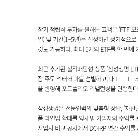
장기 적립식 투자를 원하는 고객은 'ETF 모
일) 및 기간(1~5년)을 설정하면 정기적으
것도 가능하다. 최대 5개의 ETF를 한 번에
최근 추가된 실적배당형 상품 '삼성생명 ET
장 주도 섹터·테마를 선별하고, 대표 ETF 
을 반영해 포트폴리오 리밸런싱을 단행한다
삼성생명은 전문인력의 맞춤형 상담, '자산관리
품 라인업 확대를 앞세워 가입자의 수익률 
사업자 비교 공시에서 DC·IRP 연간 수익