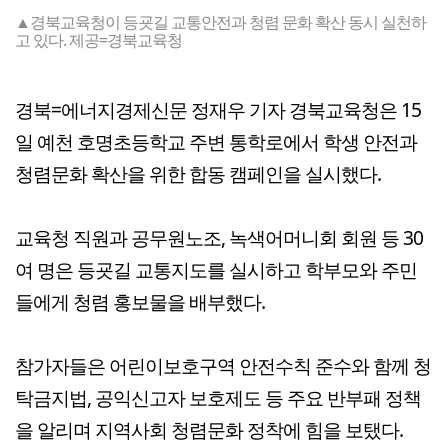
▲경북교육청이 등굣길 교통안전과 청렴 문화 확산 동시 실천하
고 있다. 제공=경북교육청
경북=에너지경제신문 정재우 기자 경북교육청은 15
일 예천 호명초등학교 주변 통학로에서 학생 안전과
청렴문화 확산을 위한 합동 캠페인을 실시했다.
교육청 직원과 공무원노조, 녹색어머니회 회원 등 30
여 명은 등굣길 교통지도를 실시하고 학부모와 주민
들에게 청렴 홍보물을 배부했다.
참가자들은 어린이보호구역 안전수칙 준수와 함께 청
탁금지법, 공익신고자 보호제도 등 주요 반부패 정책
을 알리며 지역사회 청렴문화 정착에 힘을 보탰다.