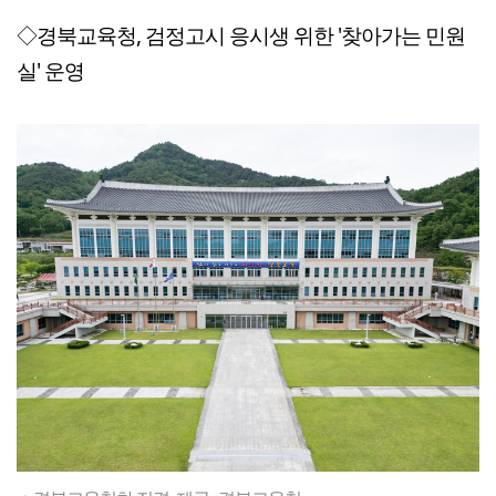
◇경북교육청, 검정고시 응시생 위한 '찾아가는 민원
실' 운영