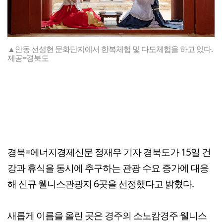
▲안동 선성현 문화단지에서 한복체험 및 다도체험을 하고 있다.
제공=경북도
경북=에너지경제신문 정재우 기자 경북도가 15일 건
강과 휴식을 동시에 추구하는 관광 수요 증가에 대응
해 신규 웰니스관광지 6곳을 선정했다고 밝혔다.
새롭게 이름을 올린 곳은 경주의 소노캄경주 웰니스