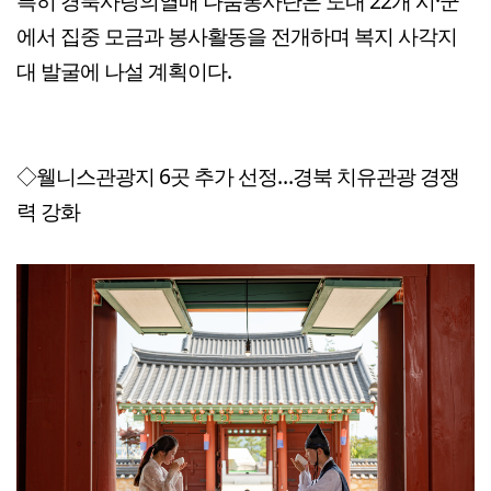
특히 경북사랑의열매 나눔봉사단은 도내 22개 시·군
에서 집중 모금과 봉사활동을 전개하며 복지 사각지
대 발굴에 나설 계획이다.
◇웰니스관광지 6곳 추가 선정…경북 치유관광 경쟁
력 강화