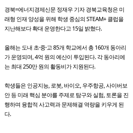
경북=에너지경제신문 정재우 기자 경북교육청은 미
래형 인재 양성을 위해 학생 중심의 STEAM+ 클럽을
지난해보다 확대 운영한다고 15일 밝혔다.
올해는 도내 초·중·고 85개 학교에서 총 160개 동아리
가 운영되며, 4억 원의 예산이 투입된다. 각 동아리에
는 최대 250만 원의 활동비가 지원된다.
학생들은 인공지능, 로봇, 바이오, 우주항공, 사이버보
안 등 미래 핵심 분야를 주제로 탐구와 실험, 토론을 진
행하며 융합적 사고력과 문제해결 역량을 키우게 된
다.