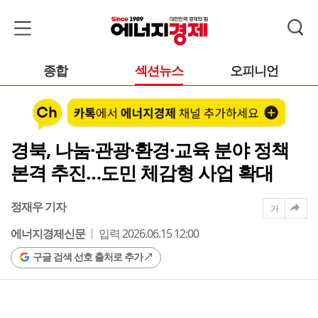
종합
섹션뉴스
오피니언
경북, 나눔·관광·환경·교육 분야 정책
본격 추진…도민 체감형 사업 확대
정재우 기자
가
에너지경제신문
입력 2026.06.15 12:00
구글 검색 선호 출처로 추가