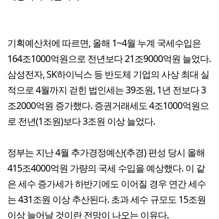
기획예산처에 따르면, 올해 1~4월 누계 국세수입은
164조1000억원으로 전년보다 21조9000억원 늘었다.
삼성전자, SK하이닉스 등 반도체 기업의 사상 최대 실
적으로 4월까지 걷힌 법인세는 39조원, 1년 전보다 3
조2000억원 증가했다. 증권거래세도 4조1000억원으
로 전년(1조원)보다 3조원 이상 늘었다.
정부는 지난 4월 추가경정예산(추경) 편성 당시 올해
415조4000억원 가량의 국세 수입을 예상했다. 이 같
은 세수 증가세가 하반기에도 이어질 경우 연간 세수
는 431조원 이상 추산된다. 초과 세수 규모도 15조원
이상 늘어날 것이란 전망이 나오는 이유다.