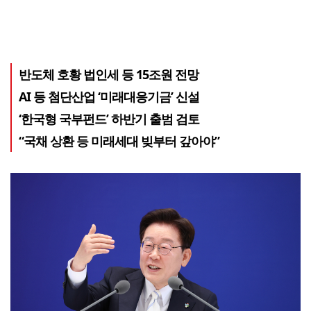
반도체 호황 법인세 등 15조원 전망
AI 등 첨단산업 ‘미래대응기금’ 신설
‘한국형 국부펀드’ 하반기 출범 검토
“국채 상환 등 미래세대 빚부터 갚아야”