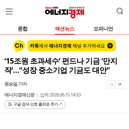
종합
섹션뉴스
오피니언
‘15조원 초과세수’ 펀드나 기금 ‘만지
작’…“성장 중소기업 기금도 대안”
원승일 기자
가
에너지경제신문
입력 2026.06.15 14:53
구글 검색 선호 출처로 추가