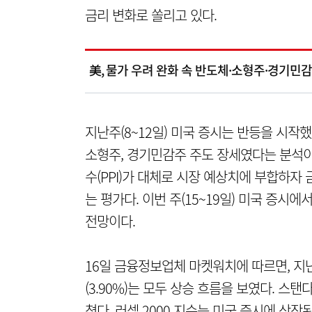
금리 변화로 쏠리고 있다.
美, 물가 우려 완화 속 반도체·소형주·경기민
지난주(8~12일) 미국 증시는 반등을 시작했
소형주, 경기민감주 주도 장세였다는 분석이다
수(PPI)가 대체로 시장 예상치에 부합하자
는 평가다. 이번 주(15~19일) 미국 증시
전망이다.
16일 금융정보업체 마켓워치에 따르면, 지난주
(3.90%)는 모두 상승 흐름을 보였다. 스탠
쳤다. 러셀 2000 지수는 미국 증시에 상장