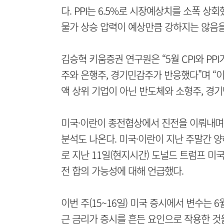
다. PPI는 6.5%로 시장예상치를 소폭 상회
물가 상승 압력이 예상만큼 강하지는 않음을
김승혁 키움증권 연구원은 “5월 CPI와 P
주와 은행주, 경기민감주가 반응했다"며 “이
액 상위 기업이 아닌 반도체와 소형주, 경
미국·이란이 종전협상에서 진전을 이뤄내며
분석도 나온다. 미국·이란이 지난 주말간 
로 지난 11일(현지시간) 도널드 트럼프 미
전 합의 가능성에 대해 언급했다.
이번 주(15~16일) 미국 증시에서 변수는 
근 금리가 증시를 흔든 요인으로 작용한 것을