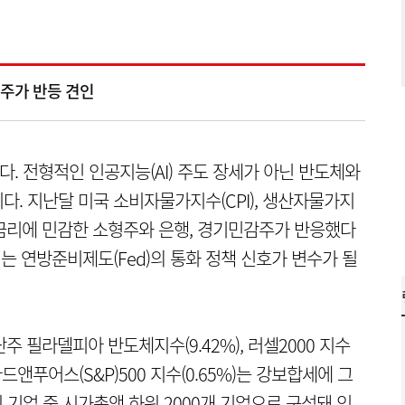
감주가 반등 견인
다. 전형적인 인공지능(AI) 주도 장세가 아닌 반도체와
. 지난달 미국 소비자물가지수(CPI), 생산자물가지
 금리에 민감한 소형주와 은행, 경기민감주가 반응했다
에서는 연방준비제도(Fed)의 통화 정책 신호가 변수가 될
 필라델피아 반도체지수(9.42%), 러셀2000 지수
다드앤푸어스(S&P)500 지수(0.65%)는 강보합세에 그
된 기업 중 시가총액 하위 2000개 기업으로 구성돼 있