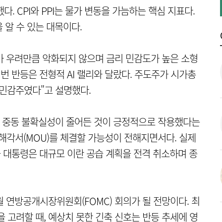
했다. CPI와 PPI는 물가 변동을 가늠하는 핵심 지표다.
 알 수 있는 대목이다.
PI가 우려만큼 악화되지 않으며 금리 민감도가 높은 소형
번 반등은 전형적 AI 랠리와 달랐다. 주도주가 시가총
기민감주였다"고 설명했다.
 중동 불확실성이 줄어든 것이 긍정적으로 작용했다는
양해각서(MOU)를 체결할 가능성이 전해지면서다. 실제
국 대통령은 대규모 이란 공습 계획을 전격 취소하며 종
6월 연방공개시장위원회(FOMC) 회의가 될 전망이다. 최
 고려할 때, 예상치 못한 긴축 신호는 반등 추세에 영