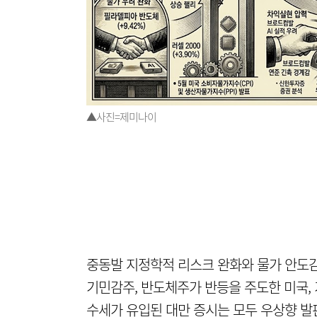
▲사진=제미나이
중동발 지정학적 리스크 완화와 물가 안도감
기민감주, 반도체주가 반등을 주도한 미국, 
수세가 유입된 대만 증시는 모두 우상향 발