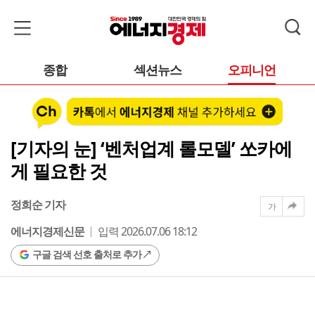
종합
섹션뉴스
오피니언
[기자의 눈] ‘벤처업계 롤모델’ 쏘카에
게 필요한 것
정희순 기자
가
에너지경제신문
입력 2026.07.06 18:12
구글 검색 선호 출처로 추가