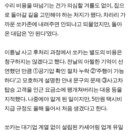
수리 비용을 떠넘기는 건가 의심할 겨를도 없이, 집으
로 돌아갈 길을 고민해야 하는 처지가 됐다. 차라리 가
까운 쏘카존에 내려주면 안되냐고 되물었지만, 돌아
온 대답은 '안 된다'였다.
이튿날 사고 후처리 과정에서 쏘카는 별도의 비용은
청구하지는 않겠다고 했다. 전날의 아찔한 기억이 선
연했던 만큼 ①공기압 확인 절차 누락 ②'주행이 가능
하다'고 모호하게 설명한 안내 문구의 문제 ③사고차
탑승 고객을 인근 요금소에 팽개쳐버리는 대응 등을
지적했다. 나중에야 알게 된 일이지만, 5만원 택시비
지급 규정도 올해 들어서 처음 생겼다고 한다.
쏘카는 대기업 계열 없이 설립된 카셰어링 업계 유일