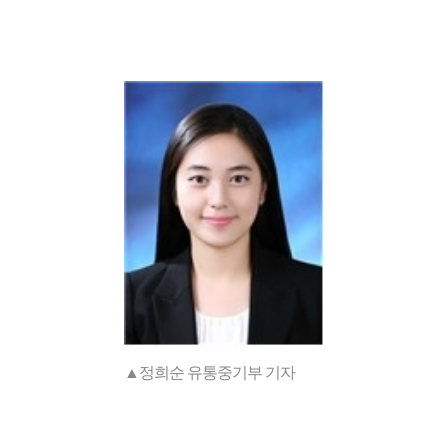
▲정희순 유통중기부 기자