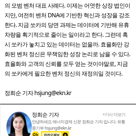
의 모범 벤처 대표 사례다. 이제는 어엿한 상장 법인이
지만, 여전히 벤처 DNA에 기반한 혁신과 성장을 강조
한다. 지금 쏘카의 당면 과제는 데이터에 기반해 유휴
차량을 획기적으로 줄이는 일이라고 한다. 그런데 혹
시 쏘카가 놓치고 있는 데이터는 없을까. 효율화만 강
화된 벤처 정신은 무책임한 성장 논리로 남을 수 있다.
효율화와 고객의 신뢰를 모두 얻는 것이야말로, 지금
의 쏘카에게 필요한 벤처 정신의 재정의일 것이다.
정희순 기자 hsjung@ekn.kr
정희순 기자
+기사 더보기
안녕하세요 에너지경제 신문 정희순 기자 입니다. 유통
중기부 hsjung@ekn.kr