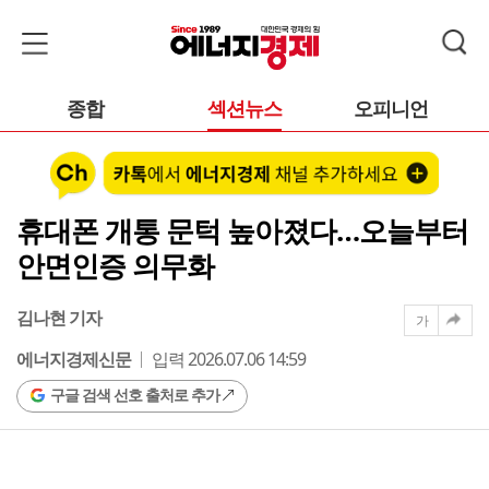
종합
섹션뉴스
오피니언
휴대폰 개통 문턱 높아졌다…오늘부터
안면인증 의무화
김나현 기자
가
에너지경제신문
입력 2026.07.06 14:59
구글 검색 선호 출처로 추가