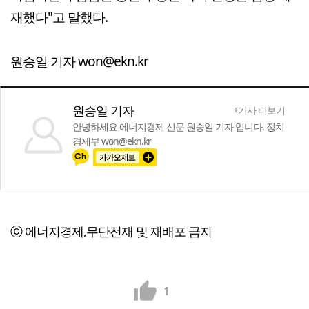
재했다"고 말했다.
원승일 기자 won@ekn.kr
원승일 기자
+기사 더보기
안녕하세요 에너지경제 신문 원승일 기자 입니다. 정치
경제부 won@ekn.kr
ⓒ 에너지경제,무단전재 및 재배포 금지
1