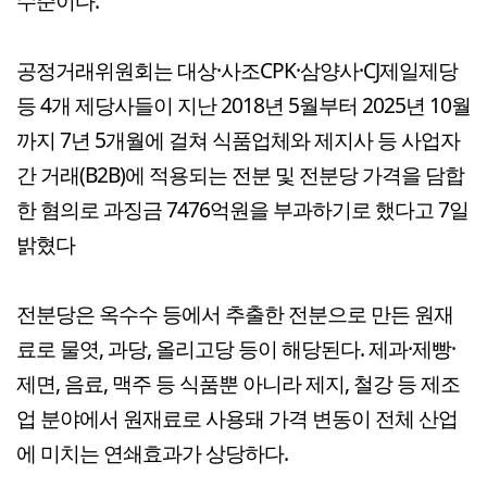
수준이다.
공정거래위원회는 대상·사조CPK·삼양사·CJ제일제당
등 4개 제당사들이 지난 2018년 5월부터 2025년 10월
까지 7년 5개월에 걸쳐 식품업체와 제지사 등 사업자
간 거래(B2B)에 적용되는 전분 및 전분당 가격을 담합
한 혐의로 과징금 7476억원을 부과하기로 했다고 7일
밝혔다
전분당은 옥수수 등에서 추출한 전분으로 만든 원재
료로 물엿, 과당, 올리고당 등이 해당된다. 제과·제빵·
제면, 음료, 맥주 등 식품뿐 아니라 제지, 철강 등 제조
업 분야에서 원재료로 사용돼 가격 변동이 전체 산업
에 미치는 연쇄효과가 상당하다.