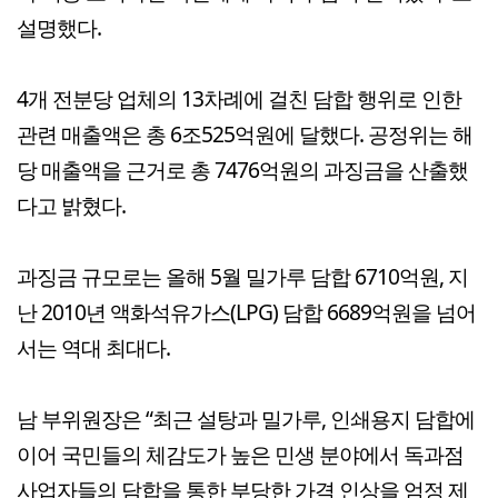
설명했다.
4개 전분당 업체의 13차례에 걸친 담합 행위로 인한
관련 매출액은 총 6조525억원에 달했다. 공정위는 해
당 매출액을 근거로 총 7476억원의 과징금을 산출했
다고 밝혔다.
과징금 규모로는 올해 5월 밀가루 담합 6710억원, 지
난 2010년 액화석유가스(LPG) 담합 6689억원을 넘어
서는 역대 최대다.
남 부위원장은 “최근 설탕과 밀가루, 인쇄용지 담합에
이어 국민들의 체감도가 높은 민생 분야에서 독과점
사업자들의 담합을 통한 부당한 가격 인상을 엄정 제