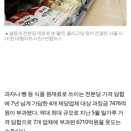
▲설탕과 전분당 재료로 쓴 물엿, 올리고당 등이 진열된 서울 시
내 한 대형마트.사진=연합뉴스
과자나 빵 등 식품 원재료로 쓰이는 전분당 가격 담합
에 7년 넘게 가담한 4개 제당업체 대상 과징금 7476억
원이 부과됐다. 역대 최대 규모로 지난 5월 밀가루 가
격 담합으로 7개 업체에 부과된 6710억원을 웃도는