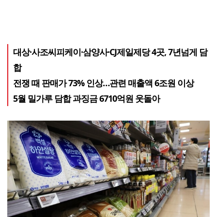
대상·사조씨피케이·삼양사·CJ제일제당 4곳, 7년넘게 담
합
전쟁 때 판매가 73% 인상…관련 매출액 6조원 이상
5월 밀가루 담합 과징금 6710억원 웃돌아