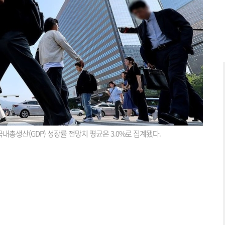
내총생산(GDP) 성장률 전망치 평균은 3.0%로 집계됐다.