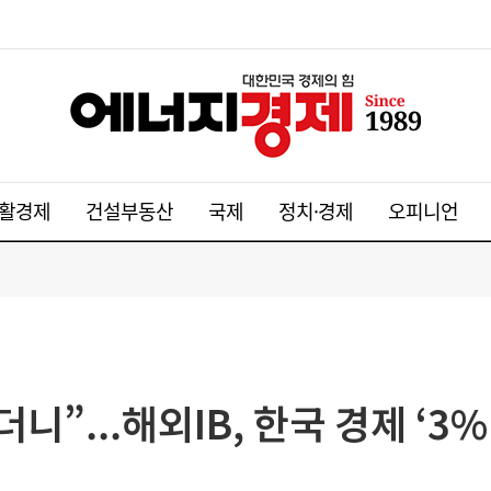
활경제
건설부동산
국제
정치·경제
오피니언
니”...해외IB, 한국 경제 ‘3%