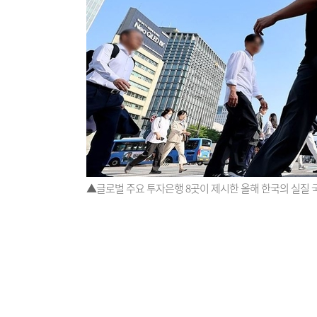
▲글로벌 주요 투자은행 8곳이 제시한 올해 한국의 실질 국