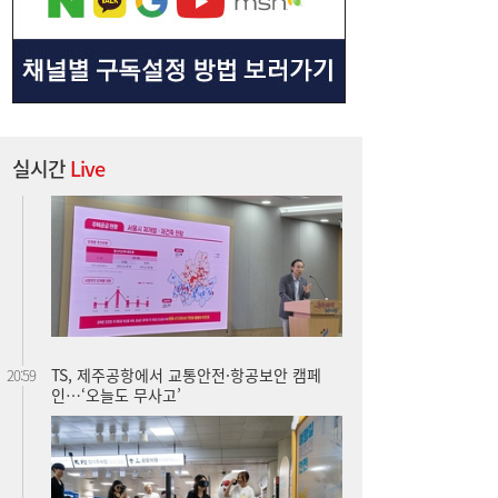
실시간
Live
TS, 제주공항에서 교통안전·항공보안 캠페
20:59
인…‘오늘도 무사고’