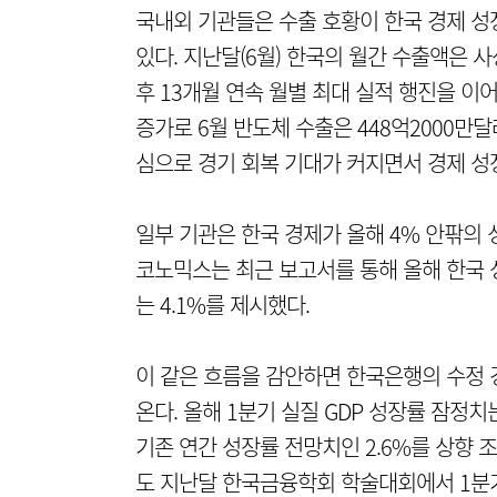
국내외 기관들은 수출 호황이 한국 경제 성
있다. 지난달(6월) 한국의 월간 수출액은 사
후 13개월 연속 월별 최대 실적 행진을 이어
증가로 6월 반도체 수출은 448억2000만달
심으로 경기 회복 기대가 커지면서 경제 성
일부 기관은 한국 경제가 올해 4% 안팎의
코노믹스는 최근 보고서를 통해 올해 한국 
는 4.1%를 제시했다.
이 같은 흐름을 감안하면 한국은행의 수정
온다. 올해 1분기 실질 GDP 성장률 잠정치
기존 연간 성장률 전망치인 2.6%를 상향 
도 지난달 한국금융학회 학술대회에서 1분