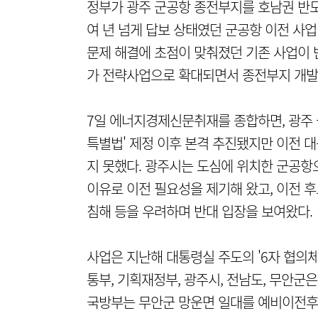
정부가 광주 군공항 종전부지를 호남권 반도
여 년 넘게 답보 상태였던 군공항 이전 사
문제 해결에 초점이 맞춰졌던 기존 사업이 
가 전략사업으로 확대되면서 종전부지 개발
7일 에너지경제신문취재를 종합하면, 광주 군
특별법' 제정 이후 본격 추진됐지만 이전 
지 못했다. 광주시는 도심에 위치한 군공항으
이유로 이전 필요성을 제기해 왔고, 이전 
침해 등을 우려하며 반대 입장을 보여왔다.
사업은 지난해 대통령실 주도의 '6자 협의체
통부, 기획재정부, 광주시, 전남도, 무안군
국방부는 무안군 망운면 일대를 예비이전후