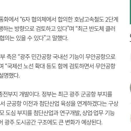
화에서 “6자 협의체에서 합의한 호남고속철도 2단계
행하는 방향으로 검토하고 있다"며 “최근 반도체 클러
협의는 있을 수 있다"고 말했다.
부 측은 “광주 민간공항 국내선 기능이 무안공항으로
며 “국제선 노선 확대 등도 함께 검토하면서 무안공항
설명했다.
종전부지 개발이다. 정부는 최근 광주 군공항 부지를
서 군공항 이전과 첨단산업 육성을 연계하겠다는 구상
모 도심 부지를 첨단산업과 연구개발, 상업·업무 기능
어 광주 도시공간 구조에도 큰 변화가 예상된다.