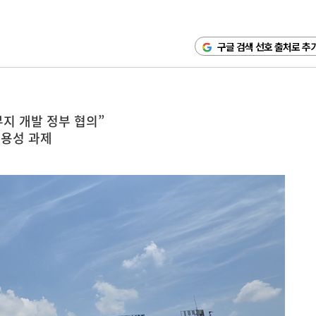
구글 검색 선호 출처로 추
지 개발 정부 협의”
수용성 과제