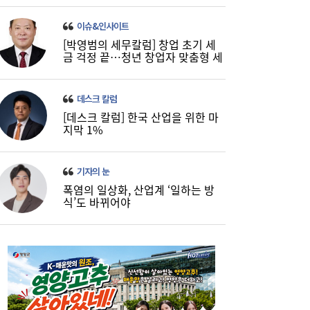
이슈&인사이트
[박영범의 세무칼럼] 창업 초기 세
금 걱정 끝…청년 창업자 맞춤형 세
정 지원 확대
데스크 칼럼
[데스크 칼럼] 한국 산업을 위한 마
지막 1%
기자의 눈
폭염의 일상화, 산업계 ‘일하는 방
식’도 바뀌어야