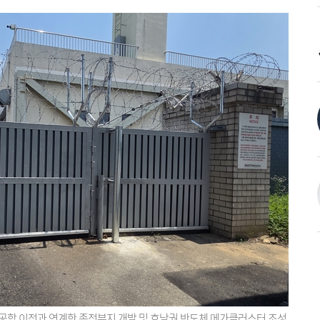
군공항 이전과 연계한 종전부지 개발 및 호남권 반도체 메가클러스터 조성