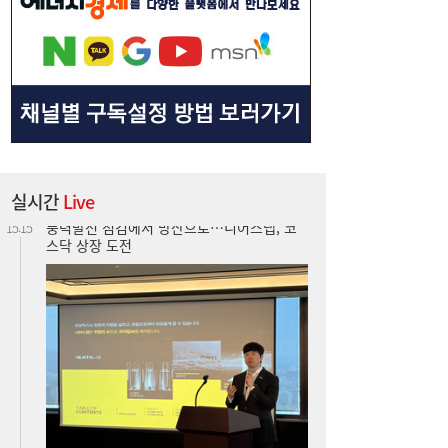
실시간
Live
카카오 이어 네이버도 ‘파업 경고등’…네이버
15:09
Z, 그룹 첫 파업 위기