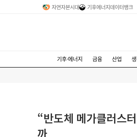
자연자본시대
기후에너지데이터뱅크
기후·에너지
금융
산업
생
“반도체 메가클러스터 
까