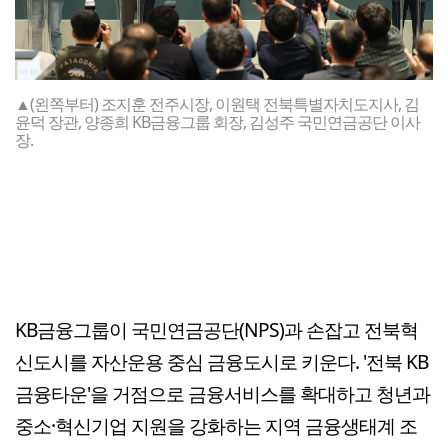
▲(왼쪽부터) 조지훈 전주시장, 이원택 전북특별자치도지사, 김
윤덕 장관, 양종희 KB금융그룹 회장, 김성주 국민연금공단 이사
장.
KB금융그룹이 국민연금공단(NPS)과 손잡고 전북혁
신도시를 자산운용 중심 금융도시로 키운다. '전북 KB
금융타운'을 거점으로 금융서비스를 확대하고 청년과
중소·혁신기업 지원을 강화하는 지역 금융생태계 조