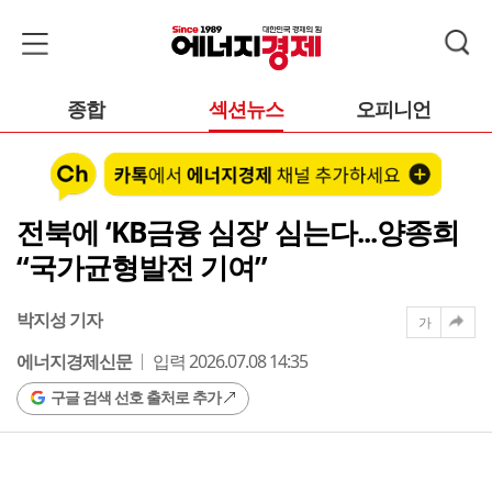
종합
섹션뉴스
오피니언
전북에 ‘KB금융 심장’ 심는다...양종희
“국가균형발전 기여”
박지성 기자
가
에너지경제신문
입력 2026.07.08 14:35
구글 검색 선호 출처로 추가