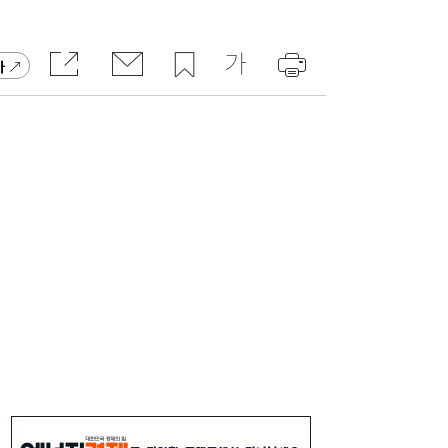
가
李대통령, 6시간 부동산 회의…“용산, 서울시
21:32
와 협의해야” 공급대책 속도