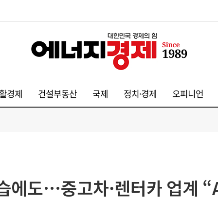
활경제
건설부동산
국제
정치·경제
오피니언
공습에도…중고차·렌터카 업계 “A