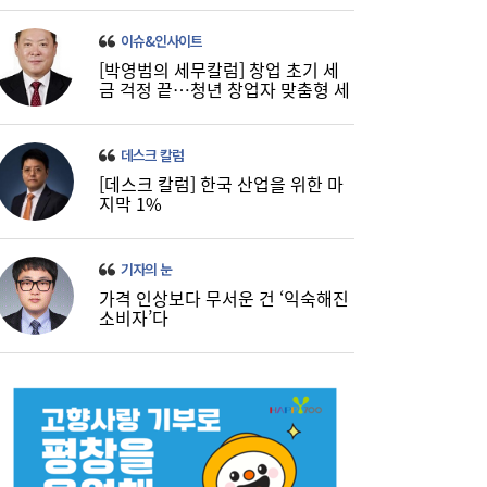
이슈&인사이트
[박영범의 세무칼럼] 창업 초기 세
금 걱정 끝…청년 창업자 맞춤형 세
정 지원 확대
데스크 칼럼
[데스크 칼럼] 한국 산업을 위한 마
지막 1%
기자의 눈
가격 인상보다 무서운 건 ‘익숙해진
소비자’다