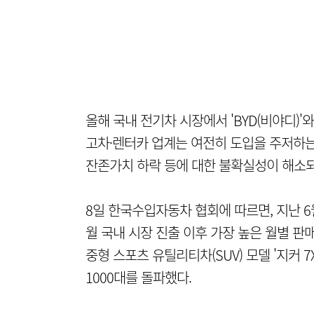
올해 국내 전기차 시장에서 'BYD(비야디)'
고차·렌터카 업계는 여전히 도입을 주저하는
잔존가치 하락 등에 대한 불확실성이 해소되
8일 한국수입자동차 협회에 따르면, 지난 6월 
월 국내 시장 진출 이후 가장 높은 월별 판
중형 스포츠 유틸리티차(SUV) 모델 '지커 
1000대를 돌파했다.