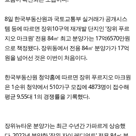
8일 한국부동산원과 국토교통부 실거래가 공개시스
템 등에 따르면 장위10구역 재개발 단지인 '장위 푸르
지오 마크원' 전용 84㎡ 최고 분양가는 17억6570만원
으로 책정됐다. 장위동에서 전용 84㎡ 분양가가 17억
원을 넘어선 것은 이번이 처음이다.
한국부동산원 청약홈에 따르면 장위 푸르지오 마크원
은 1순위 청약에서 510가구 모집에 4873명이 접수해
평균 9.55대 1의 경쟁률을 기록했다.
장위뉴타운 분양가는 최근 수년간 가파르게 상승했
다. 2022년 분양한 '장위 자이 레디언트' 전용 84㎡ 분