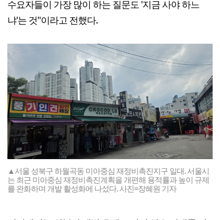
수요자들이 가장 많이 하는 질문도 '지금 사야 하느
냐'는 것"이라고 전했다.
▲서울 성북구 하월곡동 미아중심 재정비촉진지구 일대. 서울시
는 최근 미아중심 재정비촉진계획을 개편해 용적률과 높이 규제
를 완화하며 개발 활성화에 나섰다. 사진=장혜원 기자