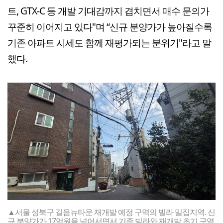
트, GTX-C 등 개발 기대감까지 겹치면서 매수 문의가
꾸준히 이어지고 있다"며 “신규 분양가가 높아질수록
기존 아파트 시세도 함께 재평가되는 분위기"라고 말
했다.
▲서울 성북구 길음뉴타운 재개발 예정 구역의 빌라 밀집지역. 신
규 분양가가 17억원을 넘어서면서 기존 빌라와 재개발 초기 구역