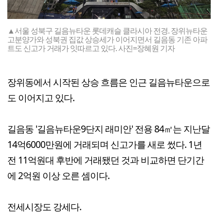
▲서울 성북구 길음뉴타운 롯데캐슬 클라시아 전경. 장위뉴타운
고분양가와 성북권 집값 상승세가 이어지면서 길음동 기존 아파
트도 신고가 거래가 잇따르고 있다. 사진=장혜원 기자
장위동에서 시작된 상승 흐름은 인근 길음뉴타운으로
도 이어지고 있다.
길음동 '길음뉴타운9단지 래미안' 전용 84㎡는 지난달
14억6000만원에 거래되며 신고가를 새로 썼다. 1년
전 11억원대 후반에 거래됐던 것과 비교하면 단기간
에 2억원 이상 오른 셈이다.
전세시장도 강세다.