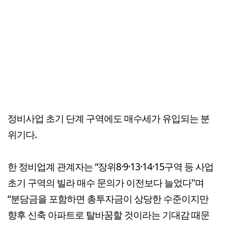
정비사업 초기 단계 구역에도 매수세가 유입되는 분
위기다.
한 정비업계 관계자는 “장위8·9·13·14·15구역 등 사업
초기 구역의 빌라 매수 문의가 이전보다 늘었다"며
“분담금을 포함하면 총투자금이 상당한 수준이지만
향후 신축 아파트로 탈바꿈할 것이라는 기대감 때문