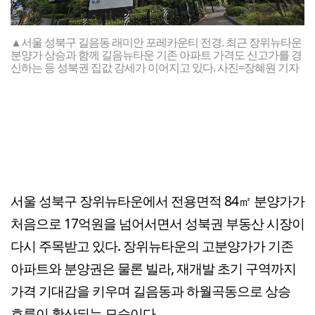
▲서울 성북구 길음동 래미안 포레카운티 전경. 최근 장위뉴타운
분양가 상승과 함께 길음뉴타운 기존 아파트 가격도 신고가를 경
신하는 등 성북권 집값 강세가 이어지고 있다. 사진=장혜원 기자
서울 성북구 장위뉴타운에서 전용면적 84㎡ 분양가가
처음으로 17억원을 넘어서면서 성북권 부동산 시장이
다시 주목받고 있다. 장위뉴타운의 고분양가가 기존
아파트와 분양권은 물론 빌라, 재개발 초기 구역까지
가격 기대감을 키우며 길음동과 하월곡동으로 상승
흐름이 확산되는 모습이다.