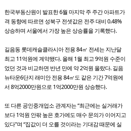
한국부동산원이 발표한 6월 마지막 주 주간 아파트가
격 동향에 따르면 성북구 전셋값은 전주 대비 0.48%
상승하며 서울에서 가장 높은 상승률을 기록했다.
길음동 롯데캐슬클라시아 전용 84㎡ 전세는 지난달
최고 11억원에 계약됐다. 올해 1월 최고 9억원 수준이
었던 것과 비교하면 반년 만에 약 2억원 올랐다. 길음
뉴타운6단지 래미안 전용 84㎡도 같은 기간 7억원에
서 8억2000만원으로 1억2000만원 상승했다.
또 다른 공인중개업소 관계자는 “최근에는 실거래가
보다 1억원 안팎 높은 호가에도 매수 문의가 이어지고
있다"며 “집값이 더 오를 것이라는 기대감 때문에 실