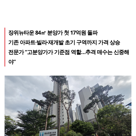
장위뉴타운 84㎡ 분양가 첫 17억원 돌파
기존 아파트·빌라·재개발 초기 구역까지 가격 상승
전문가 “고분양가가 기준점 역할…추격 매수는 신중해
야”