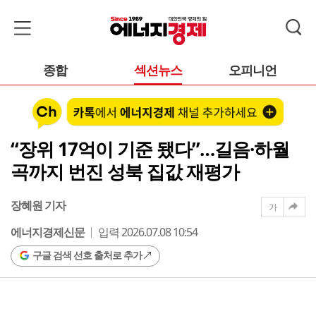
종합
섹션뉴스
오피니언
“장위 17억이 기준 됐다”…길음·하월
곡까지 번진 성북 집값 재평가
장혜원 기자
가
에너지경제신문
입력 2026.07.08 10:54
구글 검색 선호 출처로 추가