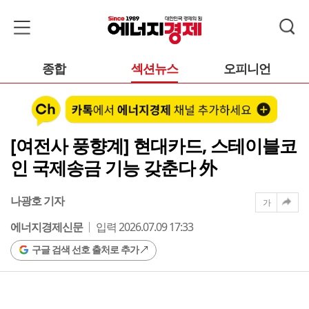
종합
섹션뉴스
오피니언
[여전사 풍향계] 현대카드, 스테이블코
인 국제송금 기능 갖춘다 外
나광호 기자
가
에너지경제신문
입력 2026.07.09 17:33
구글 검색 선호 출처로 추가