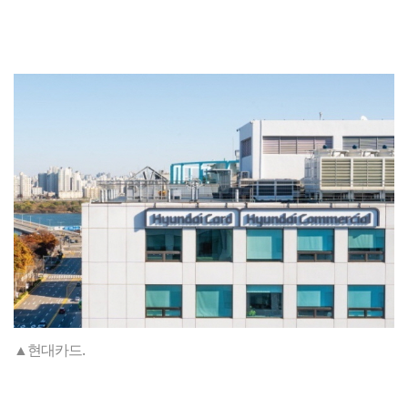
▲현대카드.