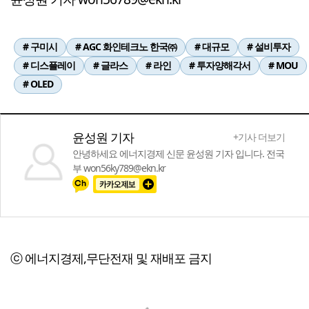
# 구미시
# AGC 화인테크노 한국㈜
# 대규모
# 설비투자
# 디스플레이
# 글라스
# 라인
# 투자양해각서
# MOU
# OLED
윤성원 기자
+기사 더보기
안녕하세요 에너지경제 신문 윤성원 기자 입니다. 전국
부 won56ky789@ekn.kr
ⓒ 에너지경제,무단전재 및 재배포 금지