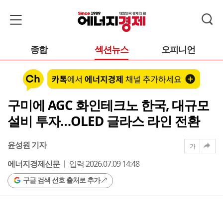
종합
섹션뉴스
오피니언
구미에 AGC 화인테크노 한국, 대규모
설비 투자…OLED 글라스 라인 전환
윤성원 기자
가
에너지경제신문
입력 2026.07.09 14:48
구글 검색 선호 출처로 추가