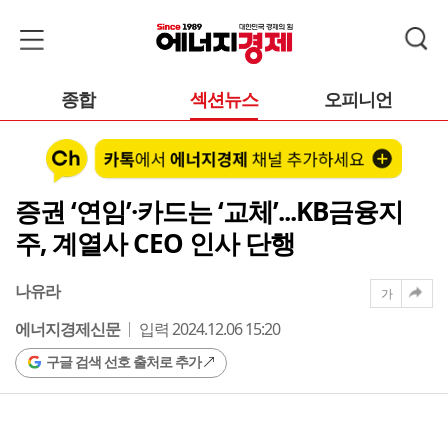
종합
섹션뉴스
오피니언
증권 ‘연임’·카드는 ‘교체’...KB금융지
주, 계열사 CEO 인사 단행
나유라
가
에너지경제신문
입력 2024.12.06 15:20
구글 검색 선호 출처로 추가