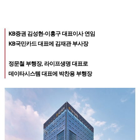
KB증권 김성현-이홍구 대표이사 연임
KB국민카드 대표에 김재관 부사장
정문철 부행장, 라이프생명 대표로
데이타시스템 대표에 박찬용 부행장