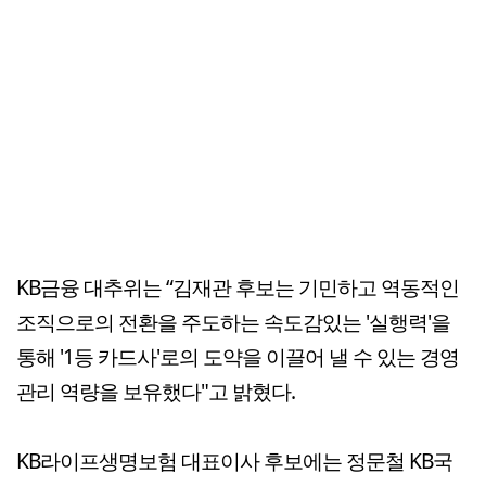
KB금융 대추위는 “김재관 후보는 기민하고 역동적인
조직으로의 전환을 주도하는 속도감있는 '실행력'을
통해 '1등 카드사'로의 도약을 이끌어 낼 수 있는 경영
관리 역량을 보유했다"고 밝혔다.
KB라이프생명보험 대표이사 후보에는 정문철 KB국