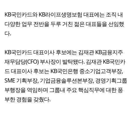
KB국민카드와 KB라이프생명보험 대표에는 조직 내
다양한 업무 전반을 두루 거친 젊은 대표들을 선임했
다.
KB국민카드 대표이사 후보에는 김재관 KB금융지주
재무담당(CFO) 부사장이 발탁됐다. 김재관 KB국민카
드 대표이사 후보는 KB국민은행 중소기업고객부장,
SME 기획부장, 기업금융솔루션본부장, 경영기획그룹
부행장을 역임하며 그룹내 주요 핵심직무에 대한 풍
부한 경험을 갖췄다.