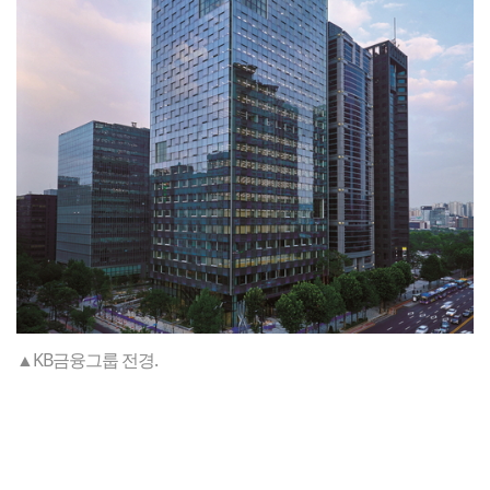
▲KB금융그룹 전경.