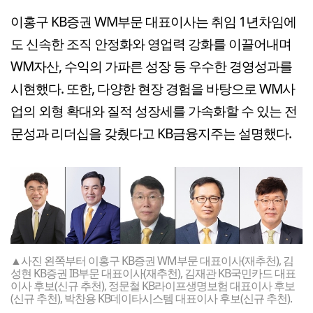
이홍구 KB증권 WM부문 대표이사는 취임 1년차임에
도 신속한 조직 안정화와 영업력 강화를 이끌어내며
WM자산, 수익의 가파른 성장 등 우수한 경영성과를
시현했다. 또한, 다양한 현장 경험을 바탕으로 WM사
업의 외형 확대와 질적 성장세를 가속화할 수 있는 전
문성과 리더십을 갖췄다고 KB금융지주는 설명했다.
▲사진 왼쪽부터 이홍구 KB증권 WM부문 대표이사(재추천), 김
성현 KB증권 IB부문 대표이사(재추천), 김재관 KB국민카드 대표
이사 후보(신규 추천), 정문철 KB라이프생명보험 대표이사 후보
(신규 추천), 박찬용 KB데이타시스템 대표이사 후보(신규 추천).