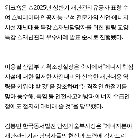
워크숍은 △2025년 상반기 재난관리유공자 표창 수
여 △빅데이터·인공지능 분석 전문가의 산업·에너지
시설 재난대응 특강 △재난담당자를 위한 힐링 교양
특강 △재난관리 우수사례 발표 순서로 진행됐다.
이용필 산업부 기획조정실장은 축사에서“에너지 핵심
시설에 대한 철저한 사전대비와 신속한 재난대응 역
량을 키워야 할 것"을 강조하며 “본격적인 하절기를
맞아 풍수해, 폭염 등 안전사고예방과 에너지 수급안
정에도 철저히 대비해 줄 것"을 당부했다.
김봉빈 한국동서발전 안전기술부사장은 “에너지분야
재난관리기관 담당자들의 헌신과 노력에 감사드린