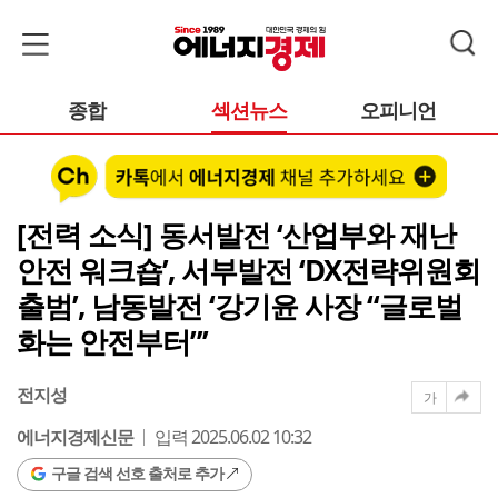
종합
섹션뉴스
오피니언
[전력 소식] 동서발전 ‘산업부와 재난
안전 워크숍’, 서부발전 ‘DX전략위원회
출범’, 남동발전 ‘강기윤 사장 “글로벌
화는 안전부터”’
전지성
가
에너지경제신문
입력 2025.06.02 10:32
구글 검색 선호 출처로 추가