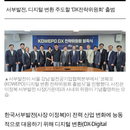
서부발전, 디지털 변환 주도할 'DX전략위원회' 출범
▲서부발전이 서울 강남 발전공기업협력본부에서 '코웨포
(KOWEPO) 디지털 변환 전략위원회 출범식'을 진행했다. 사진은
이정복 서부발전 사장(가운데)과 사내외 위원이 기념촬영하는 모
습.
한국서부발전(사장 이정복)이 전력 산업 변화에 능동
적으로 대응하기 위해 디지털 변환(DX‧Digital