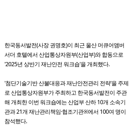
한국동서발전(사장 권명호)이 최근 울산 머큐어앰버
서더 호텔에서 산업통상자원부(산업부)와 합동으로
'2025년 상반기 재난안전 워크숍'을 개최했다.
'첨단기술기반 산불대응과 재난안전관리 전략'을 주제
로 산업통상자원부가 주최하고 한국동서발전이 주관
해 개최한 이번 워크숍에는 산업부 산하 10개 소속기
관과 21개 재난관리책임·협조기관※에서 100여 명이
참석했다.