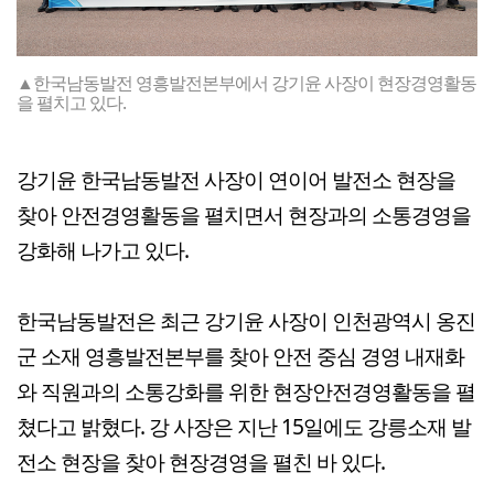
▲한국남동발전 영흥발전본부에서 강기윤 사장이 현장경영활동
을 펼치고 있다.
강기윤 한국남동발전 사장이 연이어 발전소 현장을
찾아 안전경영활동을 펼치면서 현장과의 소통경영을
강화해 나가고 있다.
한국남동발전은 최근 강기윤 사장이 인천광역시 옹진
군 소재 영흥발전본부를 찾아 안전 중심 경영 내재화
와 직원과의 소통강화를 위한 현장안전경영활동을 펼
쳤다고 밝혔다. 강 사장은 지난 15일에도 강릉소재 발
전소 현장을 찾아 현장경영을 펼친 바 있다.