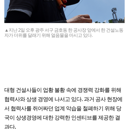
▲지난 2일 오후 광주 서구 금호동 한 공사장 앞에서 한 건설노동
자가 더위를 달래기 위해 얼음물을 마시고 있다.
대형 건설사들이 업황 불황 속에 경쟁력 강화를 위해
협력사와 상생 경영에 나서고 있다. 과거 공사 현장에
서 협력사를 쥐어짜던 업계 악습을 철폐하기 위해 당
국이 상생경영에 대한 강력한 인센티브를 제공한 결
과다.