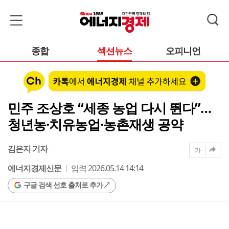
종합
섹션뉴스
오피니언
민주 조상호 “세종 농업 다시 뛴다”…
청년농·치유농업·농촌재생 공약
김은지 기자
가
에너지경제신문
입력 2026.05.14 14:14
구글 검색 선호 출처로 추가