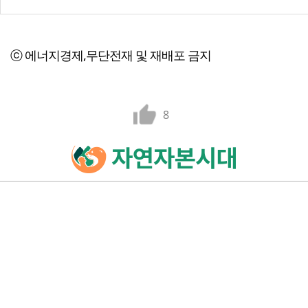
ⓒ 에너지경제,무단전재 및 재배포 금지
8