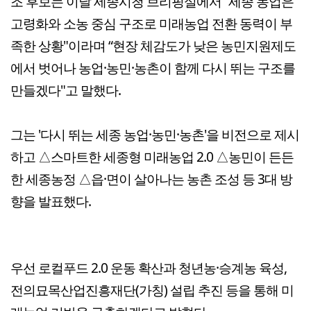
조 후보는 이날 세종시청 브리핑실에서 “세종 농업은
고령화와 소농 중심 구조로 미래농업 전환 동력이 부
족한 상황"이라며 “현장 체감도가 낮은 농민지원제도
에서 벗어나 농업·농민·농촌이 함께 다시 뛰는 구조를
만들겠다"고 말했다.
그는 '다시 뛰는 세종 농업·농민·농촌'을 비전으로 제시
하고 △스마트한 세종형 미래농업 2.0 △농민이 든든
한 세종농정 △읍·면이 살아나는 농촌 조성 등 3대 방
향을 발표했다.
우선 로컬푸드 2.0 운동 확산과 청년농·승계농 육성,
전의묘목산업진흥재단(가칭) 설립 추진 등을 통해 미