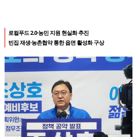
로컬푸드 2.0·농민 지원 현실화 추진
빈집 재생·농촌협약 통한 읍면 활성화 구상