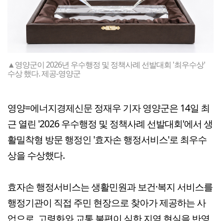
▲영양군이 2026년 우수행정 및 정책사례 선발대회 '최우수상'
수상 했다. 제공-영양군
영양=에너지경제신문 정재우 기자 영양군은 14일 최
근 열린 '2026 우수행정 및 정책사례 선발대회'에서 생
활밀착형 방문 행정인 '효자손 행정서비스'로 최우수
상을 수상했다.
효자손 행정서비스는 생활민원과 보건·복지 서비스를
행정기관이 직접 주민 현장으로 찾아가 제공하는 사
업으로, 고령화와 교통 불편이 심한 지역 현실을 반영