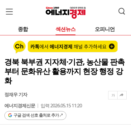
종합
섹션뉴스
오피니언
경북 북부권 지자체·기관, 농산물 판촉
부터 문화유산 활용까지 현장 행정 강
화
정재우 기자
가
에너지경제신문
입력 2026.05.15 11:20
구글 검색 선호 출처로 추가