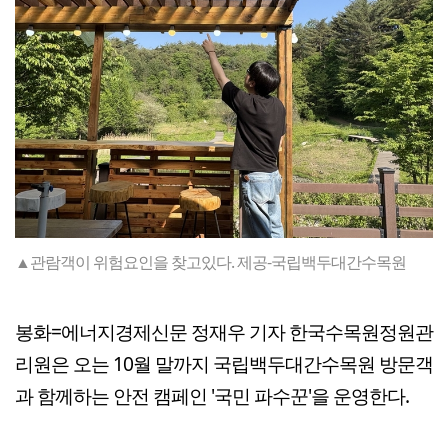
▲관람객이 위험요인을 찾고있다. 제공-국립백두대간수목원
봉화=에너지경제신문 정재우 기자 한국수목원정원관
리원은 오는 10월 말까지 국립백두대간수목원 방문객
과 함께하는 안전 캠페인 '국민 파수꾼'을 운영한다.