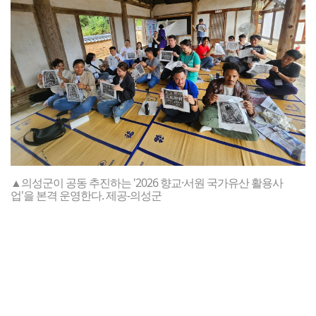
▲의성군이 공동 추진하는 '2026 향교·서원 국가유산 활용사
업'을 본격 운영한다. 제공-의성군