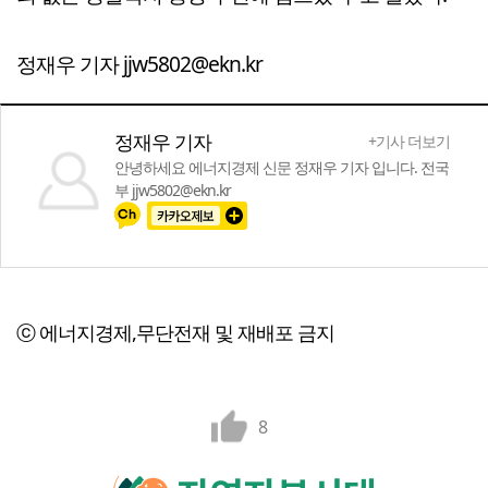
정재우 기자 jjw5802@ekn.kr
정재우 기자
+기사 더보기
안녕하세요 에너지경제 신문 정재우 기자 입니다. 전국
부 jjw5802@ekn.kr
ⓒ 에너지경제,무단전재 및 재배포 금지
8