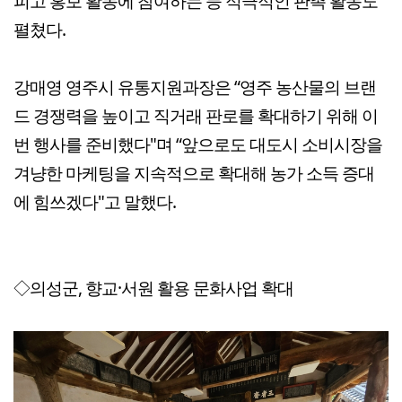
피고 홍보 활동에 참여하는 등 적극적인 판촉 활동도
펼쳤다.
강매영 영주시 유통지원과장은 “영주 농산물의 브랜
드 경쟁력을 높이고 직거래 판로를 확대하기 위해 이
번 행사를 준비했다"며 “앞으로도 대도시 소비시장을
겨냥한 마케팅을 지속적으로 확대해 농가 소득 증대
에 힘쓰겠다"고 말했다.
◇의성군, 향교·서원 활용 문화사업 확대