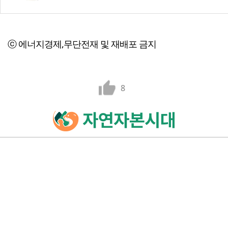
ⓒ 에너지경제,무단전재 및 재배포 금지
8