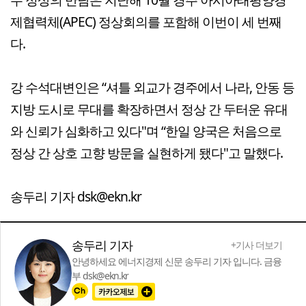
제협력체(APEC) 정상회의를 포함해 이번이 세 번째
다.
강 수석대변인은 “셔틀 외교가 경주에서 나라, 안동 등
지방 도시로 무대를 확장하면서 정상 간 두터운 유대
와 신뢰가 심화하고 있다"며 “한일 양국은 처음으로
정상 간 상호 고향 방문을 실현하게 됐다"고 말했다.
송두리 기자 dsk@ekn.kr
송두리 기자
+기사 더보기
안녕하세요 에너지경제 신문 송두리 기자 입니다. 금융
부 dsk@ekn.kr