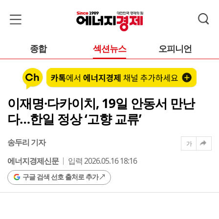
종합
섹션뉴스
오피니언
이재명·다카이치, 19일 안동서 만난
다…한일 정상 ‘고향 교류’
송두리 기자
가
에너지경제신문
입력 2026.05.16 18:16
구글 검색 선호 출처로 추가