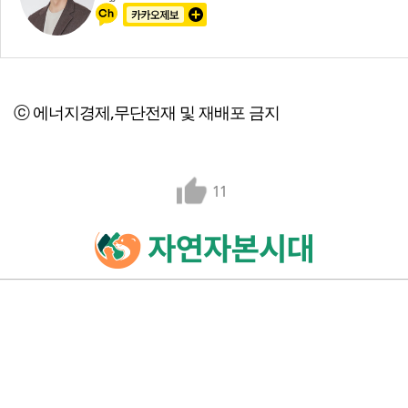
ⓒ 에너지경제,무단전재 및 재배포 금지
11