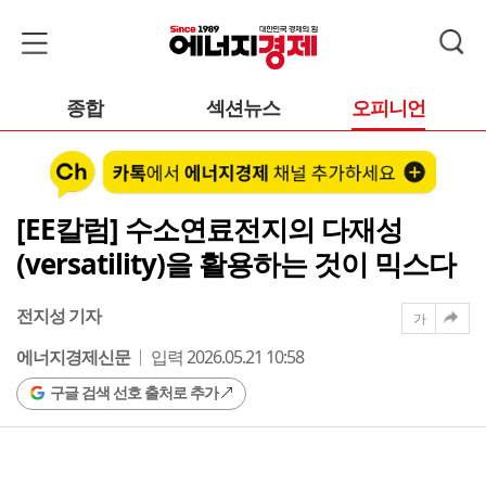
종합
섹션뉴스
오피니언
[EE칼럼] 수소연료전지의 다재성
(versatility)을 활용하는 것이 믹스다
전지성 기자
가
에너지경제신문
입력 2026.05.21 10:58
구글 검색 선호 출처로 추가