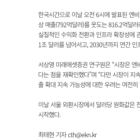
한국시간으로 이날 오전 6시에 발표된 엔비디
상 매출(792억달러)를 웃도는 816.2억달
실질적인 수익화 전환과 인프라 확장성에 
1조 달러를 넘어서고, 2030년까지 연간 
서상영 미래에셋증권 연구원은 “시장은 엔비
다는 점을 재확인했다"며 “다만 시장이 
출 확대 지속 가능성에 대한 우려는 여전히
이날 서울 외환시장에서 달러당 원화값은 전 
시작했다.
최태현 기자 cth@ekn.kr