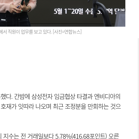
서 직원이 업무를 보고 있다. [사진=연합뉴스]
회복했다. 간밤에 삼성전자 임금협상 타결과 엔비디아의
등 호재가 잇따라 나오며 최근 조정분을 만회하는 것으
지수는 전 거래일보다 5.78%(416.68포인트) 오른