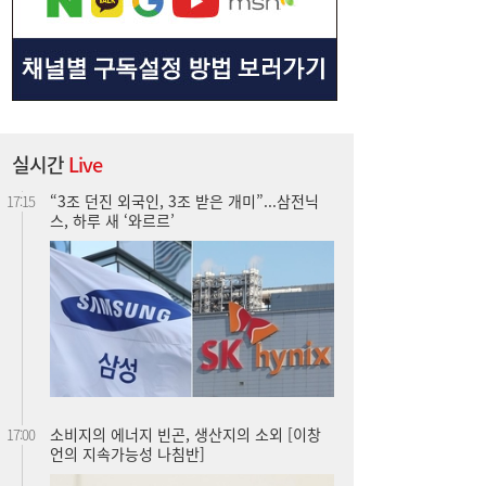
“3조 던진 외국인, 3조 받은 개미”...삼전닉
17:15
스, 하루 새 ‘와르르’
실시간
Live
소비지의 에너지 빈곤, 생산지의 소외 [이창
17:00
언의 지속가능성 나침반]