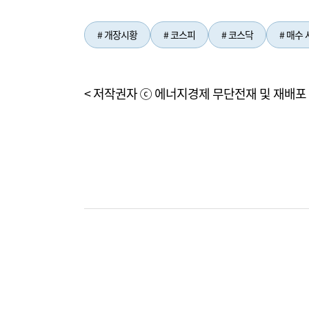
# 개장시황
# 코스피
# 코스닥
# 매수
< 저작권자 ⓒ 에너지경제 무단전재 및 재배포 