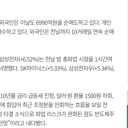
외국인은 이날도 6990억원을 순매도하고 있다. 개인
순매수하고 있다. 외국인은 전날까지 10거래일 연속 순매
삼성전자(+6.52%)는 전날 밤 총파업 시점을 1시간여
다. SK하이닉스(+5.33%), 삼성전자우(+5.34%),
0년물 금리 급등세 진정, 달러·원 환율 1500원 하회,
료에 힘입어 최근 조정분을 만회하는 흐름을 보일 전
잠정 타결 소식으로 파업 리스크가 완화된 점도 반도체주
전망"이라고 내다봤다.