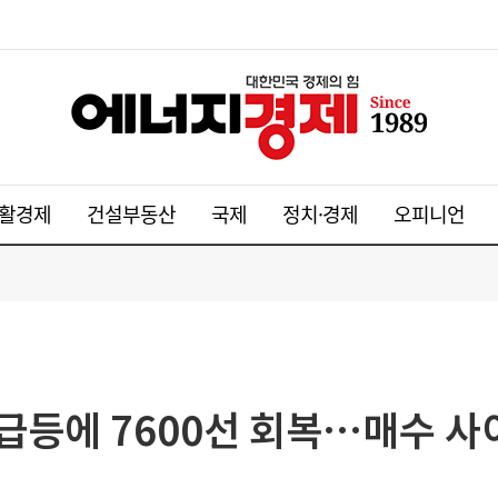
활경제
건설부동산
국제
정치·경제
오피니언
 급등에 7600선 회복…매수 