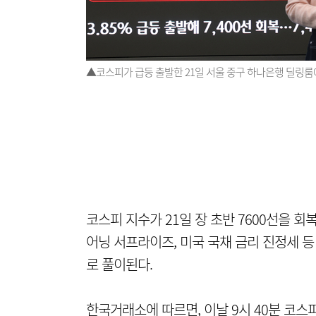
▲코스피가 급등 출발한 21일 서울 중구 하나은행 딜링룸에
코스피 지수가 21일 장 초반 7600선을 
어닝 서프라이즈, 미국 국채 금리 진정세 
로 풀이된다.
한국거래소에 따르면, 이날 9시 40분 코스피 