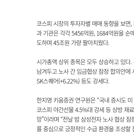
코스피 시장의 투자자별 매매 동향을 보면, 
과 기관은 각각 5456억원, 1684억원을 
도하며 45조원 가량 팔아치웠다.
시가총액 상위 종목은 모두 상승하고 있다. 
남겨두고 노사 간 임금협상 잠정 합의안에 서명했
SK스퀘어(+6.22%) 등도 강세다.
한지영 키움증권 연구원은 “국내 증시도 미 1
코스피 야간선물 4.5%대 강세 등 상방 재
망"이라며 “전날 밤 삼성전자 노사 협상 
를 중심으로 긍정적인 수급 환경을 조성할 