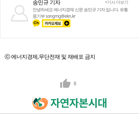
송민규 기자
+기사 더보기
안녕하세요 에너지경제 신문 송민규 기자 입니다. 유통
중기부 songmg@ekn.kr
ⓒ 에너지경제,무단전재 및 재배포 금지
8