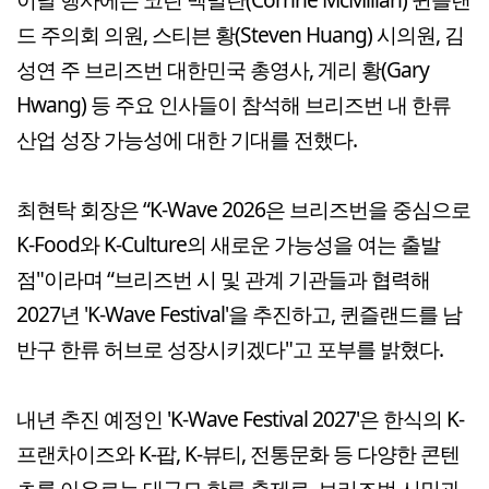
드 주의회 의원, 스티븐 황(Steven Huang) 시의원, 김
성연 주 브리즈번 대한민국 총영사, 게리 황(Gary
Hwang) 등 주요 인사들이 참석해 브리즈번 내 한류
산업 성장 가능성에 대한 기대를 전했다.
최현탁 회장은 “K-Wave 2026은 브리즈번을 중심으로
K-Food와 K-Culture의 새로운 가능성을 여는 출발
점"이라며 “브리즈번 시 및 관계 기관들과 협력해
2027년 'K-Wave Festival'을 추진하고, 퀸즐랜드를 남
반구 한류 허브로 성장시키겠다"고 포부를 밝혔다.
내년 추진 예정인 'K-Wave Festival 2027'은 한식의 K-
프랜차이즈와 K-팝, K-뷰티, 전통문화 등 다양한 콘텐
츠를 아우르는 대규모 한류 축제로, 브리즈번 시민과