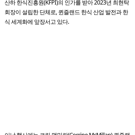
산하 한식진흥원(KFPI)의 인가를 받아 2023년 최현탁
회장이 설립한 단체로, 퀸즐랜드 한식 산업 발전과 한
식 세계화에 앞장서고 있다.
이날 행사에는 코린 맥밀란(Corrine McMillan) 퀸즐랜