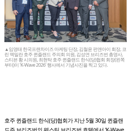
▲임영태 한국프랜차이즈 마케팅 단장, 김철윤 펀앤아이 회장, 코
린 맥밀란 호주 퀸즐랜드 주의회 의원, 김성연 브리즈번 총영사,
스티븐 황 시의원, 최현탁 호주 퀸즐랜드 한식(당)협회 회장(왼쪽
부터)이 'K-Wave 2026' 행사에서 기념사진을 찍고 있다.
호주 퀸즐랜드 한식(당)협회가 지난 5월 30일 퀸즐랜
드주 브리즈번의 웨스틴 브리즈번 호텔에서 'K-Wave