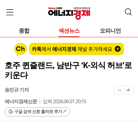
종합
섹션뉴스
오피니언
호주 퀸즐랜드, 남반구 ‘K-외식 허브’로
키운다
송민규 기자
가
에너지경제신문
입력 2026.06.01 20:15
구글 검색 선호 출처로 추가