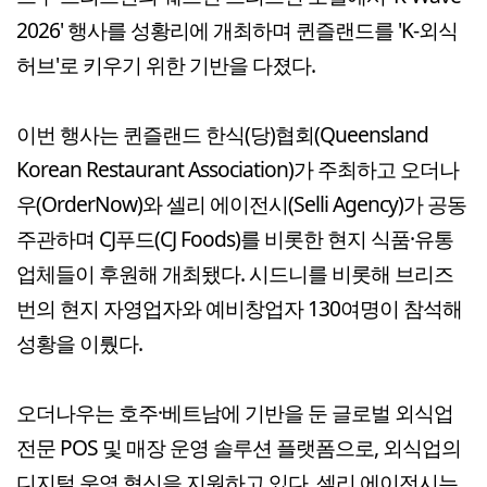
2026' 행사를 성황리에 개최하며 퀸즐랜드를 'K-외식
허브'로 키우기 위한 기반을 다졌다.
이번 행사는 퀸즐랜드 한식(당)협회(Queensland
Korean Restaurant Association)가 주최하고 오더나
우(OrderNow)와 셀리 에이전시(Selli Agency)가 공동
주관하며 CJ푸드(CJ Foods)를 비롯한 현지 식품·유통
업체들이 후원해 개최됐다. 시드니를 비롯해 브리즈
번의 현지 자영업자와 예비창업자 130여명이 참석해
성황을 이뤘다.
오더나우는 호주·베트남에 기반을 둔 글로벌 외식업
전문 POS 및 매장 운영 솔루션 플랫폼으로, 외식업의
디지털 운영 혁신을 지원하고 있다. 셀리 에이전시는