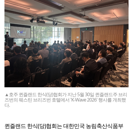
▲호주 퀸즐랜드 한식(당)협회가 지난 5월 30일 퀸즐랜드주 브리
즈번의 웨스틴 브리즈번 호텔에서 'K-Wave 2026' 행사를 개최했
다.
퀸즐랜드 한식(당)협회는 대한민국 농림축산식품부