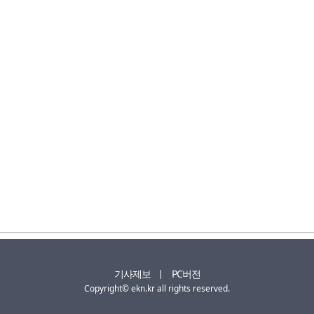
기사제보
PC버전
Copyright© ekn.kr all rights reserved.