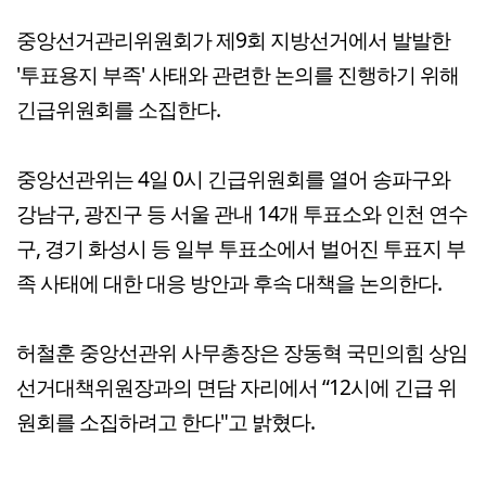
중앙선거관리위원회가 제9회 지방선거에서 발발한
'투표용지 부족' 사태와 관련한 논의를 진행하기 위해
긴급위원회를 소집한다.
중앙선관위는 4일 0시 긴급위원회를 열어 송파구와
강남구, 광진구 등 서울 관내 14개 투표소와 인천 연수
구, 경기 화성시 등 일부 투표소에서 벌어진 투표지 부
족 사태에 대한 대응 방안과 후속 대책을 논의한다.
허철훈 중앙선관위 사무총장은 장동혁 국민의힘 상임
선거대책위원장과의 면담 자리에서 “12시에 긴급 위
원회를 소집하려고 한다"고 밝혔다.