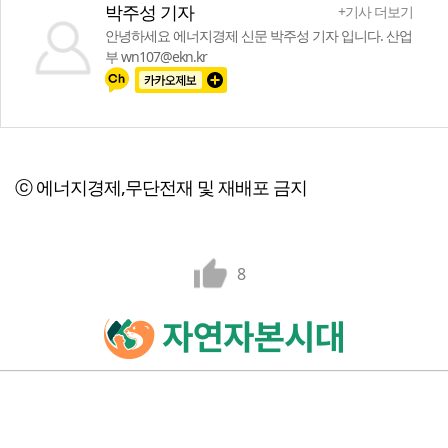
박주성 기자
+기사 더보기
안녕하세요 에너지경제 신문 박주성 기자 입니다. 산업
부 wn107@ekn.kr
ⓒ 에너지경제,무단전재 및 재배포 금지
8