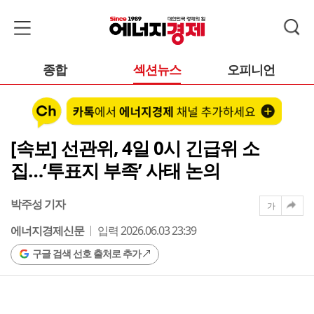
종합
섹션뉴스
오피니언
[속보] 선관위, 4일 0시 긴급위 소
집…‘투표지 부족’ 사태 논의
박주성 기자
가
에너지경제신문
입력 2026.06.03 23:39
구글 검색 선호 출처로 추가