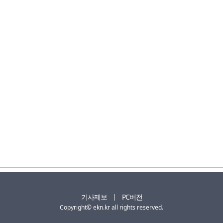
기사제보
PC버전
Copyright© ekn.kr all rights reserved.