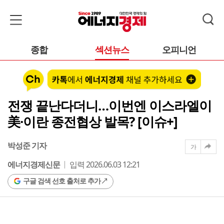
종합
섹션뉴스
오피니언
전쟁 끝난다더니…이번엔 이스라엘이
美·이란 종전협상 발목? [이슈+]
박성준 기자
가
에너지경제신문
입력 2026.06.03 12:21
구글 검색 선호 출처로 추가