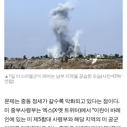
▲1일 이스라엘군이 레바논 남부 지역을 공습한 모습(사진=EPA/
연합)
문제는 중동 정세가 갈수록 악화되고 있다는 점이다.
미 중부사령부는 엑스(X·옛 트위터)에서 “이란이 바레
인에 있는 미 제5함대 사령부와 해당 지역의 미 공군