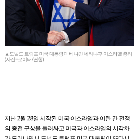
▲도널드 트럼프 미국 대통령과 베냐민 네타냐후 이스라엘 총리
(사진=로이터/연합)
지난 2월 28일 시작된 미국·이스라엘과 이란 간 전쟁
의 종전 구상을 둘러싸고 미국과 이스라엘의 시각차
가 드러나면서 도널드 트럼프 미국 대통령이 또다시