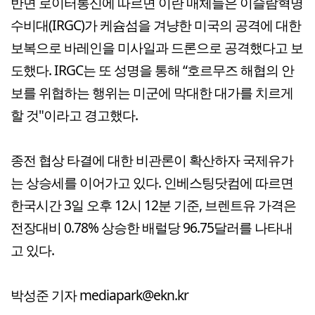
반면 로이터통신에 따르면 이란 매체들은 이슬람혁명
수비대(IRGC)가 케슘섬을 겨냥한 미국의 공격에 대한
보복으로 바레인을 미사일과 드론으로 공격했다고 보
도했다. IRGC는 또 성명을 통해 “호르무즈 해협의 안
보를 위협하는 행위는 미군에 막대한 대가를 치르게
할 것"이라고 경고했다.
종전 협상 타결에 대한 비관론이 확산하자 국제유가
는 상승세를 이어가고 있다. 인베스팅닷컴에 따르면
한국시간 3일 오후 12시 12분 기준, 브렌트유 가격은
전장대비 0.78% 상승한 배럴당 96.75달러를 나타내
고 있다.
박성준 기자 mediapark@ekn.kr