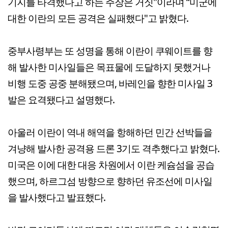
기지를 타격했다고 하는 주장은 거짓"이라며 “미군에
대한 이란의 모든 공격은 실패했다"고 밝혔다.
중부사령부는 또 성명을 통해 이란이 쿠웨이트를 향
해 발사한 미사일들은 목표물에 도달하지 못했거나
비행 도중 공중 분해됐으며, 바레인을 향한 미사일 3
발은 요격됐다고 설명했다.
아울러 이란이 역내 해역을 항해하던 민간 선박들을
겨냥해 발사한 공격용 드론 3기도 격추했다고 밝혔다.
미국은 이에 대한 대응 차원에서 이란 케슘섬을 공습
했으며, 하르그섬 방향으로 향하던 유조선에 미사일
을 발사했다고 발표했다.