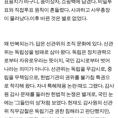
표용지가 바구니, 종이상자, 쇼핑백에 담겼다. 비밀투
표와 직접투표 원칙이 흔들렸다. 사과하고 사무총장
이 물러났다.이후 바뀐 것은 별로 없었다.
왜 반복되는가. 답은 선관위의 조직 문화에 있다. 선관
위는 독립성을 방패로 삼아 왔다. 독립은 정치권력으
로부터 자유로우라는 뜻이지, 국민 감시로부터 벗어
나라는 의미가 아니다. 선관위는 독립을 무감시로, 중
립을 무책임으로, 헌법기관의 권위를 불가침 특권으
로 착각해 왔다. 자녀 특혜채용 논란 때도 그랬다. 감사
원 감사 문제를 둘러싼 헌법적 논쟁은 별개로, 국민 눈
에는 '그들만의 성'처럼 보였다. 헌재도 감사원의 선관
위 직무감찰은 독립기관 권한 침해라고 판단했지만,