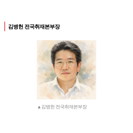
김병헌 전국취재본부장
▲김병헌 전국취재본부장