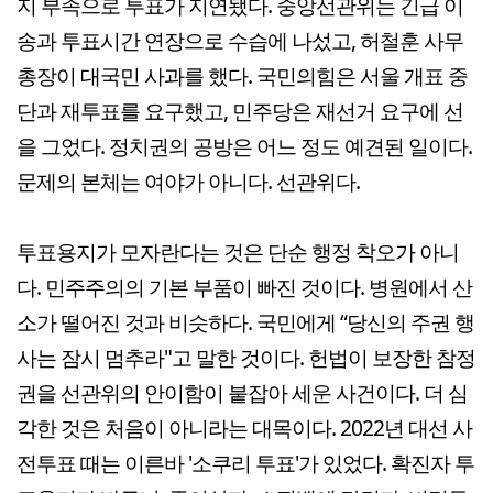
지 부족으로 투표가 지연됐다. 중앙선관위는 긴급 이
송과 투표시간 연장으로 수습에 나섰고, 허철훈 사무
총장이 대국민 사과를 했다. 국민의힘은 서울 개표 중
단과 재투표를 요구했고, 민주당은 재선거 요구에 선
을 그었다. 정치권의 공방은 어느 정도 예견된 일이다.
문제의 본체는 여야가 아니다. 선관위다.
투표용지가 모자란다는 것은 단순 행정 착오가 아니
다. 민주주의의 기본 부품이 빠진 것이다. 병원에서 산
소가 떨어진 것과 비슷하다. 국민에게 “당신의 주권 행
사는 잠시 멈추라"고 말한 것이다. 헌법이 보장한 참정
권을 선관위의 안이함이 붙잡아 세운 사건이다. 더 심
각한 것은 처음이 아니라는 대목이다. 2022년 대선 사
전투표 때는 이른바 '소쿠리 투표'가 있었다. 확진자 투