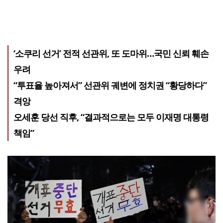
‘소쿠리 선거’ 전적 선관위, 또 도마위…국민 신뢰 훼손
우려
“투표율 높아져서” 선관위 궤변에 정치권 “황당하다”
격앙
오세훈 당선 직후, “결과적으로는 모두 이재명 대통령
책임”