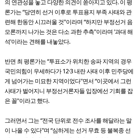
의 연관성을 놓고 다양한 의견이 쏟아지고 있다. 이 평
론가는 “당연히 선거 이후로 투표용지 부족 사태와 관
련해 한동안 시끄러울 것"이라며 “하지만 부정선거 음
모론까지 나가는 것은 다소 과한 추측"이라며 '과대 해
석'이라는 견해를 내놓았다.
반면 최 평론가는 “투표소가 위치한 송파 지역의 경우
국민의힘이 우세하다가 12·3 내란 사태 이후 민주당에
게 넘어가는 미묘한 지역이었다"면서 “이곳에서 그런
사태가 벌어지니 부정선거론자들 입장에선 기회를 잡
은 꼴"이라고 했다.
그러면서 그는 “전국 단위로 전수 조사를 해달라는 말
이 나올 수 있다"며 “심하게는 선거 무효 등 불복종 선