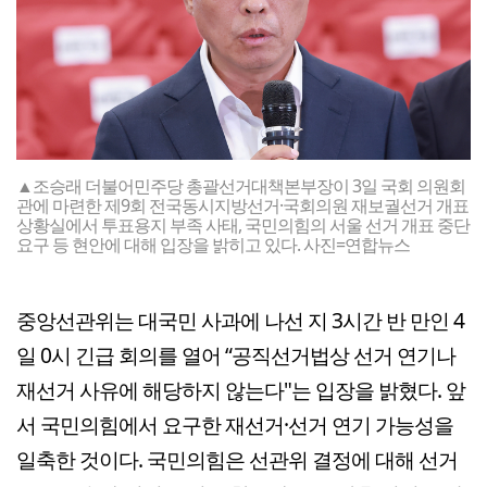
▲조승래 더불어민주당 총괄선거대책본부장이 3일 국회 의원회
관에 마련한 제9회 전국동시지방선거·국회의원 재보궐선거 개표
상황실에서 투표용지 부족 사태, 국민의힘의 서울 선거 개표 중단
요구 등 현안에 대해 입장을 밝히고 있다. 사진=연합뉴스
중앙선관위는 대국민 사과에 나선 지 3시간 반 만인 4
일 0시 긴급 회의를 열어 “공직선거법상 선거 연기나
재선거 사유에 해당하지 않는다"는 입장을 밝혔다. 앞
서 국민의힘에서 요구한 재선거·선거 연기 가능성을
일축한 것이다. 국민의힘은 선관위 결정에 대해 선거