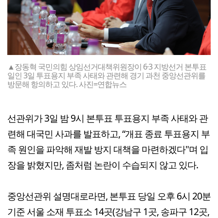
▲장동혁 국민의힘 상임선거대책위원장이 6·3 지방선거 본투표
일인 3일 투표용지 부족 사태와 관련해 경기 과천 중앙선관위를
방문해 항의하고 있다. 사진=연합뉴스
선관위가 3일 밤 9시 본투표 투표용지 부족 사태와 관
련해 대국민 사과를 발표하고, “개표 종료 투표용지 부
족 원인을 파악해 재발 방지 대책을 마련하겠다"며 입
장을 밝혔지만, 좀처럼 논란이 수습되지 않고 있다.
중앙선관위 설명대로라면, 본투표 당일 오후 6시 20분
기준 서울 소재 투표소 14곳(강남구 1곳, 송파구 12곳,