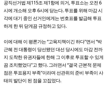
공직선거법 제115조 제1항에 의거, 투표소는 오전 6
시에 개소해 오후 6시에 닫는다. 투표를 위해 마감 시
각에 대기 중인 선거인에게는 번호표를 발급해 투표
하게 한 뒤 닫게끔 규정하고 있다.
이에 대해 이 평론가는 “고육지책이긴 하다"면서 “박
근혜 전 대통령이 당선됐던 대선 당시에도 마감 전까
지 도착한 유권자들에 한해 그 이후로 투표할 수 있게
끔 조치했었다"고 했다. 그러면서 “결국 근본적 문제
점은 투표용지 부족"이라며 선관위의 준비 부족이 사
태의 발단이 된 점을 꼬집었다.