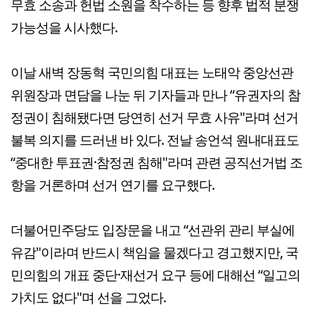
무효 소송과 헌법 소원을 착수하는 등 향후 법적 분쟁
가능성을 시사했다.
이날 새벽 장동혁 국민의힘 대표는 노태악 중앙선관
위원장과 면담을 나눈 뒤 기자들과 만나 “유권자의 참
정권이 침해됐다면 당연히 선거 무효 사유"라며 선거
불복 의지를 드러낸 바 있다. 전날 송언석 원내대표도
“중대한 투표권·참정권 침해"라며 관련 공직선거법 조
항을 거론하며 선거 연기를 요구했다.
더불어민주당도 입장문을 내고 “선관위 관리 부실에
유감"이라며 반드시 책임을 물겠다고 경고했지만, 국
민의힘의 개표 중단·재선거 요구 등에 대해선 “일고의
가치도 없다"며 선을 그었다.