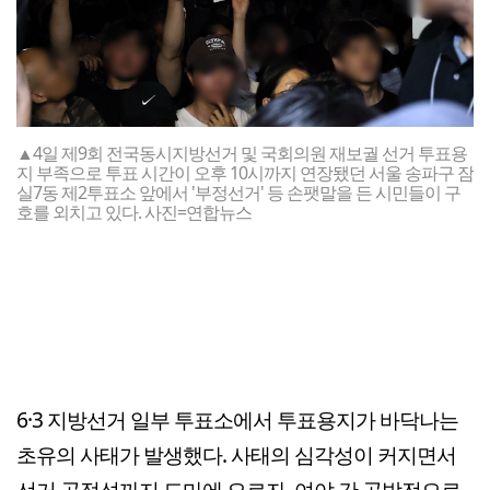
▲4일 제9회 전국동시지방선거 및 국회의원 재보궐 선거 투표용
지 부족으로 투표 시간이 오후 10시까지 연장됐던 서울 송파구 잠
실7동 제2투표소 앞에서 '부정선거' 등 손팻말을 든 시민들이 구
호를 외치고 있다. 사진=연합뉴스
6·3 지방선거 일부 투표소에서 투표용지가 바닥나는
초유의 사태가 발생했다. 사태의 심각성이 커지면서
선거 공정성까지 도마에 오르자, 여야 간 공방전으로