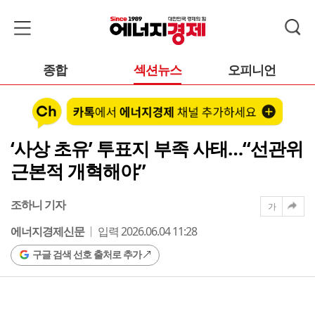
종합
섹션뉴스
오피니언
‘사상 초유’ 투표지 부족 사태…“선관위
근본적 개혁해야”
조하니 기자
가
에너지경제신문
입력 2026.06.04 11:28
구글 검색 선호 출처로 추가