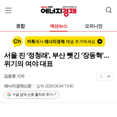
종합
섹션뉴스
오피니언
서울 진 ‘정청래’, 부산 뺏긴 ‘장동혁’…
위기의 여야 대표
김윤호 기자
가
에너지경제신문
입력 2026.06.04 13:40
구글 검색 선호 출처로 추가