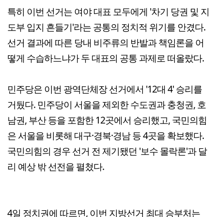
특히 이번 선거는 여야 대표 모두에게 '차기 당권 및 지
도부 입지 흔들기'라는 공통의 정치적 위기를 안겼다.
선거 결과에 따른 당내 비주류의 반발과 책임론을 어
떻게 수습하느냐가 두 대표의 공통 과제로 떠올랐다.
민주당은 이번 광역단체장 선거에서 '12대 4' 승리를
거뒀다. 민주당이 서울을 제외한 수도권과 충청권, 호
남권, 부산 등을 포함한 12곳에서 승리했고, 국민의힘
은 서울을 비롯해 대구·경북·경남 등 4곳을 확보했다.
국민의힘의 경우 선거 전 제기됐던 '보수 몰락론'과 달
리 예상 밖 선전을 펼쳤다.
4일 정치권에 따르면, 이번 지방선거 최대 승부처는