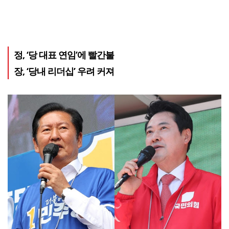
정, ‘당 대표 연임’에 빨간불
장, ‘당내 리더십’ 우려 커져