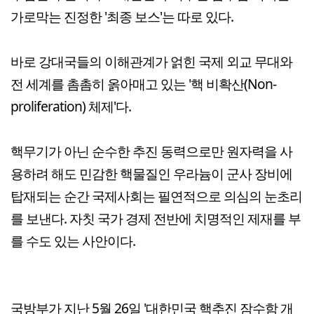
가로막는 진정한 '최종 보스'는 따로 있다.
바로 강대국들의 이해관계가 얽힌 국제 외교 무대와
전 세계를 촘촘히 옭아매고 있는 '핵 비확산(Non-
proliferation) 체제'다.
핵무기가 아닌 순수한 추진 동력으로만 원자력을 사
용하려 해도 민감한 핵물질인 우라늄이 군사 장비에
탑재되는 순간 국제사회는 필연적으로 의심의 눈초리
를 보낸다. 자칫 국가 경제 전반에 치명적인 제재를 부
를 수도 있는 사안이다.
국방부가 지난 5월 26일 '대한민국 핵추진 잠수함 개