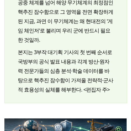
공중 체계를 넘어 해양 무기체계의 최정점인
핵추진 잠수함으로 그 영역을 전면 확장하게
된 지금, 과연 이 무기체계는 왜 현대전의 '게
임 체인저'로 불리며 우리 군에 반드시 필요
한 것일까.
본지는 3부작 대기획 기사의 첫 번째 순서로
국방부의 공식 발표 내용과 각계 방산·원자
력 전문가들의 심층 분석·학술 데이터를 바
탕으로 핵추진 잠수함이 가져올 전략적·군사
적 효용성의 실체를 해부한다. <편집자 주>