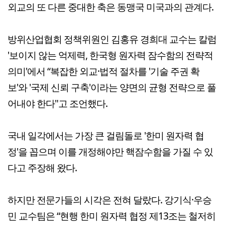
외교의 또 다른 중대한 축은 동맹국 미국과의 관계다.
방위산업협회 정책위원인 김홍유 경희대 교수는 칼럼
'보이지 않는 억제력, 한국형 원자력 잠수함의 전략적
의미'에서 “복잡한 외교·법적 절차를 '기술 주권 확
보'와 '국제 신뢰 구축'이라는 양면의 균형 전략으로 풀
어내야 한다"고 조언했다.
국내 일각에서는 가장 큰 걸림돌로 '한미 원자력 협
정'을 꼽으며 이를 개정해야만 핵잠수함을 가질 수 있
다고 주장해 왔다.
하지만 전문가들의 시각은 전혀 달랐다. 강기식·우승
민 교수팀은 “현행 한미 원자력 협정 제13조는 철저히