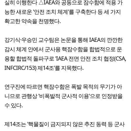
실히 이행한다 △IAEA와 공동으로 잠수함에 적용 가
능한 새로운 '안전 조치 체계'를 구축한다 등 세 가지
확고한 약속을 천명했다.
강기식·우승민 교수팀은 논문을 통해 IAEA의 깐깐한
감시 체계 안에서 군사용 핵잠수함을 합법적으로 운
용할 합법적 돌파구로 'IAEA 전면 안전 조치 협정(CSA,
INFCIRC/153) 제14조'를 지목했다.
연구진에 따르면 핵잠수함은 폭발 목적의 무기가 아
니므로 관행상 '비폭발적 군사적 이용'으로 인정받을
수 있다.
제14조는 '핵물질이 금지되지 않은 추진 동력 등 군사