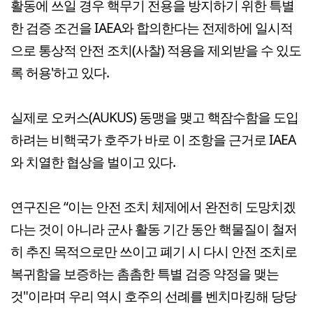
활동에 쓰일 경우 핵무기 전용을 방지하기 위한 특별
한 검증 조건을 IAEA와 합의한다는 전제하에 일시적
으로 통상적 안전 조치(사찰) 적용을 제외받을 수 있도
록 허용'하고 있다.
실제로 오커스(AUKUS) 동맹을 맺고 핵잠수함을 도입
하려는 비핵국가 호주가 바로 이 조항을 근거로 IAEA
와 치열한 협상을 벌이고 있다.
연구진은 “이는 안전 조치 체제에서 완전히 도망치겠
다는 것이 아니라 군사 활동 기간 동안 핵물질이 철저
히 추진 목적으로만 쓰이고 폐기 시 다시 안전 조치로
복귀함을 보증하는 촘촘한 특별 검증 약정을 맺는
것"이라며 우리 역시 호주의 선례를 벤치마킹해 당당