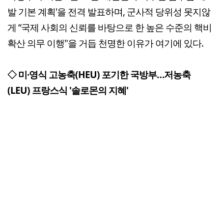
발 기본 계획'을 전격 발표하며, 군사적 당위성 못지않
게 “국제 사회의 신뢰를 바탕으로 한 높은 수준의 핵비
확산 의무 이행"을 거듭 천명한 이유가 여기에 있다.
◇ 미·영식
고농축(HEU) 포기한 국방부…저농축
(LEU) 프랑스식 '솔로몬의 지혜'