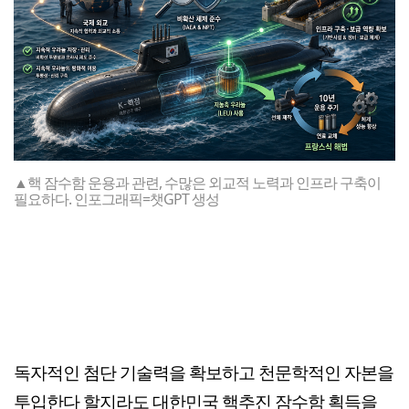
▲핵 잠수함 운용과 관련, 수많은 외교적 노력과 인프라 구축이
필요하다. 인포그래픽=챗GPT 생성
독자적인 첨단 기술력을 확보하고 천문학적인 자본을
투입한다 할지라도 대한민국 핵추진 잠수함 획득을