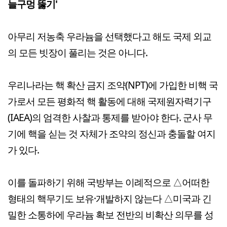
늘구멍 뚫기'
아무리 저농축 우라늄을 선택했다고 해도 국제 외교
의 모든 빗장이 풀리는 것은 아니다.
우리나라는 핵 확산 금지 조약(NPT)에 가입한 비핵 국
가로서 모든 평화적 핵 활동에 대해 국제원자력기구
(IAEA)의 엄격한 사찰과 통제를 받아야 한다. 군사 무
기에 핵을 싣는 것 자체가 조약의 정신과 충돌할 여지
가 있다.
이를 돌파하기 위해 국방부는 이례적으로 △어떠한
형태의 핵무기도 보유·개발하지 않는다 △미국과 긴
밀한 소통하에 우라늄 확보 전반의 비확산 의무를 성