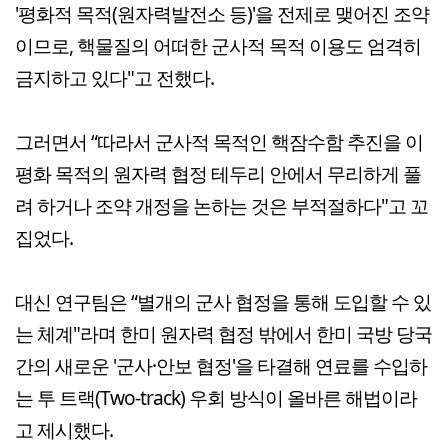
'평화적 목적(원자력발전소 등)'을 전제로 맺어진 조약
이므로, 핵물질의 어떠한 군사적 목적 이용도 엄격히
금지하고 있다"고 전했다.
그러면서 “따라서 군사적 목적인 핵잠수함 추진을 이
평화 목적의 원자력 협정 테두리 안에서 무리하게 풀
려 하거나 조약 개정을 논하는 것은 부적절하다"고 꼬
집었다.
대신 연구팀은 “별개의 군사 협정을 통해 도입할 수 있
는 체계"라며 한미 원자력 협정 밖에서 한미 국방 당국
간의 새로운 '군사·안보 협정'을 타결해 연료를 수입하
는 투 트랙(Two-track) 우회 방식이 올바른 해법이라
고 제시했다.