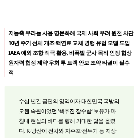
저농축 우라늄 사용 명문화해 국제 사회 우려 원천 차단
10년 주기 선체 개조·핵연료 교체 병행 유럽 모델 도입
IAEA 예외 조항 적극 활용, 비폭발 군사 목적 인정 협상
원자력 협정 제약 우회 투 트랙 안보 조약 타결이 필수
적
수십 년간 금단의 영역이자 대한민국 국방의
오랜 숙원이었던 '핵추진 잠수함' 보유가 마
침내 현실의 바다를 향해 거대한 닻을 올렸
다. K-방산이 전차와 자주포·전투기 등 지상·