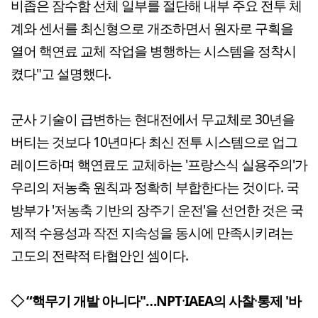
비좁은 잠수함 선체 일부를 절단해 내부 주요 전투 체
계와 센서를 최신형으로 개조하면서 원자로 구획을
열어 핵연료 교체 작업을 병행하는 시스템을 정착시
켰다"고 설명했다.
군사 기술이 급변하는 현대전에서 무교체로 30년을
버티는 것보다 10년마다 최신 전투 시스템으로 업그
레이드하며 핵연료도 교체하는 '프랑스식 실용주의'가
우리의 저농축 원칙과 정확히 부합한다는 것이다. 국
방부가 '저농축 기반의 장주기 운전'을 선언한 것은 국
제적 수용성과 작전 지속성을 동시에 만족시키려는
고도의 전략적 타협안인 셈이다.
◇ “핵무기 개발 아니다"…NPT
·
IAEA의 사찰
·
통제 '바