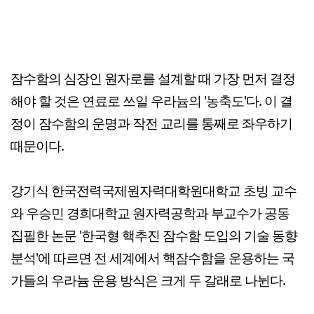
잠수함의 심장인 원자로를 설계할 때 가장 먼저 결정
해야 할 것은 연료로 쓰일 우라늄의 '농축도'다. 이 결
정이 잠수함의 운명과 작전 교리를 통째로 좌우하기
때문이다.
강기식 한국전력국제원자력대학원대학교 초빙 교수
와 우승민 경희대학교 원자력공학과 부교수가 공동
집필한 논문 '한국형 핵추진 잠수함 도입의 기술 동향
분석'에 따르면 전 세계에서 핵잠수함을 운용하는 국
가들의 우라늄 운용 방식은 크게 두 갈래로 나뉜다.