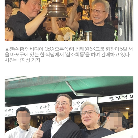
▲젠슨 황 엔비디아 CEO(오른쪽)와 최태원 SK그룹 회장이 5일 서
울 마포구에 있는 한 식당에서 '삼소회동'을 하며 건배하고 있다.
사진=박지성 기자