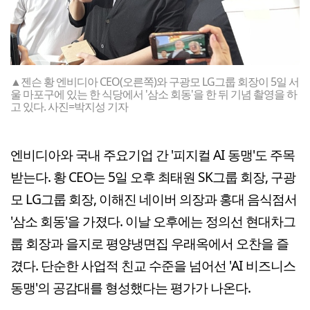
▲젠슨 황 엔비디아 CEO(오른쪽)와 구광모 LG그룹 회장이 5일 서
울 마포구에 있는 한 식당에서 '삼소 회동'을 한 뒤 기념 촬영을 하
고 있다. 사진=박지성 기자
엔비디아와 국내 주요기업 간 '피지컬 AI 동맹'도 주목
받는다. 황 CEO는 5일 오후 최태원 SK그룹 회장, 구광
모 LG그룹 회장, 이해진 네이버 의장과 홍대 음식점서
'삼소 회동'을 가졌다. 이날 오후에는 정의선 현대차그
룹 회장과 을지로 평양냉면집 우래옥에서 오찬을 즐
겼다. 단순한 사업적 친교 수준을 넘어선 'AI 비즈니스
동맹'의 공감대를 형성했다는 평가가 나온다.