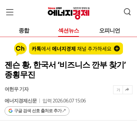
종합
섹션뉴스
오피니언
젠슨 황, 한국서 ‘비즈니스 깐부 찾기’
종횡무진
여헌우 기자
가
에너지경제신문
입력 2026.06.07 15:06
구글 검색 선호 출처로 추가