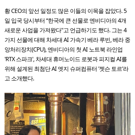
황 CEO의 앞선 일정도 많은 이들의 이목을 잡았다. 5
일 입국 당시부터 “한국에 큰 선물로 엔비디아의 4개
새로운 사업을 가져왔다"고 언급하기도 했다. 그는 4
가지 선물에 대해 차세대 AI 가속기 베라 루빈, 베라 중
앙처리장치(CPU), 엔비디아의 첫 AI 노트북 라인업
'RTX 스파크', 차세대 휴머노이드 로봇과 피지컬 AI를
위해 설계된 최첨단 AI 엣지 슈퍼컴퓨터 '젯슨 토르'라
고 소개했다.