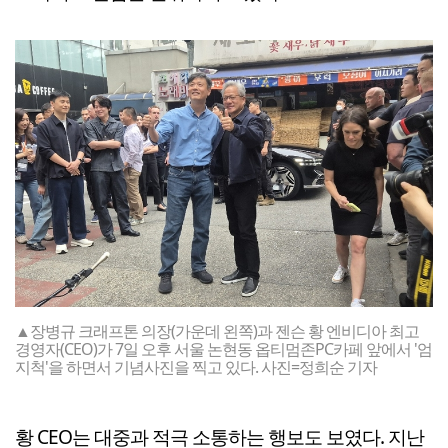
▲장병규 크래프톤 의장(가운데 왼쪽)과 젠슨 황 엔비디아 최고
경영자(CEO)가 7일 오후 서울 논현동 옵티멈존PC카페 앞에서 '엄
지척'을 하면서 기념사진을 찍고 있다. 사진=정희순 기자
황 CEO는 대중과 적극 소통하는 행보도 보였다. 지난