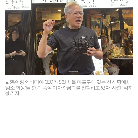
▲젠슨 황 엔비디아 CEO가 5일 서울 마포구에 있는 한 식당에서
'삼소 회동'을 한 뒤 즉석 기자간담회를 진행하고 있다. 사진=박지
성 기자