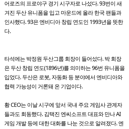
어로즈의 프로야구 경기 시구자로 나섰다. 93번이 새
겨진 두산 유니폼을 입고 마운드에 올라 한국 팬들과
인사했다. 93은 엔비디아 창립 연도인 1993년을 뜻한
다.
타석에는 박정원 두산그룹 회장이 들어섰다. 박 회장
은 두산 창립 연도(1896년)를 의미하는 96번 유니폼을
입었다. 두산은 로봇, 자동화 등 분야에서 엔비디아와
협력 가능성이 거론돼 온 기업이다.
황 CEO는 이날 시구에 앞서 국내 주요 게임사 관계자
들과도 회동했다. 김택진 엔씨소프트 대표와 만나 AI
게임 개발 등에 대한 대화를 나눈 것으로 알려졌다. 엔