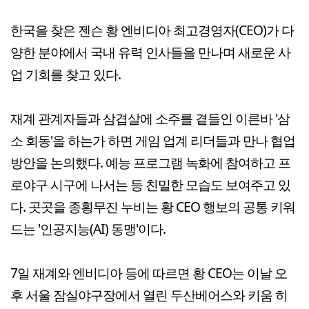
한국을 찾은 젠슨 황 엔비디아 최고경영자(CEO)가 다
양한 분야에서 국내 유력 인사들을 만나며 새로운 사
업 기회를 찾고 있다.
재계 관계자들과 삼겹살에 소주를 곁들인 이른바 '삼
소 회동'을 하는가 하면 게임 업계 리더들과 만나 협업
방안을 논의했다. 예능 프로그램 녹화에 참여하고 프
로야구 시구에 나서는 등 친밀한 모습도 보여주고 있
다. 곳곳을 종횡무진 누비는 황 CEO 행보의 공통 키워
드는 '인공지능(AI) 동맹'이다.
7일 재계와 엔비디아 등에 따르면 황 CEO는 이날 오
후 서울 잠실야구장에서 열린 두산베어스와 키움 히