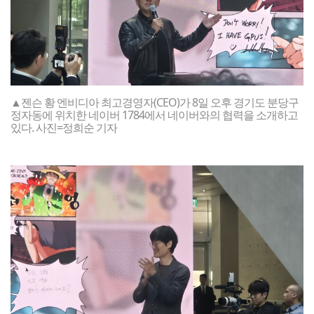
▲젠슨 황 엔비디아 최고경영자(CEO)가 8일 오후 경기도 분당구
정자동에 위치한 네이버 1784에서 네이버와의 협력을 소개하고
있다. 사진=정희순 기자