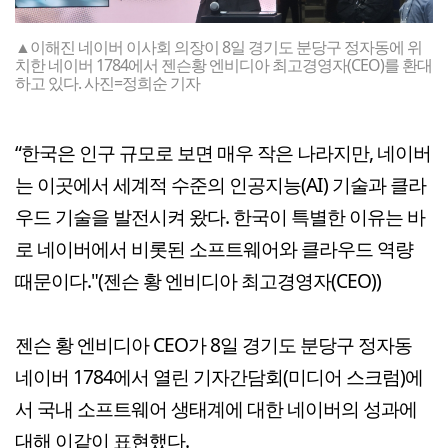
▲이해진 네이버 이사회 의장이 8일 경기도 분당구 정자동에 위
치한 네이버 1784에서 젠슨황 엔비디아 최고경영자(CEO)를 환대
하고 있다. 사진=정희순 기자
“한국은 인구 규모로 보면 매우 작은 나라지만, 네이버
는 이곳에서 세계적 수준의 인공지능(AI) 기술과 클라
우드 기술을 발전시켜 왔다. 한국이 특별한 이유는 바
로 네이버에서 비롯된 소프트웨어와 클라우드 역량
때문이다."(젠슨 황 엔비디아 최고경영자(CEO))
젠슨 황 엔비디아 CEO가 8일 경기도 분당구 정자동
네이버 1784에서 열린 기자간담회(미디어 스크럼)에
서 국내 소프트웨어 생태계에 대한 네이버의 성과에
대해 이같이 표현했다.