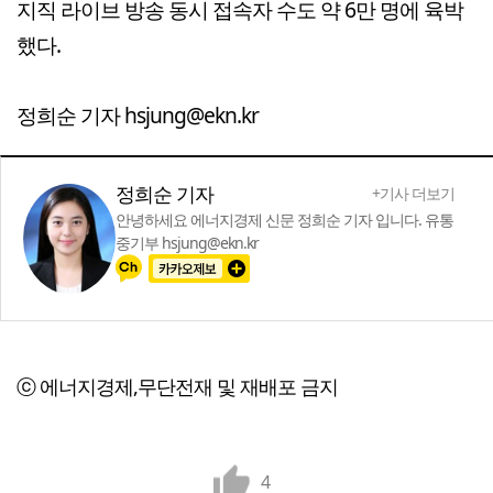
지직 라이브 방송 동시 접속자 수도 약 6만 명에 육박
했다.
정희순 기자 hsjung@ekn.kr
정희순 기자
+기사 더보기
안녕하세요 에너지경제 신문 정희순 기자 입니다. 유통
중기부 hsjung@ekn.kr
ⓒ 에너지경제,무단전재 및 재배포 금지
4