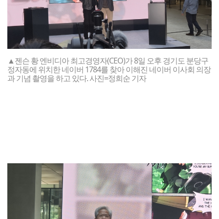
▲젠슨 황 엔비디아 최고경영자(CEO)가 8일 오후 경기도 분당구
정자동에 위치한 네이버 1784를 찾아 이해진 네이버 이사회 의장
과 기념 촬영을 하고 있다. 사진=정희순 기자