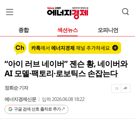
종합
섹션뉴스
오피니언
“아이 러브 네이버” 젠슨 황, 네이버와
AI 모델·팩토리·로보틱스 손잡는다
정희순 기자
가
에너지경제신문
입력 2026.06.08 18:22
구글 검색 선호 출처로 추가