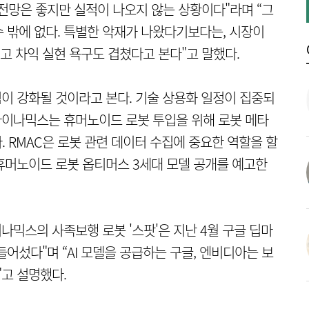
전망은 좋지만 실적이 나오지 않는 상황이다"라며 “그
 밖에 없다. 특별한 악재가 나왔다기보다는, 시장이
 차익 실현 욕구도 겹쳤다고 본다"고 말했다.
텀이 강화될 것이라고 본다. 기술 상용화 일정이 집중되
다이나믹스는 휴머노이드 로봇 투입을 위해 로봇 메타
. RMAC은 로봇 관련 데이터 수집에 중요한 역할을 할
 휴머노이드 로봇 옵티머스 3세대 모델 공개를 예고한
믹스의 사족보행 로봇 '스팟'은 지난 4월 구글 딥마
어섰다"며 “AI 모델을 공급하는 구글, 엔비디아는 보
고 설명했다.