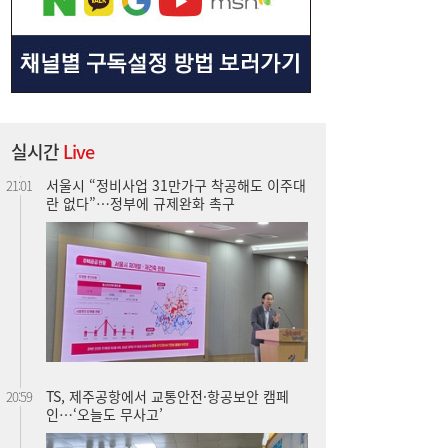
서울시 “정비사업 31만가구 착공해도 이주대
21:01
란 없다”…정부에 규제완화 촉구
실시간
Live
TS, 제주공항에서 교통안전·항공보안 캠페
20:59
인…‘오늘도 무사고’