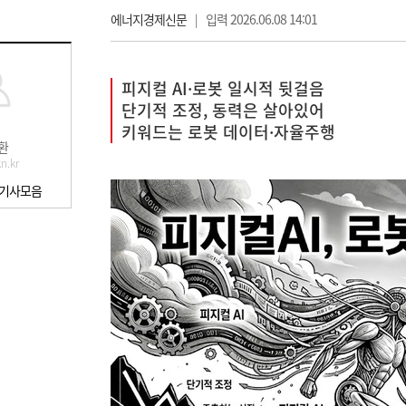
에너지경제신문
|
입력 2026.06.08 14:01
피지컬 AI·로봇 일시적 뒷걸음
단기적 조정, 동력은 살아있어
키워드는 로봇 데이터·자율주행
환
n.kr
 기사모음