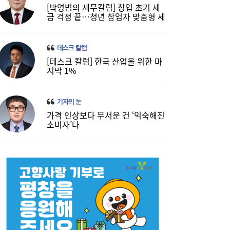
[박영범의 세무칼럼] 창업 초기 세
금 걱정 끝…청년 창업자 맞춤형 세
정 지원 확대
데스크 칼럼
[데스크 칼럼] 한국 산업을 위한 마
지막 1%
기자의 눈
가격 인상보다 무서운 건 ‘익숙해진
소비자’다