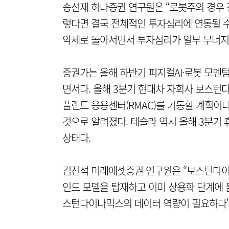
송선재 하나증권 연구원은 “로봇주의 경우 
렇다면 결국 전체적인 투자심리에 연동될 수
약세로 돌아서면서 투자심리가 일부 무너지고
증권가는 올해 하반기 피지컬AI·로봇 모멘
면서다. 올해 3분기 현대차 자회사 보스턴
플랜트 응용센터(RMAC)를 가동할 계획이다
것으로 알려졌다. 테슬라 역시 올해 3분기
상태다.
김진석 미래에셋증권 연구원은 “보스턴다이나
인드 모델을 탑재하고 이미 상용화 단계에 들
스턴다이나믹스의 데이터 역량이 필요하다"