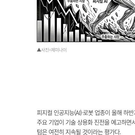
▲사진=제미나이
피지컬 인공지능(AI)·로봇 업종이 올해 하
주요 기업이 기술 상용화 진전을 예고하면서다
텀은 여전히 지속될 것이라는 평가다.