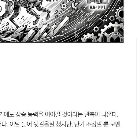
반기에도 상승 동력을 이어갈 것이라는 관측이 나온다.
. 이달 들어 뒷걸음질 쳤지만, 단기 조정일 뿐 모멘