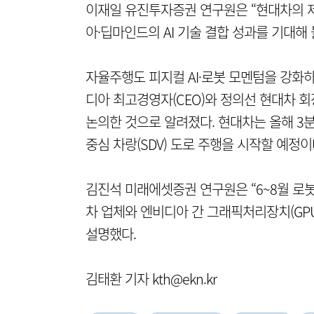
이재일 유진투자증권 연구원은 “현대차의 
아·딥마인드의 AI 기술 결합 성과를 기대해 
자율주행도 피지컬 AI·로봇 모멘텀을 강화하
디아 최고경영자(CEO)와 정의선 현대차 회
논의한 것으로 알려졌다. 현대차는 올해 3분
중심 차랑(SDV) 도로 주행을 시작할 예정이
김진석 미래에셋증권 연구원은 “6~8월 로
차 업체와 엔비디아 간 그래픽처리장치(GPU
설명했다.
김태환 기자 kth@ekn.kr