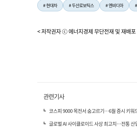
# 현대차
# 두산로보틱스
# 엔비디아
< 저작권자 ⓒ 에너지경제 무단전재 및 재배포 
관련기사
코스피 9000 목전서 숨고르기…6월 증시 키워드
글로벌 AI 사이클로이드 사상 최고치…전통 산업