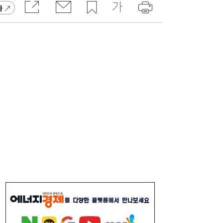
가
李대통령, 6시간 부동산 회의…“용산, 서울시
21:32
와 협의해야” 공급대책 속도