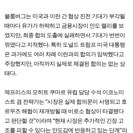
블룸버그는 미국과 이란 간 협상 진전 기대가 부각될
때마다 유가가 하락하고 금융시장이 안도 랠리를 보
였지만, 최종 합의 도출에 실패하면서 기대가 번번이
꺾였다고 지적했다. 특히 도널드 트럼프 미국 대통령
은 과거에도 여러 차례 이란과의 합의가 임박했다고
주장했지만, 아직까지 실제로 체결된 합의는 없는 상
태다.
제프리스의 모히트 쿠마르 유럽 담당 수석 이코노미
스트 겸 전략가는 “시장은 실제 합의문이 서명되고 호
르무즈 해협이 재개방될 때 비로소 협상이 타결됐다
고 판단할 것"이라며 “현재 시장은 추가적인 긴장 고
조를 피할 수 있다는 안도감에 반응하고 있는 단계"라