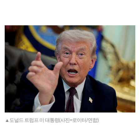
▲도널드 트럼프 미 대통령(사진=로이터/연합)