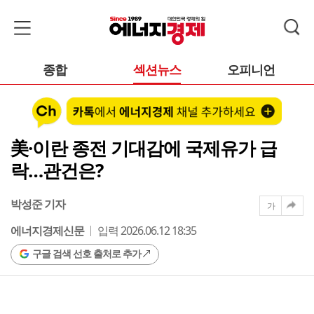
종합
섹션뉴스
오피니언
美·이란 종전 기대감에 국제유가 급
락…관건은?
박성준 기자
가
에너지경제신문
입력 2026.06.12 18:35
구글 검색 선호 출처로 추가