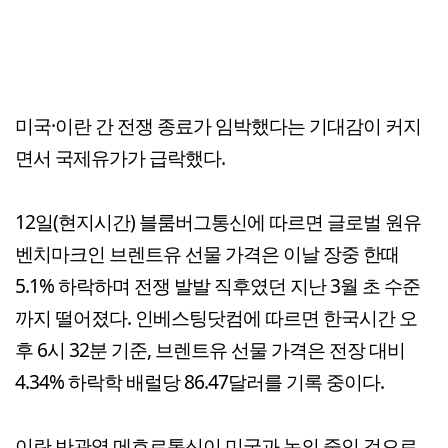
미국·이란 간 전쟁 종료가 임박했다는 기대감이 커지
면서 국제유가가 급락했다.
12일(현지시간) 블룸버그통신에 따르면 글로벌 원유
벤치마크인 브렌트유 선물 가격은 이날 장중 한때
5.1% 하락하며 전쟁 발발 직후였던 지난 3월 초 수준
까지 떨어졌다. 인베스팅닷컴에 따르면 한국시간 오
후 6시 32분 기준, 브렌트유 선물 가격은 전장 대비
4.34% 하락학 배럴당 86.47달러를 기록 중이다.
이란 반관영 메흐르통신이 미국과 논의 중인 것으로