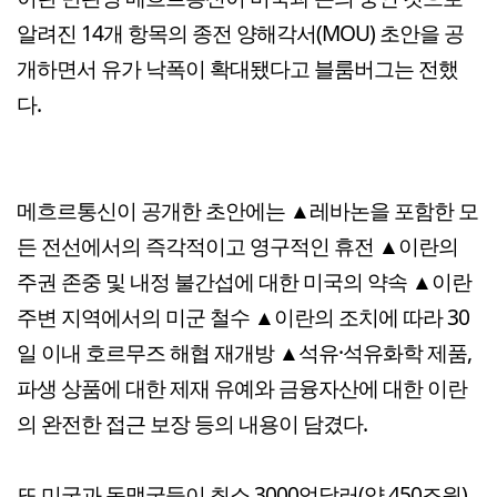
알려진 14개 항목의 종전 양해각서(MOU) 초안을 공
개하면서 유가 낙폭이 확대됐다고 블룸버그는 전했
다.
메흐르통신이 공개한 초안에는 ▲레바논을 포함한 모
든 전선에서의 즉각적이고 영구적인 휴전 ▲이란의
주권 존중 및 내정 불간섭에 대한 미국의 약속 ▲이란
주변 지역에서의 미군 철수 ▲이란의 조치에 따라 30
일 이내 호르무즈 해협 재개방 ▲석유·석유화학 제품,
파생 상품에 대한 제재 유예와 금융자산에 대한 이란
의 완전한 접근 보장 등의 내용이 담겼다.
또 미국과 동맹국들이 최소 3000억달러(약 450조원)