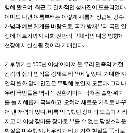
행해 왔으며, 최근 그 일차적인 청사진이 도출되었다.
아마도 내년 여름부터는 이렇게 새롭게 정립된 강수
개념과 예보 체계를 바탕으로, 국가 방재부터 국민 일
상에 이르기까지 사회 전반의 구체적인 대응 방향이
현장에서 실천될 것이라 기대한다.
기후위기는 500년 이상 이어져 온 우리 민족의 계절
감각과 삶의 방식을 강제로 바꾸어 놓았다. 거대한 자
연의 변화 앞에 인간은 무력해 보일지 모른다. 그러나
우리 국민들은 역사적 전환기마다 닥쳐온 숱한 위기
를 늘 지혜롭게 극복하고, 오히려 새로운 기회로 바꾸
어 낸 저력이 있다. 비록 익숙했던 장마의 모습이 사라
지고 더 이상 장마를 장마로 부를 수 없는 당황스러운
현실을 마주했지만, 우리가 바뀐 기후 현실을 똑바로