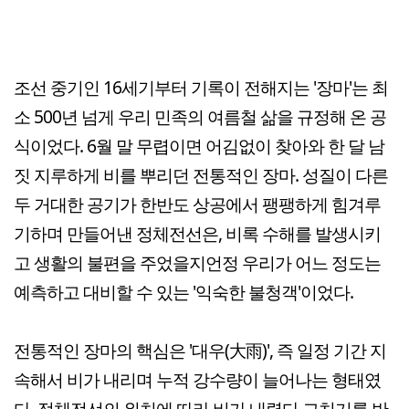
조선 중기인 16세기부터 기록이 전해지는 '장마'는 최
소 500년 넘게 우리 민족의 여름철 삶을 규정해 온 공
식이었다. 6월 말 무렵이면 어김없이 찾아와 한 달 남
짓 지루하게 비를 뿌리던 전통적인 장마. 성질이 다른
두 거대한 공기가 한반도 상공에서 팽팽하게 힘겨루
기하며 만들어낸 정체전선은, 비록 수해를 발생시키
고 생활의 불편을 주었을지언정 우리가 어느 정도는
예측하고 대비할 수 있는 '익숙한 불청객'이었다.
전통적인 장마의 핵심은 '대우(大雨)', 즉 일정 기간 지
속해서 비가 내리며 누적 강수량이 늘어나는 형태였
다. 정체전선의 위치에 따라 비가 내렸다 그치기를 반