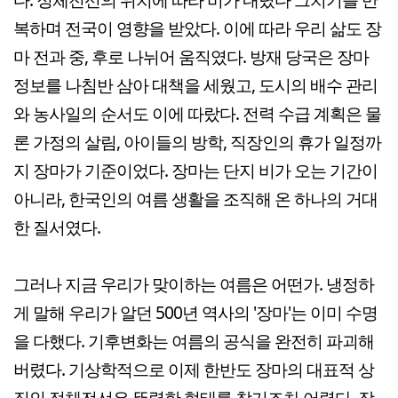
복하며 전국이 영향을 받았다. 이에 따라 우리 삶도 장
마 전과 중, 후로 나뉘어 움직였다. 방재 당국은 장마
정보를 나침반 삼아 대책을 세웠고, 도시의 배수 관리
와 농사일의 순서도 이에 따랐다. 전력 수급 계획은 물
론 가정의 살림, 아이들의 방학, 직장인의 휴가 일정까
지 장마가 기준이었다. 장마는 단지 비가 오는 기간이
아니라, 한국인의 여름 생활을 조직해 온 하나의 거대
한 질서였다.
그러나 지금 우리가 맞이하는 여름은 어떤가. 냉정하
게 말해 우리가 알던 500년 역사의 '장마'는 이미 수명
을 다했다. 기후변화는 여름의 공식을 완전히 파괴해
버렸다. 기상학적으로 이제 한반도 장마의 대표적 상
징인 정체전선은 뚜렷한 형태를 찾기조차 어렵다. 장