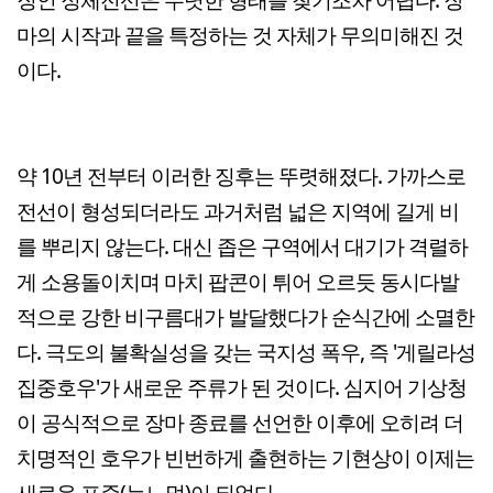
마의 시작과 끝을 특정하는 것 자체가 무의미해진 것
이다.
약 10년 전부터 이러한 징후는 뚜렷해졌다. 가까스로
전선이 형성되더라도 과거처럼 넓은 지역에 길게 비
를 뿌리지 않는다. 대신 좁은 구역에서 대기가 격렬하
게 소용돌이치며 마치 팝콘이 튀어 오르듯 동시다발
적으로 강한 비구름대가 발달했다가 순식간에 소멸한
다. 극도의 불확실성을 갖는 국지성 폭우, 즉 '게릴라성
집중호우'가 새로운 주류가 된 것이다. 심지어 기상청
이 공식적으로 장마 종료를 선언한 이후에 오히려 더
치명적인 호우가 빈번하게 출현하는 기현상이 이제는
새로운 표준(뉴노멀)이 되었다.