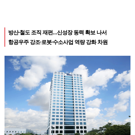
방산·철도 조직 재편…신성장 동력 확보 나서
항공우주 강조·로봇·수소사업 역량 강화 차원