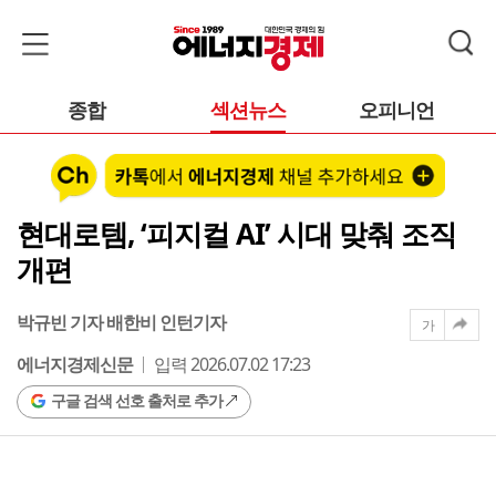
종합
섹션뉴스
오피니언
현대로템, ‘피지컬 AI’ 시대 맞춰 조직
개편
박규빈 기자 배한비 인턴기자
가
에너지경제신문
입력 2026.07.02 17:23
구글 검색 선호 출처로 추가