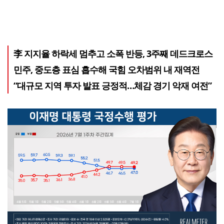
李 지지율 하락세 멈추고 소폭 반등, 3주째 데드크로스
민주, 중도층 표심 흡수해 국힘 오차범위 내 재역전
“대규모 지역 투자 발표 긍정적…체감 경기 악재 여전”