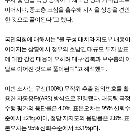
이어지며, 중도층 표심을 흡수해 지지율 상승을 견인
한 것으로 풀이된다"고 했다.
국민의힘에 대해서는 “원 구성 대치와 지도부 내홍이
이어지는 상황에서 정부의 호남권 대규모 투자 발표
에 대한 강경 대응이 오히려 대구·경북과 보수층의 이
탈로 이어진 것으로 풀이된다"고 해석했다.
이번 조사는 무선(100%) 무작위 추출 임의번호를 활
용한 자동응답(ARS) 방식으로 진행됐다. 대통령 국정
수행 평가의 응답률은 4.0%, 표본오차는 95% 신뢰수
준에서 ±2%p이며, 정당 지지도의 응답률은 2.8%, 표
본오차는 95% 신뢰수준에서 ±3.1%p다.