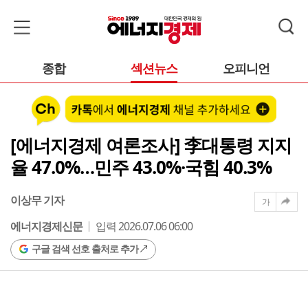
종합
섹션뉴스
오피니언
[에너지경제 여론조사] 李대통령 지지
율 47.0%…민주 43.0%·국힘 40.3%
이상무 기자
가
에너지경제신문
입력 2026.07.06 06:00
구글 검색 선호 출처로 추가