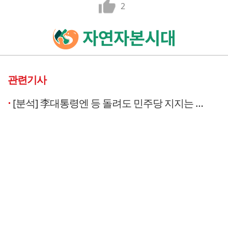
2
관련기사
[분석] 李대통령엔 등 돌려도 민주당 지지는 유지...‘코어층 이탈론’ 현실화