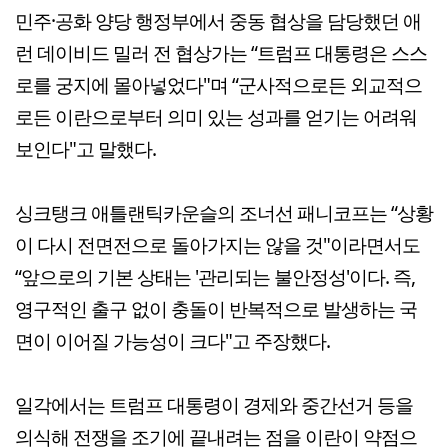
민주·공화 양당 행정부에서 중동 협상을 담당했던 애
런 데이비드 밀러 전 협상가는 “트럼프 대통령은 스스
로를 궁지에 몰아넣었다"며 “군사적으로든 외교적으
로든 이란으로부터 의미 있는 성과를 얻기는 어려워
보인다"고 말했다.
싱크탱크 애틀랜틱카운슬의 조너선 패니코프는 “상황
이 다시 전면전으로 돌아가지는 않을 것"이라면서도
“앞으로의 기본 상태는 '관리되는 불안정성'이다. 즉,
영구적인 출구 없이 충돌이 반복적으로 발생하는 국
면이 이어질 가능성이 크다"고 주장했다.
일각에서는 트럼프 대통령이 경제와 중간선거 등을
의식해 전쟁을 조기에 끝내려는 점을 이란이 약점으