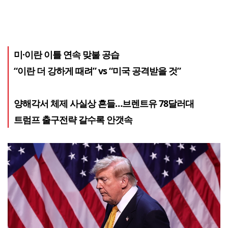
미·이란 이틀 연속 맞불 공습
“이란 더 강하게 때려” vs “미국 공격받을 것”
양해각서 체제 사실상 흔들…브렌트유 78달러대
트럼프 출구전략 갈수록 안갯속