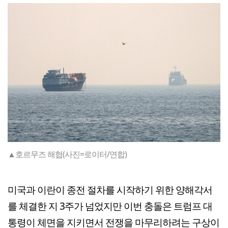
▲호르무즈 해협(사진=로이터/연합)
미국과 이란이 종전 절차를 시작하기 위한 양해각서
를 체결한 지 3주가 넘었지만 이번 충돌은 트럼프 대
통령이 체면을 지키면서 전쟁을 마무리하려는 구상이