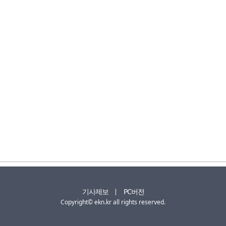
기사제보
PC버전
Copyright© ekn.kr all rights reserved.