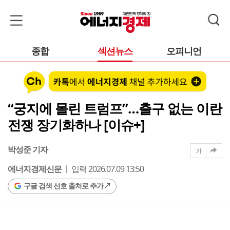
종합
섹션뉴스
오피니언
“궁지에 몰린 트럼프”…출구 없는 이란
전쟁 장기화하나 [이슈+]
박성준 기자
가
에너지경제신문
입력 2026.07.09 13:50
구글 검색 선호 출처로 추가