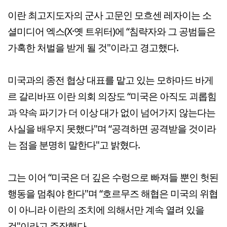
이란 최고지도자의 군사 고문인 모흐센 레자이는 소
셜미디어 엑스(X·옛 트위터)에 “침략자와 그 공범들은
가혹한 처벌을 받게 될 것"이라고 경고했다.
미국과의 종전 협상 대표를 맡고 있는 모하마드 바게
르 갈리바프 이란 의회 의장도 “미국은 아직도 괴롭힘
과 약속 파기가 더 이상 대가 없이 넘어가지 않는다는
사실을 배우지 못했다"며 “공격하면 공격받을 것이라
는 점을 분명히 말한다"고 밝혔다.
그는 이어 “미국은 더 깊은 수렁으로 빠져들 뿐인 헛된
행동을 멈춰야 한다"며 “호르무즈 해협은 미국의 위협
이 아니라 이란의 조치에 의해서만 계속 열려 있을
것"이라고 주장했다.