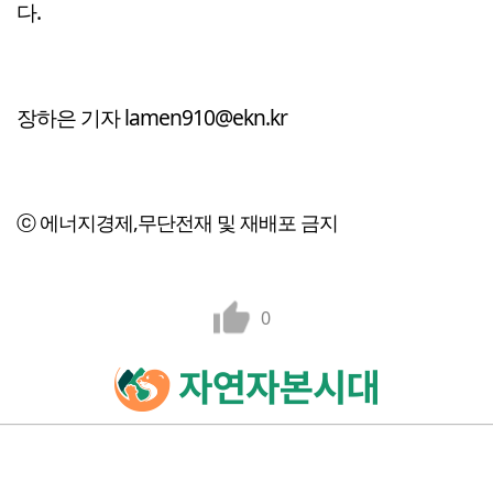
다.
장하은 기자 lamen910@ekn.kr
ⓒ 에너지경제,무단전재 및 재배포 금지
0