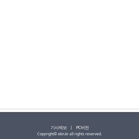
기사제보
PC버전
Copyright© ekn.kr all rights reserved.