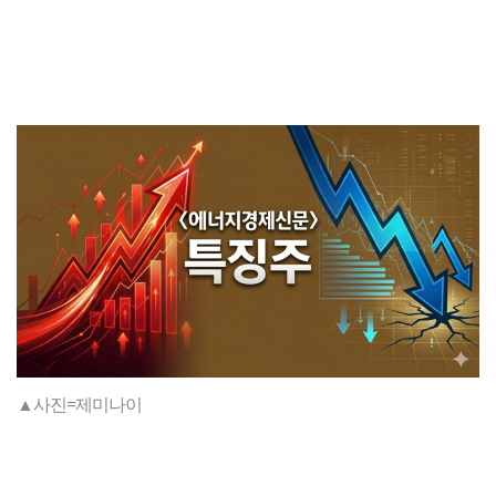
▲사진=제미나이