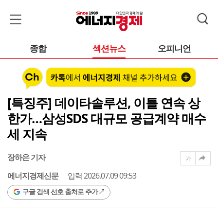
종합
섹션뉴스
오피니언
[특징주] 데이타솔루션, 이틀 연속 상
한가…삼성SDS 대규모 공급계약 매수
세 지속
장하은 기자
가
에너지경제신문
입력 2026.07.09 09:53
구글 검색 선호 출처로 추가