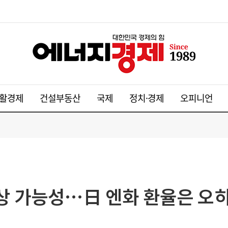
활경제
건설부동산
국제
정치·경제
오피니언
상 가능성…日 엔화 환율은 오