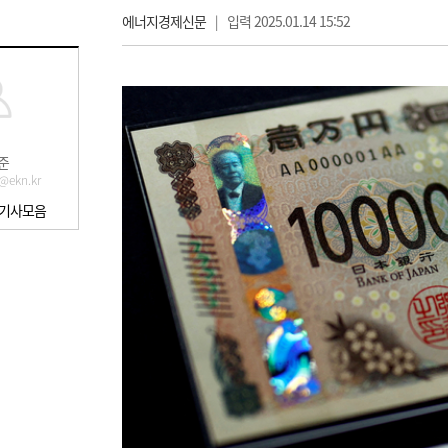
에너지경제신문
|
입력 2025.01.14 15:52
준
@ekn.kr
 기사모음