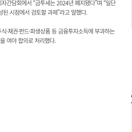
자간담회에서 “금투세는 2024년 폐지됐다"며 “일단
성된 시점에서 검토할 과제"라고 말했다.
는 주식·채권·펀드·파생상품 등 금융투자소득에 부과하는
을 여야 합의로 처리했다.