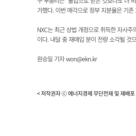
구 부총리는 “물납으로 받은 것보다도 더 
가했다. 이번 매각으로 정부 지분율은 기존 3
NXC는 최근 상법 개정으로 취득한 자사주
이다. 내달 중 재매입 분이 전량 소각될 것
원승일 기자 won@ekn.kr
< 저작권자 ⓒ 에너지경제 무단전재 및 재배포 