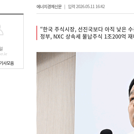
에너지경제신문
|
입력 2026.05.11 16:42
“한국 주식시장, 선진국보다 아직 낮은 수
정부, NXC 상속세 물납주식 1조200억 
일
n.kr
 기사모음