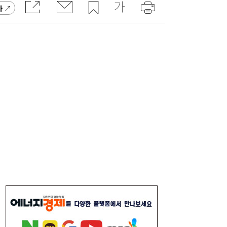
가
달러 수급 개선에 원화 강세…환율 ‘1300원
17:05
대’ 시험대
“40도 폭염에 쓰러지면”...나도 받을 수 있는
16:06
보험금 있다