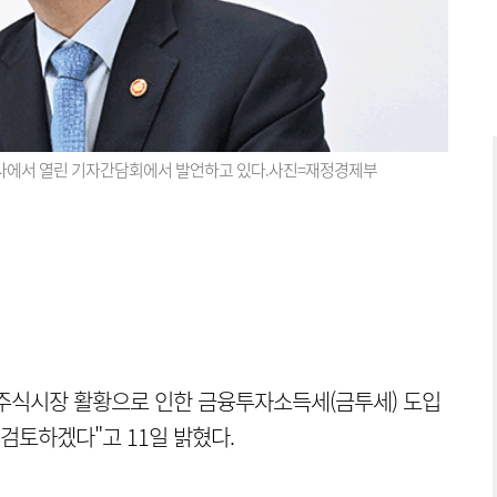
청사에서 열린 기자간담회에서 발언하고 있다.사진=재정경제부
 주식시장 활황으로 인한 금융투자소득세(금투세) 도입
검토하겠다"고 11일 밝혔다.