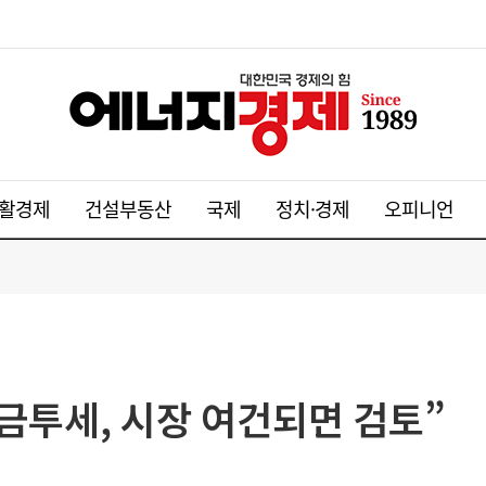
활경제
건설부동산
국제
정치·경제
오피니언
“금투세, 시장 여건되면 검토”