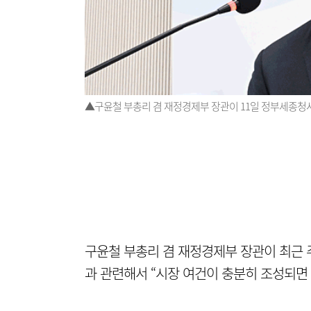
▲구윤철 부총리 겸 재정경제부 장관이 11일 정부세종
구윤철 부총리 겸 재정경제부 장관이 최근
과 관련해서 “시장 여건이 충분히 조성되면 