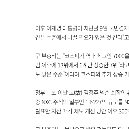
이후 이재명 대통령이 지난달 9일 국민경
같은 수준에서 바꿀 필요가 있을 것 같다"
구 부총리는 “코스피가 역대 최고인 7000
범 이후에 13위에서 6계단 상승한 7위"라
도 낮은 수준"이라며 코스피의 추가 상승 
정부는 또 이날 고(故) 김정주 넥슨 회장의
중 NXC 주식의 일부인 1조227억 규모를 
발표한 자산 매각 제도 개선 방안 이후 300