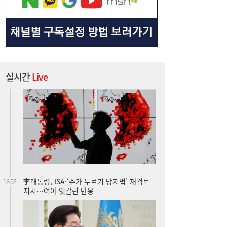
실시간
Live
李대통령, ISA·‘주가 누르기 방지법’ 재검토
16:03
지시…여야 엇갈린 반응