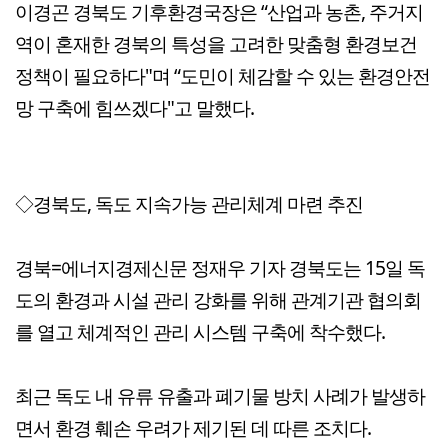
이경곤 경북도 기후환경국장은 “산업과 농촌, 주거지
역이 혼재한 경북의 특성을 고려한 맞춤형 환경보건
정책이 필요하다"며 “도민이 체감할 수 있는 환경안전
망 구축에 힘쓰겠다"고 말했다.
◇경북도, 독도 지속가능 관리체계 마련 추진
경북=에너지경제신문 정재우 기자 경북도는 15일 독
도의 환경과 시설 관리 강화를 위해 관계기관 협의회
를 열고 체계적인 관리 시스템 구축에 착수했다.
최근 독도 내 유류 유출과 폐기물 방치 사례가 발생하
면서 환경 훼손 우려가 제기된 데 따른 조치다.