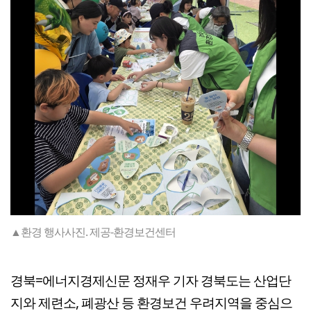
▲환경 행사사진. 제공-환경보건센터
경북=에너지경제신문 정재우 기자 경북도는 산업단
지와 제련소, 폐광산 등 환경보건 우려지역을 중심으