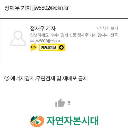
정재우 기자 jjw5802@ekn.kr
정재우 기자
+기사 더보기
안녕하세요 에너지경제 신문 정재우 기자 입니다. 전국
부 jjw5802@ekn.kr
ⓒ 에너지경제,무단전재 및 재배포 금지
8