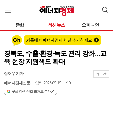
종합
섹션뉴스
오피니언
경북도, 수출·환경·독도 관리 강화…교
육 현장 지원책도 확대
정재우 기자
가
에너지경제신문
입력 2026.05.15 11:19
구글 검색 선호 출처로 추가