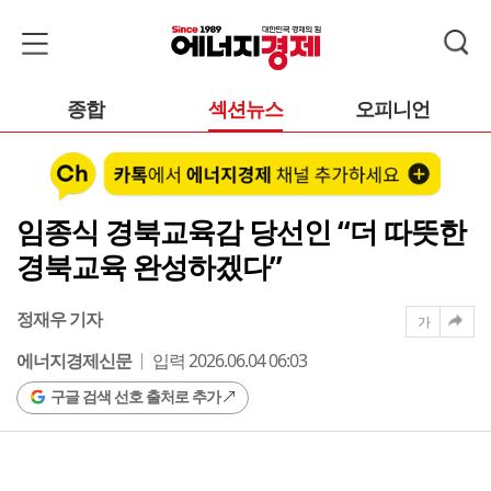
종합
섹션뉴스
오피니언
임종식 경북교육감 당선인 “더 따뜻한
경북교육 완성하겠다”
정재우 기자
가
에너지경제신문
입력 2026.06.04 06:03
구글 검색 선호 출처로 추가