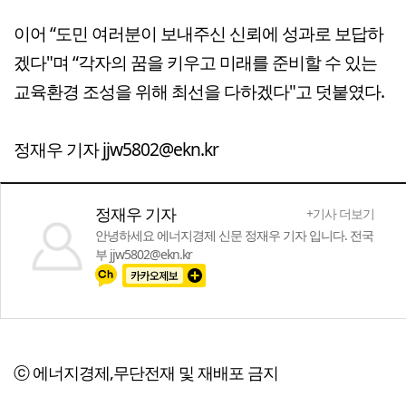
이어 “도민 여러분이 보내주신 신뢰에 성과로 보답하
겠다"며 “각자의 꿈을 키우고 미래를 준비할 수 있는
교육환경 조성을 위해 최선을 다하겠다"고 덧붙였다.
정재우 기자 jjw5802@ekn.kr
정재우 기자
+기사 더보기
안녕하세요 에너지경제 신문 정재우 기자 입니다. 전국
부 jjw5802@ekn.kr
ⓒ 에너지경제,무단전재 및 재배포 금지