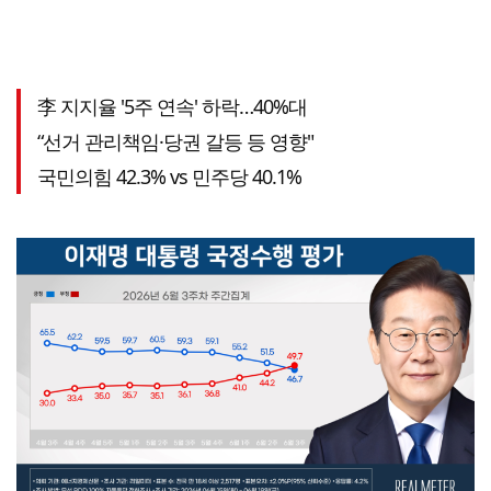
李 지지율 '5주 연속' 하락…40%대
“선거 관리책임·당권 갈등 등 영향"
국민의힘 42.3% vs 민주당 40.1%