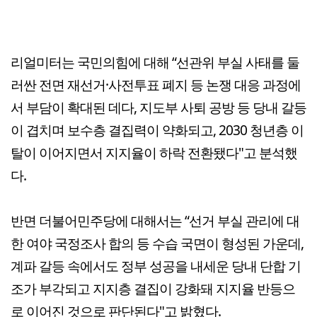
리얼미터는 국민의힘에 대해 “선관위 부실 사태를 둘
러싼 전면 재선거·사전투표 폐지 등 논쟁 대응 과정에
서 부담이 확대된 데다, 지도부 사퇴 공방 등 당내 갈등
이 겹치며 보수층 결집력이 약화되고, 2030 청년층 이
탈이 이어지면서 지지율이 하락 전환됐다"고 분석했
다.
반면 더불어민주당에 대해서는 “선거 부실 관리에 대
한 여야 국정조사 합의 등 수습 국면이 형성된 가운데,
계파 갈등 속에서도 정부 성공을 내세운 당내 단합 기
조가 부각되고 지지층 결집이 강화돼 지지율 반등으
로 이어진 것으로 판단된다"고 밝혔다.