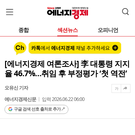
종합
섹션뉴스
오피니언
[에너지경제 여론조사] 李 대통령 지지
율 46.7%…취임 후 부정평가 ‘첫 역전’
오유신 기자
가
에너지경제신문
입력 2026.06.22 06:00
구글 검색 선호 출처로 추가