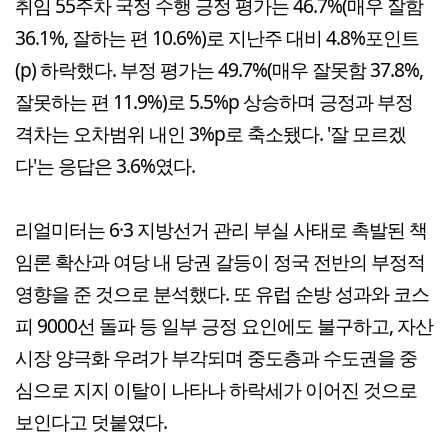
취임 55주차 국정 수행 긍정 평가는 46.7%(매우 잘함
36.1%, 잘하는 편 10.6%)로 지난주 대비 4.8%포인트
(p) 하락했다. 부정 평가는 49.7%(매우 잘못함 37.8%,
잘못하는 편 11.9%)로 5.5%p 상승하며 긍정과 부정
격차는 오차범위 내인 3%p로 축소됐다. '잘 모르겠
다'는 응답은 3.6%였다.
리얼미터는 6·3 지방선거 관리 부실 사태로 촉발된 책
임론 확산과 여당 내 당권 갈등이 정국 전반의 부정적
영향을 준 것으로 분석했다. 또 유럽 순방 성과와 코스
피 9000선 돌파 등 일부 긍정 요인에도 불구하고, 자산
시장 양극화 우려가 부각되며 중도층과 수도권을 중
심으로 지지 이탈이 나타나 하락세가 이어진 것으로
보인다고 덧붙였다.