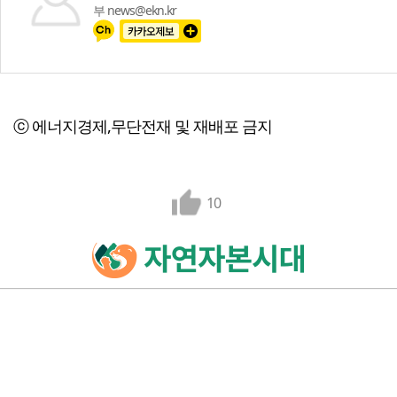
부 news@ekn.kr
ⓒ 에너지경제,무단전재 및 재배포 금지
10