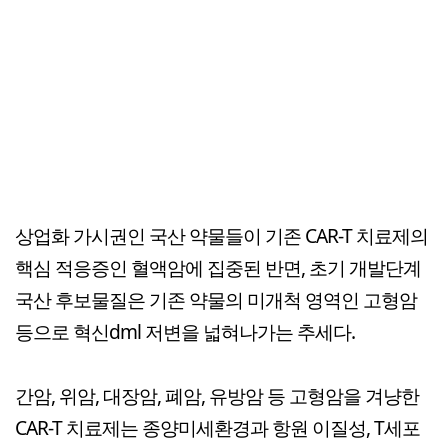
상업화 가시권인 국산 약물들이 기존 CAR-T 치료제의
핵심 적응증인 혈액암에 집중된 반면, 초기 개발단계
국산 후보물질은 기존 약물의 미개척 영역인 고형암
등으로 혁신dml 저변을 넓혀나가는 추세다.
간암, 위암, 대장암, 폐암, 유방암 등 고형암을 겨냥한
CAR-T 치료제는 종양미세환경과 항원 이질성, T세포