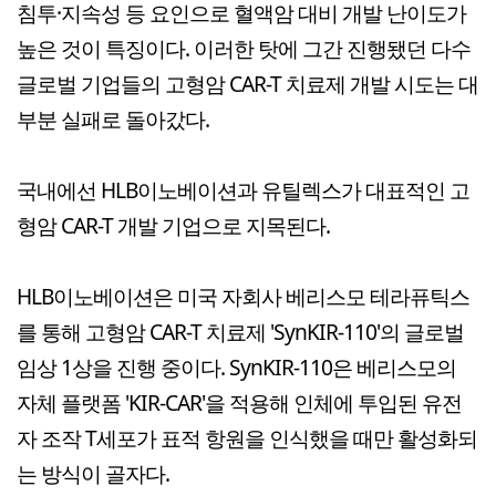
침투·지속성 등 요인으로 혈액암 대비 개발 난이도가
높은 것이 특징이다. 이러한 탓에 그간 진행됐던 다수
글로벌 기업들의 고형암 CAR-T 치료제 개발 시도는 대
부분 실패로 돌아갔다.
국내에선 HLB이노베이션과 유틸렉스가 대표적인 고
형암 CAR-T 개발 기업으로 지목된다.
HLB이노베이션은 미국 자회사 베리스모 테라퓨틱스
를 통해 고형암 CAR-T 치료제 'SynKIR-110'의 글로벌
임상 1상을 진행 중이다. SynKIR-110은 베리스모의
자체 플랫폼 'KIR-CAR'을 적용해 인체에 투입된 유전
자 조작 T세포가 표적 항원을 인식했을 때만 활성화되
는 방식이 골자다.