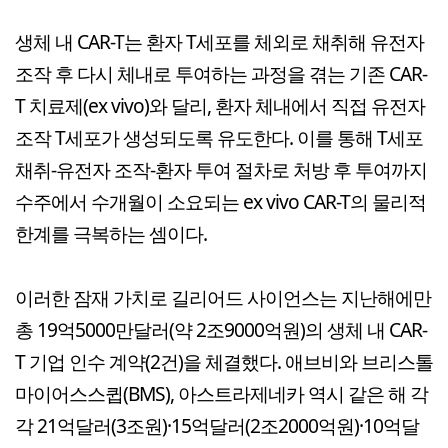
생체 내 CAR-T는 환자 T세포를 체외로 채취해 유전자
조작 후 다시 체내로 투여하는 과정을 겪는 기존 CAR-
T 치료제(ex vivo)와 달리, 환자 체내에서 직접 유전자
조작 T세포가 생성되도록 유도한다. 이를 통해 T세포
채취-유전자 조작-환자 투여 절차로 처방 후 투여까지
수주에서 수개월이 소요되는 ex vivo CAR-T의 물리적
한계를 극복하는 셈이다.
이러한 잠재 가치로 길리어드 사이언스는 지난해에만
총 19억5000만달러(약 2조9000억원)의 생체 내 CAR-
T 기업 인수 계약(2건)을 체결했다. 애브비와 브리스톨
마이어스스큅(BMS), 아스트라제네카 역시 같은 해 각
각 21억달러(3조원)·15억달러(2조2000억원)·10억달