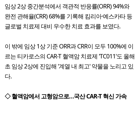
임상 2상 중간분석에서 객관적 반응률(ORR) 94%와
완전 관해율(CRR) 68%를 기록해 킴리아·예스카타 등
글로벌 치료제 대비 우수한 치료 효과를 보였다.
이 밖에 임상 1상 기준 ORR과 CRR이 모두 100%에 이
르는 티카로스의 CAR-T 혈액암 치료제 'TC011'도 올해
초 임상 2상에 진입해 '계열 내 최고' 약물을 노리고 있
다.
◇ 혈액암에서 고형암으로…국산 CAR-T 혁신 가속