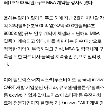
러(1조5000억원) 규모 M&A 계약을 성사시켰다.
올해는 일라이릴리의 주도 하에 지난 2월과 지난달 각
각 24억달러(3조5000억원)·32억5000만달러(4조
8000억원) 규모 인수 계약이 체결돼 지난해의 M&A
열풍이 계속되고 있다. 이들 빅파마는 인수 대상으로
적합한 기업이 부족하다고 인식, M&A 및 협력체계 구
축을 위한 파트너사 물색을 지속중인 것으로 알려졌
다.
이에 엠브릭스·서지넥스·카루스바이오 등 국내 in vivo
CAR-T 개발 기업뿐만 아니라, 큐로셀·앱클론·유틸렉스
등 ex vivo 기업과 알지노믹스·에스티팜 등 유전자치
료제 전문기업까지 플랫폼 기반 in vivo CAR-T 개발 경