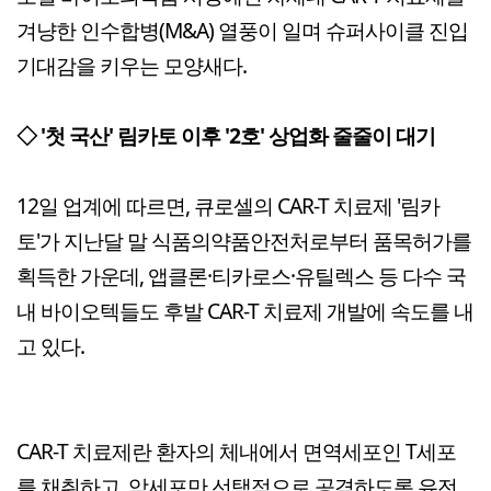
겨냥한 인수합병(M&A) 열풍이 일며 슈퍼사이클 진입
기대감을 키우는 모양새다.
◇ '첫 국산' 림카토 이후 '2호' 상업화 줄줄이 대기
12일 업계에 따르면, 큐로셀의 CAR-T 치료제 '림카
토'가 지난달 말 식품의약품안전처로부터 품목허가를
획득한 가운데, 앱클론·티카로스·유틸렉스 등 다수 국
내 바이오텍들도 후발 CAR-T 치료제 개발에 속도를 내
고 있다.
CAR-T 치료제란 환자의 체내에서 면역세포인 T세포
를 채취하고, 암세포만 선택적으로 공격하도록 유전