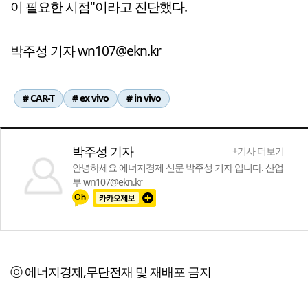
이 필요한 시점"이라고 진단했다.
박주성 기자 wn107@ekn.kr
# CAR-T
# ex vivo
# in vivo
박주성 기자
+기사 더보기
안녕하세요 에너지경제 신문 박주성 기자 입니다. 산업
부 wn107@ekn.kr
ⓒ 에너지경제,무단전재 및 재배포 금지