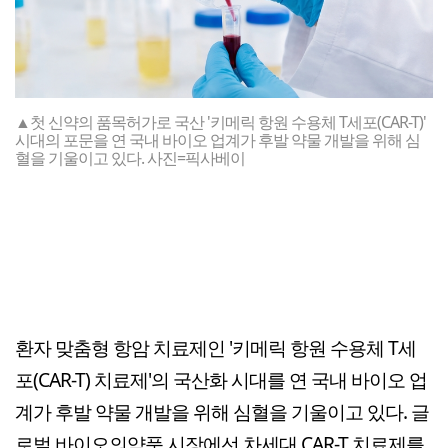
▲첫 신약의 품목허가로 국산 '키메릭 항원 수용체 T세포(CAR-T)'
시대의 포문을 연 국내 바이오 업계가 후발 약물 개발을 위해 심
혈을 기울이고 있다. 사진=픽사베이
환자 맞춤형 항암 치료제인 '키메릭 항원 수용체 T세
포(CAR-T) 치료제'의 국산화 시대를 연 국내 바이오 업
계가 후발 약물 개발을 위해 심혈을 기울이고 있다. 글
로벌 바이오의약품 시장에선 차세대 CAR-T 치료제를