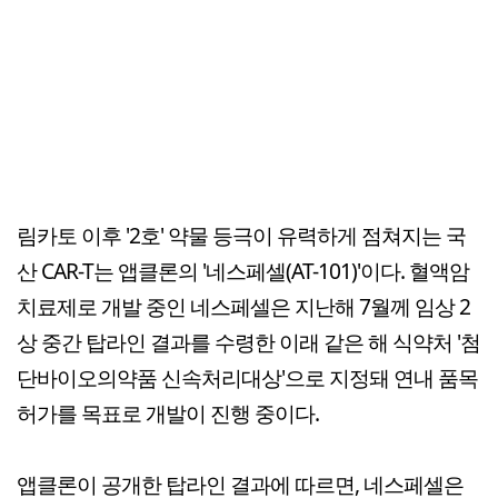
림카토 이후 '2호' 약물 등극이 유력하게 점쳐지는 국
산 CAR-T는 앱클론의 '네스페셀(AT-101)'이다. 혈액암
치료제로 개발 중인 네스페셀은 지난해 7월께 임상 2
상 중간 탑라인 결과를 수령한 이래 같은 해 식약처 '첨
단바이오의약품 신속처리대상'으로 지정돼 연내 품목
허가를 목표로 개발이 진행 중이다.
앱클론이 공개한 탑라인 결과에 따르면, 네스페셀은