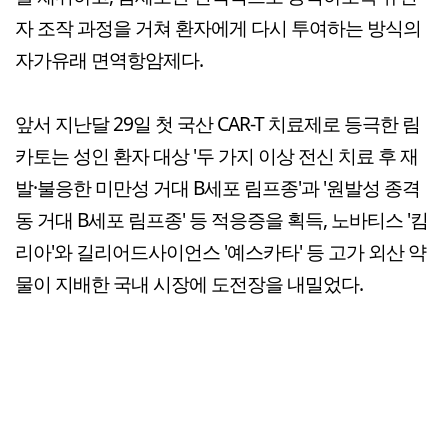
자 조작 과정을 거쳐 환자에게 다시 투여하는 방식의
자가유래 면역항암제다.
앞서 지난달 29일 첫 국산 CAR-T 치료제로 등극한 림
카토는 성인 환자 대상 '두 가지 이상 전신 치료 후 재
발·불응한 미만성 거대 B세포 림프종'과 '원발성 종격
동 거대 B세포 림프종' 등 적응증을 획득, 노바티스 '킴
리아'와 길리어드사이언스 '예스카타' 등 고가 외산 약
물이 지배한 국내 시장에 도전장을 내밀었다.