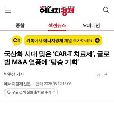
종합
섹션뉴스
오피니언
국산화 시대 맞은 ‘CAR-T 치료제’, 글로
벌 M&A 열풍에 ‘탑승 기회’
박주성 기자
가
에너지경제신문
입력 2026.05.12 15:06
구글 검색 선호 출처로 추가