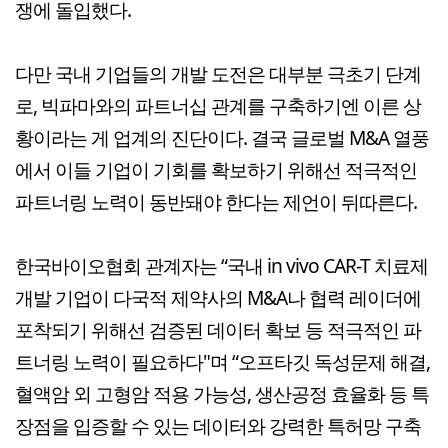
쟁에 돌입했다.
다만 국내 기업들의 개발 도전은 대부분 극초기 단계
로, 빅파마와의 파트너십 관계를 구축하기엔 이른 상
황이라는 게 업계의 진단이다. 결국 글로벌 M&A 열풍
에서 이들 기업이 기회를 확보하기 위해선 적극적인
파트너링 노력이 동반돼야 한다는 제언이 뒤따른다.
한국바이오협회 관계자는 “국내 in vivo CAR-T 치료제
개발 기업이 다국적 제약사의 M&A나 협력 레이더에
포착되기 위해선 검증된 데이터 확보 등 적극적인 파
트너링 노력이 필요하다"며 “오프타깃 독성문제 해결,
혈액암 외 고형암 적용 가능성, 생산공정 효율화 등 특
장점을 입증할 수 있는 데이터와 강력한 특허망 구축