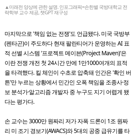
▲미래전 양상에 관한 설명. 인포그래픽=손한별 국방대학교 전
략학부 교수 제공, 챗GPT 재구성
마지막으로 '책임 없는 전쟁'도 언급됐다. 미국 국방부
(펜타곤)이 주도하다 현재 팔란티어가 운영하는 AI 표
적 선별 시스템 '프로젝트 메이븐(Project Maven)'은
이란 전쟁 개전 첫 24시간 만에 1만1000여개의 표적
을 타격했다. 킬 체인이 수초로 압축돼 인간은 '확인 버
튼'만 누르는 상황에서 민간인 오폭 책임을 조종사·정
보 분석가·알고리즘 개발자 중 누구도 지기 어렵게 됐
다는 평가다.
손 교수는 3000만 원짜리 저가 자폭 드론이 1조 원짜
리 미 조기 경보기(AWACS)와 5대의 공중 급유기를 타