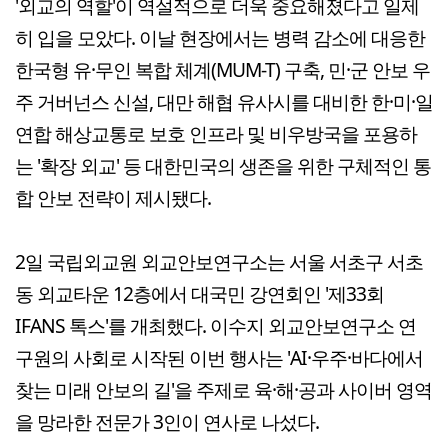
'외교의 역할'이 역설적으로 더욱 중요해졌다고 일제
히 입을 모았다. 이날 현장에서는 병력 감소에 대응한
한국형 유·무인 복합 체계(MUM-T) 구축, 민·군 안보 우
주 거버넌스 신설, 대만 해협 유사시를 대비한 한·미·일
연합 해상교통로 보호 인프라 및 비우방국을 포용하
는 '확장 외교' 등 대한민국의 생존을 위한 구체적인 통
합 안보 전략이 제시됐다.
2일 국립외교원 외교안보연구소는 서울 서초구 서초
동 외교타운 12층에서 대국민 강연회인 '제33회
IFANS 톡스'를 개최했다. 이수지 외교안보연구소 연
구원의 사회로 시작된 이번 행사는 'AI·우주·바다에서
찾는 미래 안보의 길'을 주제로 육·해·공과 사이버 영역
을 망라한 전문가 3인이 연사로 나섰다.