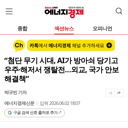
종합
섹션뉴스
오피니언
“첨단 무기 시대, AI가 방아쇠 당기고
우주·해저서 쟁탈전…외교, 국가 안보
해결책”
박규빈 기자
가
에너지경제신문
입력 2026.06.02 18:07
구글 검색 선호 출처로 추가