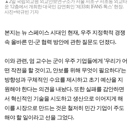
▲2일 국립외교원 외교안보연구소가 서울 서초구 서초동 외교타
운 12층에서 개최한 대국민 강연회인 '제33회 IFANS 톡스' 현장.
사진=박규빈 기자
본지는 뉴 스페이스 시대인 현재, 우주 지정학적 경쟁
속 올바른 민-군 협력 방안에 관한 질문도 던졌다.
이와 관련, 엄 교수는 군이 우주 기업들에게 '우리가 어
떤 작전을 할 것이고, 안보를 위해 무엇이 필요하다'는
방향성과 구체적인 수요를 제시하고 초기 예산을 지
원해야 한다는 의견을 내놨다. 또한 실패를 감안하면
서 혁신적인 기술을 시도하고 생산으로 이어지게 해
이를 시장으로 만드는 것은 철저히 민간 기업이 주도
해야 할 일이라고 선을 그었다.