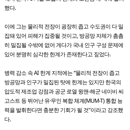
했다.
이에 그는 물리적 전장이 굉장히 좁고 수도권이 다 밀
집돼 있어 피해가 집중될 것이고, 방공망 자체가 촘촘
히 밀집될 수밖에 없어 게다가 국내 인구 구성 문제에
있어 분명히 심각한 한계가 존재한다고 짚었다.
병력 감소 속 AI 한계 지적에는 “물리적 전장이 좁고
방공망과 인구가 밀집된 탓에 한계는 있지만 한국의
압도적 제조업 강점과 공군 로열 윙맨-해군 네이비 씨
고스트 등 뛰어난 유·무인 복합 체계(MUM-T) 통합 능
력을 발휘한다면 충분한 기회가 될 것"이라고 강조했
다.