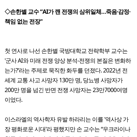
◇손한별 교수 “AI가 깬 전쟁의 삼위일체…죽음·감정·
책임 없는 전장"
첫 연사로 나선 손한별 국방대학교 전략학부 교수는
'군사 AI와 미래 전쟁 양상 분석-전쟁의 본질은 변화하
는가?'라는 주제로 묵직한 화두를 던졌다. 2022년 전
세계 교통 사고 사망자 130만 명, 당뇨병 사망자가
200만 명을 넘긴 반면 전쟁 사망자는 23만7000여명
이었다.
이스라엘의 역사학자 유발 하라리는 이를 '역사상 가
장 평화로운 시대'라 평했지만 손 교수는 “우크라이나