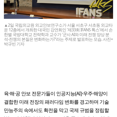
▲2일 국립외교원 외교안보연구소가 서울 서초구 서초동 외교타
운 12층에서 개최한 대국민 강연회인 '제33회 IFANS 톡스'에서 손
한별 국방대학교 전략학과 교수가 '군사 AI와 미래 전쟁 양상 분
석-전쟁의 본질은 변화하는가?'라는 주제로 발표하는 모습. 사진=
박규빈 기자
육·해·공 안보 전문가들이 인공지능(AI)·우주·해양이
결합한 미래 전장의 패러다임 변화를 경고하며 기술
만능주의 속에서도 확전을 막고 국제 규범을 정립할