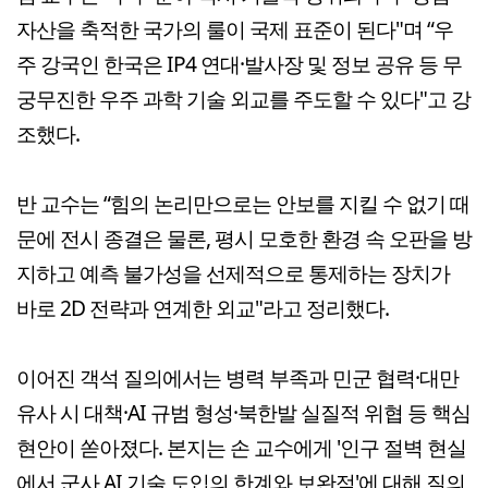
자산을 축적한 국가의 룰이 국제 표준이 된다"며 “우
주 강국인 한국은 IP4 연대·발사장 및 정보 공유 등 무
궁무진한 우주 과학 기술 외교를 주도할 수 있다"고 강
조했다.
반 교수는 “힘의 논리만으로는 안보를 지킬 수 없기 때
문에 전시 종결은 물론, 평시 모호한 환경 속 오판을 방
지하고 예측 불가성을 선제적으로 통제하는 장치가
바로 2D 전략과 연계한 외교"라고 정리했다.
이어진 객석 질의에서는 병력 부족과 민군 협력·대만
유사 시 대책·AI 규범 형성·북한발 실질적 위협 등 핵심
현안이 쏟아졌다. 본지는 손 교수에게 '인구 절벽 현실
에서 군사 AI 기술 도입의 한계와 보완점'에 대해 질의