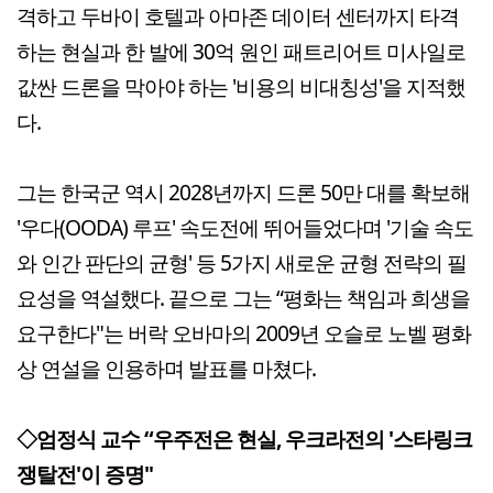
격하고 두바이 호텔과 아마존 데이터 센터까지 타격
하는 현실과 한 발에 30억 원인 패트리어트 미사일로
값싼 드론을 막아야 하는 '비용의 비대칭성'을 지적했
다.
그는 한국군 역시 2028년까지 드론 50만 대를 확보해
'우다(OODA) 루프' 속도전에 뛰어들었다며 '기술 속도
와 인간 판단의 균형' 등 5가지 새로운 균형 전략의 필
요성을 역설했다. 끝으로 그는 “평화는 책임과 희생을
요구한다"는 버락 오바마의 2009년 오슬로 노벨 평화
상 연설을 인용하며 발표를 마쳤다.
◇엄정식 교수 “우주전은 현실, 우크라전의 '스타링크
쟁탈전'이 증명"