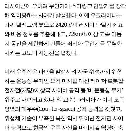
러시아군이 오히려 무인기에 스타링크 단말기를 장착
해 역이용하는 사태가 발생했다. 이에 우크라이나는
가짜 텔레그램 봇으로 2420곳의 러시아 단말기 좌표
와 비용 정보를 추출해내고, 72km/h 이상 고속 이동
시 통신을 제한하게 만들어 러시아 무인기를 무력화
시키는 고도의 지능전을 펼쳤다.
미래 우주전은 파편을 발생시켜 자국 위성까지 위협
하는 운동성 무기인 요격 미사일 대신 레이저·로봇팔·
전자전(재밍)·지상국 사이버 공격 등 '비 운동성 무기'
위주로 재편되고 있다. 엄 교수는 러시아가 이미 모든
영역의 대우주(Counter-space) 공격 능력을 갖췄고,
위성체 기술이 부족한 북한 역시 뛰어난 전자전·사이
버 능력으로 한국의 우주 자산을 마비시킬 역량이 충