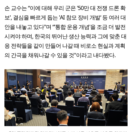
손 교수는 “이에 대해 우리 군은 '50만 대 전쟁 드론 확
보', 결심을 빠르게 돕는 'AI 참모 장비 개발' 등 여러 대
안을 내놓고 있다"며 “'통합 운용 개념'을 조금 더 발전
시켜야 하며, 한국의 뛰어난 생산 능력과 그에 맞춘 대
응 전략들을 같이 만들어 나갈 때 비로소 현실과 계획
의 간극을 채워나갈 수 있을 것"이라고 내다봤다.