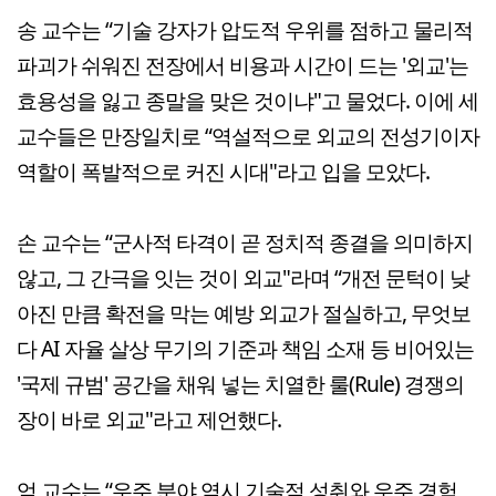
송 교수는 “기술 강자가 압도적 우위를 점하고 물리적
파괴가 쉬워진 전장에서 비용과 시간이 드는 '외교'는
효용성을 잃고 종말을 맞은 것이냐"고 물었다. 이에 세
교수들은 만장일치로 “역설적으로 외교의 전성기이자
역할이 폭발적으로 커진 시대"라고 입을 모았다.
손 교수는 “군사적 타격이 곧 정치적 종결을 의미하지
않고, 그 간극을 잇는 것이 외교"라며 “개전 문턱이 낮
아진 만큼 확전을 막는 예방 외교가 절실하고, 무엇보
다 AI 자율 살상 무기의 기준과 책임 소재 등 비어있는
'국제 규범' 공간을 채워 넣는 치열한 룰(Rule) 경쟁의
장이 바로 외교"라고 제언했다.
엄 교수는 “우주 분야 역시 기술적 성취와 우주 경험