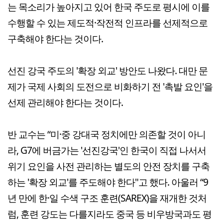
는 목소리가 높아지고 있어 한국 주도로 평시에 이를
수행할 수 있는 제도적·작전적 인프라를 선제적으로
구축해야 한다는 것이다.
선진 강국 주도의 '확장 외교' 방안도 나왔다. 대만 문
제가 국제 사회의 도전으로 비화하기 전 '촉발 요인'을
선제 관리해야 한다는 것이다.
반 교수는 “미·중 강대국 정치에만 의존할 것이 아니
라, G7에 버금가는 '선진강국'인 한국이 직접 나서서
위기 요인을 사전 관리하는 별도의 안전 장치를 구축
하는 '확장 외교'를 주도해야 한다"고 했다. 아울러 “9
년 만에 한·일 수색 구조 훈련(SAREX)을 재개한 것처
럼, 훈련 강도는 다를지라도 중국 등 비우방국과도 평