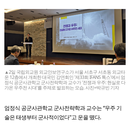
▲2일 국립외교원 외교안보연구소가 서울 서초구 서초동 외교타
운 12층에서 개최한 대국민 강연회인 '제33회 IFANS 톡스'에서 엄
정식 공군사관학교 군사전략학과 교수가 '전쟁과 우주: 현실로 다
가온 우주전 시대'를 주제로 발표하는 모습. 사진=박규빈 기자
엄정식 공군사관학교 군사전략학과 교수는 “우주 기
술은 태생부터 군사적이었다"고 운을 뗐다.