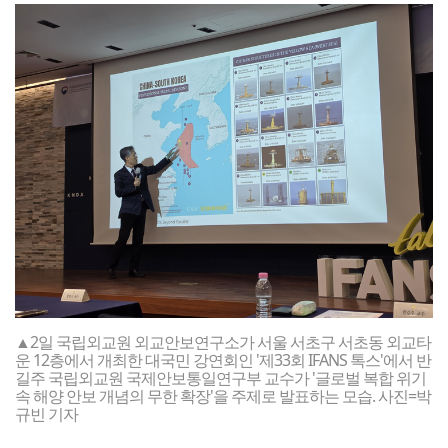
▲2일 국립외교원 외교안보연구소가 서울 서초구 서초동 외교타
운 12층에서 개최한 대국민 강연회인 '제33회 IFANS 톡스'에서 반
길주 국립외교원 국제안보통일연구부 교수가 '글로벌 복합 위기
속 해양 안보 개념의 무한 확장'을 주제로 발표하는 모습. 사진=박
규빈 기자