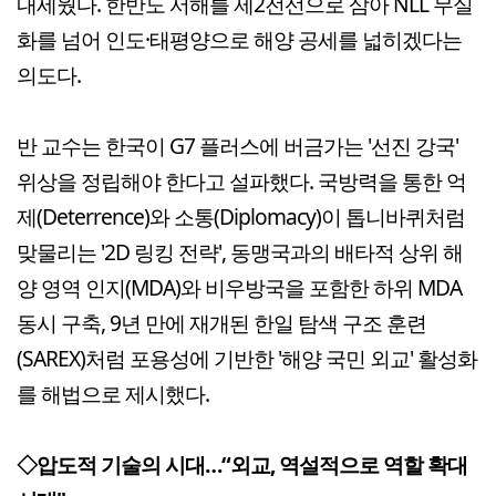
내세웠다. 한반도 서해를 제2전선으로 삼아 NLL 무실
화를 넘어 인도·태평양으로 해양 공세를 넓히겠다는
의도다.
반 교수는 한국이 G7 플러스에 버금가는 '선진 강국'
위상을 정립해야 한다고 설파했다. 국방력을 통한 억
제(Deterrence)와 소통(Diplomacy)이 톱니바퀴처럼
맞물리는 '2D 링킹 전략', 동맹국과의 배타적 상위 해
양 영역 인지(MDA)와 비우방국을 포함한 하위 MDA
동시 구축, 9년 만에 재개된 한일 탐색 구조 훈련
(SAREX)처럼 포용성에 기반한 '해양 국민 외교' 활성화
를 해법으로 제시했다.
◇압도적 기술의 시대…“외교, 역설적으로 역할 확대