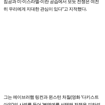
침공과 미·이스라엘-이란 공습에서 보듯 전쟁은 여전
히 우리에게 지대한 관심이 있다"고 지적했다.
그는 에이브러햄 링컨과 윈스턴 처칠(영화 '다키스트
아워')의 사례를 들어 '불명예를 선택해 전쟁을 피하려