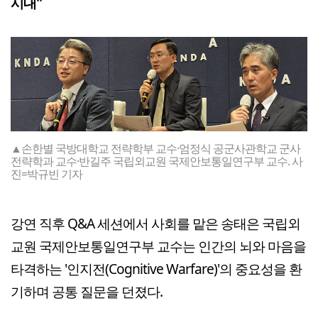
시대"
▲손한별 국방대학교 전략학부 교수·엄정식 공군사관학교 군사
전략학과 교수·반길주 국립외교원 국제안보통일연구부 교수. 사
진=박규빈 기자
강연 직후 Q&A 세션에서 사회를 맡은 송태은 국립외
교원 국제안보통일연구부 교수는 인간의 뇌와 마음을
타격하는 '인지전(Cognitive Warfare)'의 중요성을 환
기하며 공통 질문을 던졌다.