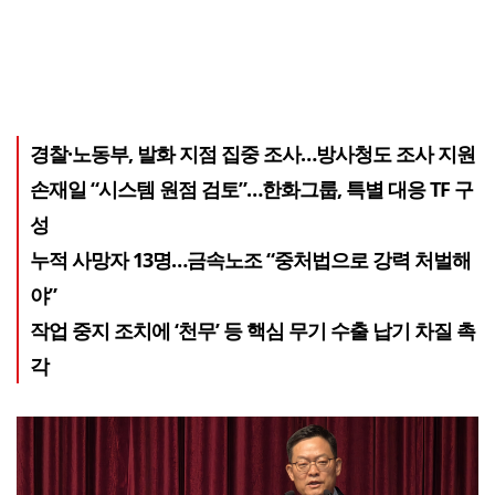
경찰·노동부, 발화 지점 집중 조사…방사청도 조사 지원
손재일 “시스템 원점 검토”…한화그룹, 특별 대응 TF 구
성
누적 사망자 13명…금속노조 “중처법으로 강력 처벌해
야”
작업 중지 조치에 ‘천무’ 등 핵심 무기 수출 납기 차질 촉
각