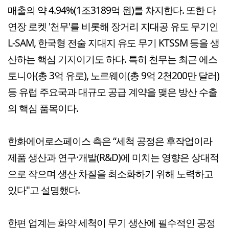
매출의 약 4.94%(1조3189억 원)를 차지한다. 또한 다
연장 로켓 '천무'를 비롯해 장거리 지대공 유도 무기인
L-SAM, 한국형 전술 지대지 유도 무기 KTSSM 등을 생
산하는 핵심 기지이기도 하다. 특히 천무는 최근 에스
토니아(총 3억 유로), 노르웨이(총 9억 2천200만 달러)
등 유럽 주요국과 대규모 공급 계약을 맺은 방산 수출
의 핵심 품목이다.
한화에어로스페이스 측은 “세척 공정은 후작업이라
제품 생산과 연구·개발(R&D)에 미치는 영향은 상대적
으로 작으며 생산 차질을 최소화하기 위해 노력하고
있다"고 설명했다.
한편 업계는 화약 세척이 무기 생산에 필수적인 공정