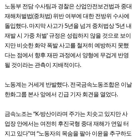
노동부 전담 수사팀과 경찰은 산업안전보건법과 중대
재해처벌법(중처법) 위반 여부에 대한 전방위 수사에
돌입했다. 마지막 사고가 5년을 넘겨 중처법상 '5년 내
재발 시 가중 처벌' 규정은 성립하지 않을 것으로 보이
지만 비슷한 화약 폭발 사고를 철저히 예방하지 못했
다는 점에서 향후 재판 과정에서 양형에 무겁게 반영
될 것이라는 관측이 지배적이다.
노동계는 거세게 반발했다. 전국금속노동조합은 이날
한화그룹 본사 앞에서 긴급 기자 회견을 열었다.
금속노조는 “K-방산이라며 주가는 치솟고 있지만 사
업장 안에서는 여전히 후진국형 중대 재해가 연일 터
지고 있다"며 “노동자의 목숨을 팔아 이윤을 추구하도