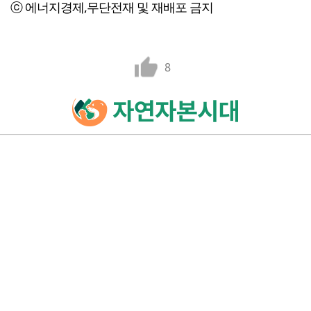
ⓒ 에너지경제,무단전재 및 재배포 금지
8