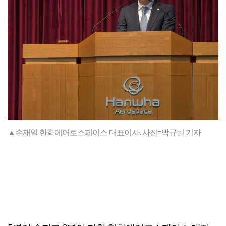
▲손재일 한화에어로스페이스 대표이사. 사진=박규빈 기자