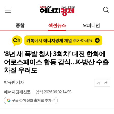
종합
섹션뉴스
오피니언
‘8년 새 폭발 참사 3회차’ 대전 한화에
어로스페이스 합동 감식…K-방산 수출
차질 우려도
박규빈 기자
가
에너지경제신문
입력 2026.06.02 14:55
구글 검색 선호 출처로 추가