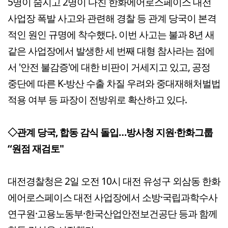
5명이 숨지고 2명이 다친 한화에어로스페이스 대전
사업장 폭발 사고와 관련해 경찰 등 관계 당국이 본격
적인 원인 규명에 착수했다. 이번 사고는 불과 8년 새
같은 사업장에서 발생한 세 번째 대형 참사라는 점에
서 '안전 불감증'에 대한 비판이 거세지고 있고, 공정
중단에 따른 K-방산 수출 차질 우려와 중대재해처벌법
적용 여부 등 파장이 전방위로 확산하고 있다.
◇관계 당국, 합동 감식 돌입…방사청 지원·한화그룹
“원점 재검토"
대전경찰청은 2일 오전 10시 대전 유성구 외삼동 한화
에어로스페이스 대전 사업장에서 소방·국립과학수사
연구원·고용노동부·한국산업안전보건공단 등과 함께