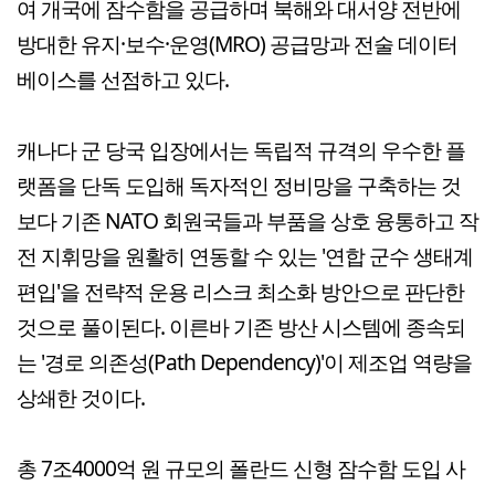
여 개국에 잠수함을 공급하며 북해와 대서양 전반에
방대한 유지·보수·운영(MRO) 공급망과 전술 데이터
베이스를 선점하고 있다.
캐나다 군 당국 입장에서는 독립적 규격의 우수한 플
랫폼을 단독 도입해 독자적인 정비망을 구축하는 것
보다 기존 NATO 회원국들과 부품을 상호 융통하고 작
전 지휘망을 원활히 연동할 수 있는 '연합 군수 생태계
편입'을 전략적 운용 리스크 최소화 방안으로 판단한
것으로 풀이된다. 이른바 기존 방산 시스템에 종속되
는 '경로 의존성(Path Dependency)'이 제조업 역량을
상쇄한 것이다.
총 7조4000억 원 규모의 폴란드 신형 잠수함 도입 사