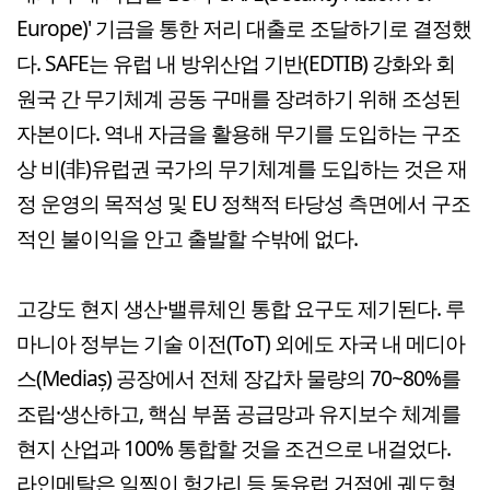
Europe)' 기금을 통한 저리 대출로 조달하기로 결정했
다. SAFE는 유럽 내 방위산업 기반(EDTIB) 강화와 회
원국 간 무기체계 공동 구매를 장려하기 위해 조성된
자본이다. 역내 자금을 활용해 무기를 도입하는 구조
상 비(非)유럽권 국가의 무기체계를 도입하는 것은 재
정 운영의 목적성 및 EU 정책적 타당성 측면에서 구조
적인 불이익을 안고 출발할 수밖에 없다.
고강도 현지 생산·밸류체인 통합 요구도 제기된다. 루
마니아 정부는 기술 이전(ToT) 외에도 자국 내 메디아
스(Mediaș) 공장에서 전체 장갑차 물량의 70~80%를
조립·생산하고, 핵심 부품 공급망과 유지보수 체계를
현지 산업과 100% 통합할 것을 조건으로 내걸었다.
라인메탈은 일찍이 헝가리 등 동유럽 거점에 궤도형