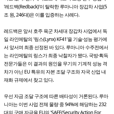
'레드백(Redback)'이 탈락한 루마니아 장갑차 사업(5
조 원, 246대)은 이를 입증하는 사례다.
레드백은 앞서 호주 육군 차세대 장갑차 사업에서 독
일 라인메탈의 '링스(Lynx) KF41'을 기술·성능 평가에
서 앞서며 최종 선정된 바 있다. 루마니아 수주전에서
는 라인메탈의 링스가 최종 낙찰자가 됐다. 국방·획득
전문가들은 이 결과의 원인을 무기의 기계적 성능 격
차가 아닌 EU 특유의 자본 조달 구조와 자국 산업 내
재화 규제에서 찾고 있다.
우선 자금 조달 구조에 따른 배타성이 거론된다. 루마
니아는 이번 사업 전체 물량 중 94%에 해당하는 232
대의 구매 자금을 EU의 'SAFE(Security Action For