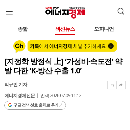
종합
섹션뉴스
오피니언
[지정학 방정식 上] ‘가성비·속도전’ 약
발 다한 ‘K-방산 수출 1.0’
박규빈 기자
가
에너지경제신문
입력 2026.07.09 11:12
구글 검색 선호 출처로 추가