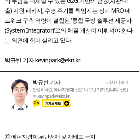
적 부담을 대체할 수 있는 G2G 기반의 금융(차관·대
출) 지원 패키지, 수명 주기를 책임지는 장기 MRO 네
트워크 구축 역량이 결합된 '통합 국방 솔루션 제공자
(System Integrator)'로의 체질 개선이 이뤄져야 한다
는 의견에 힘이 실리고 있다.
박규빈 기자 kevinpark@ekn.kr
박규빈 기자
+기사 더보기
안녕하세요 에너지경제 신문 박규빈 기자 입니다. 산업
부 kevinpark@ekn.kr
ⓒ 에너지경제,무단전재 및 재배포 금지