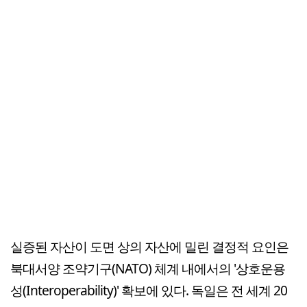
실증된 자산이 도면 상의 자산에 밀린 결정적 요인은
북대서양 조약기구(NATO) 체계 내에서의 '상호운용
성(Interoperability)' 확보에 있다. 독일은 전 세계 20