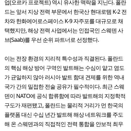
업(오르카 프로젝트) 역시 유사한 맥락을 지닌다. 폴란
드는 앞서 지상 전력 부문에서 한국산 현대로템 K-2 전
차와 한화에어로스페이스 K-9 자주포를 대규모로 채
택했지만, 해상 전력 사업에서는 인접국인 스웨덴 사
브(Saab)를 우선 순위 파트너로 선정했다.
이는 전장 환경의 지리적 특수성과 직결된다. 폴란드
의 핵심 해상 방어 구역인 발트해는 수심이 얕고 염도
가 균일하지 않아 러시아 발트 함대 견제를 위한 역내
국가 간의 밀접한 전술 공유가 필수적이다. 최근 스웨
덴이 NATO에 공식 합류함에 따라 발트해의 지정학적
구도가 재편됐고, 폴란드는 물리적 거리가 먼 한국의
플랫폼 대신 수십 년간 발트해 해상 네트워크를 주도
해 온 스웨덴과의 직접적인 전력 통합을 안보적 최우