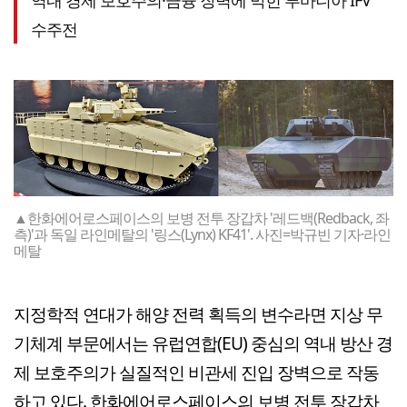
수주전
▲한화에어로스페이스의 보병 전투 장갑차 '레드백(Redback, 좌
측)'과 독일 라인메탈의 '링스(Lynx) KF41'. 사진=박규빈 기자·라인
메탈
지정학적 연대가 해양 전력 획득의 변수라면 지상 무
기체계 부문에서는 유럽연합(EU) 중심의 역내 방산 경
제 보호주의가 실질적인 비관세 진입 장벽으로 작동
하고 있다. 한화에어로스페이스의 보병 전투 장갑차