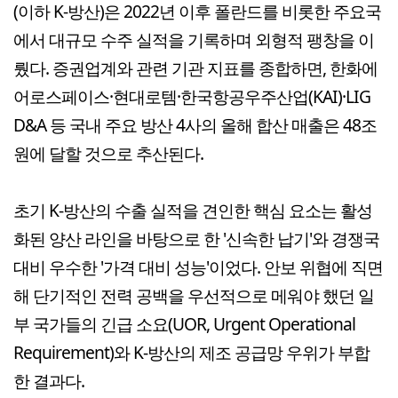
(이하 K-방산)은 2022년 이후 폴란드를 비롯한 주요국
에서 대규모 수주 실적을 기록하며 외형적 팽창을 이
뤘다. 증권업계와 관련 기관 지표를 종합하면, 한화에
어로스페이스·현대로템·한국항공우주산업(KAI)·LIG
D&A 등 국내 주요 방산 4사의 올해 합산 매출은 48조
원에 달할 것으로 추산된다.
초기 K-방산의 수출 실적을 견인한 핵심 요소는 활성
화된 양산 라인을 바탕으로 한 '신속한 납기'와 경쟁국
대비 우수한 '가격 대비 성능'이었다. 안보 위협에 직면
해 단기적인 전력 공백을 우선적으로 메워야 했던 일
부 국가들의 긴급 소요(UOR, Urgent Operational
Requirement)와 K-방산의 제조 공급망 우위가 부합
한 결과다.