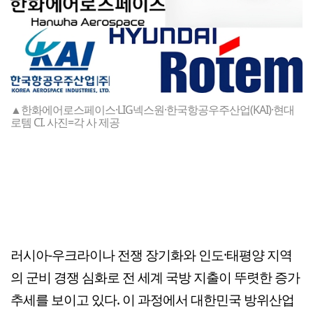
▲한화에어로스페이스·LIG넥스원·한국항공우주산업(KAI)·현대
로템 CI. 사진=각 사 제공
러시아-우크라이나 전쟁 장기화와 인도·태평양 지역
의 군비 경쟁 심화로 전 세계 국방 지출이 뚜렷한 증가
추세를 보이고 있다. 이 과정에서 대한민국 방위산업